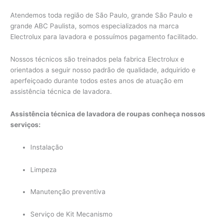
Atendemos toda região de São Paulo, grande São Paulo e
grande ABC Paulista, somos especializados na marca
Electrolux para lavadora e possuímos pagamento facilitado.
Nossos técnicos são treinados pela fabrica Electrolux e
orientados a seguir nosso padrão de qualidade, adquirido e
aperfeiçoado durante todos estes anos de atuação em
assistência técnica de lavadora.
Assistência técnica de lavadora de roupas conheça nossos
serviços:
Instalação
Limpeza
Manutenção preventiva
Serviço de Kit Mecanismo