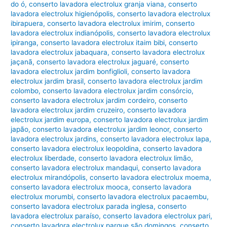
do ó
,
conserto lavadora electrolux granja viana
,
conserto
lavadora electrolux higienópolis
,
conserto lavadora electrolux
ibirapuera
,
conserto lavadora electrolux imirim
,
conserto
lavadora electrolux indianópolis
,
conserto lavadora electrolux
ipiranga
,
conserto lavadora electrolux itaim bibi
,
conserto
lavadora electrolux jabaquara
,
conserto lavadora electrolux
jaçanã
,
conserto lavadora electrolux jaguaré
,
conserto
lavadora electrolux jardim bonfiglioli
,
conserto lavadora
electrolux jardim brasil
,
conserto lavadora electrolux jardim
colombo
,
conserto lavadora electrolux jardim consórcio
,
conserto lavadora electrolux jardim cordeiro
,
conserto
lavadora electrolux jardim cruzeiro
,
conserto lavadora
electrolux jardim europa
,
conserto lavadora electrolux jardim
japão
,
conserto lavadora electrolux jardim leonor
,
conserto
lavadora electrolux jardins
,
conserto lavadora electrolux lapa
,
conserto lavadora electrolux leopoldina
,
conserto lavadora
electrolux liberdade
,
conserto lavadora electrolux limão
,
conserto lavadora electrolux mandaqui
,
conserto lavadora
electrolux mirandópolis
,
conserto lavadora electrolux moema
,
conserto lavadora electrolux mooca
,
conserto lavadora
electrolux morumbi
,
conserto lavadora electrolux pacaembu
,
conserto lavadora electrolux parada inglesa
,
conserto
lavadora electrolux paraíso
,
conserto lavadora electrolux pari
,
conserto lavadora electrolux parque são domingos
,
conserto