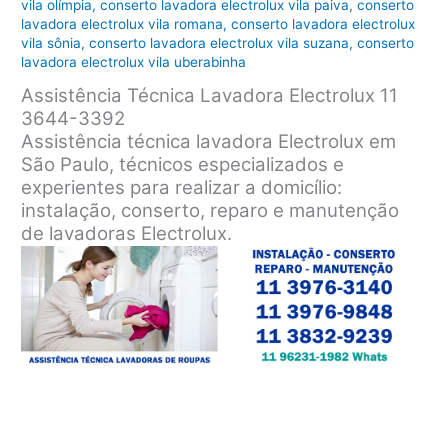
vila olímpia
,
conserto lavadora electrolux vila paiva
,
conserto
lavadora electrolux vila romana
,
conserto lavadora electrolux
vila sônia
,
conserto lavadora electrolux vila suzana
,
conserto
lavadora electrolux vila uberabinha
Assistência Técnica Lavadora Electrolux 11
3644-3392
Assistência técnica lavadora Electrolux em
São Paulo, técnicos especializados e
experientes para realizar a domicílio:
instalação, conserto, reparo e manutenção
de lavadoras Electrolux.