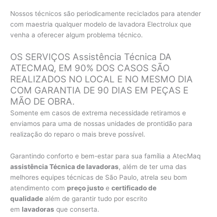
Nossos técnicos são periodicamente reciclados para atender
com maestria qualquer modelo de lavadora Electrolux que
venha a oferecer algum problema técnico.
OS SERVIÇOS Assistência Técnica DA
ATECMAQ, EM 90% DOS CASOS SÃO
REALIZADOS NO LOCAL E NO MESMO DIA
COM GARANTIA DE 90 DIAS EM PEÇAS E
MÃO DE OBRA.
Somente em casos de extrema necessidade retiramos e
enviamos para uma de nossas unidades de prontidão para
realização do reparo o mais breve possível.
Garantindo conforto e bem-estar para sua família a AtecMaq
assistência Técnica de lavadoras
, além de ter uma das
melhores equipes técnicas de São Paulo, atrela seu bom
atendimento com
preço justo
e
certificado de
qualidade
além de garantir tudo por escrito
em
lavadoras
que conserta.