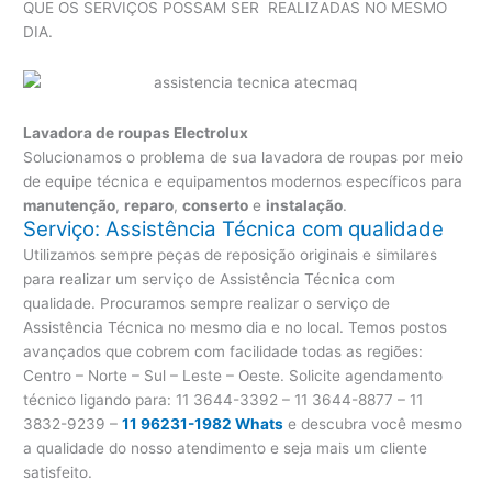
QUE OS SERVIÇOS POSSAM SER REALIZADAS NO MESMO
DIA.
Lavadora de roupas Electrolux
Solucionamos o problema de sua lavadora de roupas por meio
de equipe técnica e equipamentos modernos específicos para
manutenção
,
reparo
,
conserto
e
instalação
.
Serviço: Assistência Técnica com qualidade
Utilizamos sempre peças de reposição originais e similares
para realizar um serviço de Assistência Técnica com
qualidade. Procuramos sempre realizar o serviço de
Assistência Técnica no mesmo dia e no local. Temos postos
avançados que cobrem com facilidade todas as regiões:
Centro – Norte – Sul – Leste – Oeste. Solicite agendamento
técnico ligando para:
11 3644-3392 – 11 3644-8877 – 11
3832-9239 –
11 96231-1982 Whats
e descubra você mesmo
a qualidade do nosso atendimento e seja mais um cliente
satisfeito.