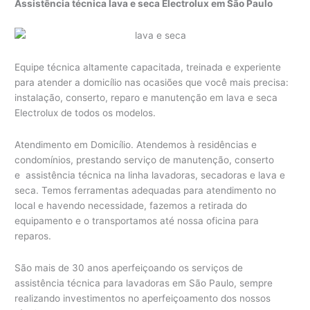
Assistência técnica lava e seca Electrolux em São Paulo
Equipe técnica altamente capacitada, treinada e experiente
para atender a domicílio nas ocasiões que você mais precisa:
instalação, conserto, reparo e manutenção em lava e seca
Electrolux de todos os modelos.
Atendimento em Domicílio. Atendemos à residências e
condomínios, prestando serviço de manutenção, conserto
e assistência técnica na linha lavadoras, secadoras e lava e
seca. Temos ferramentas adequadas para atendimento no
local e havendo necessidade, fazemos a retirada do
equipamento e o transportamos até nossa oficina para
reparos.
São mais de 30 anos aperfeiçoando os serviços de
assistência técnica para lavadoras em São Paulo, sempre
realizando investimentos no aperfeiçoamento dos nossos