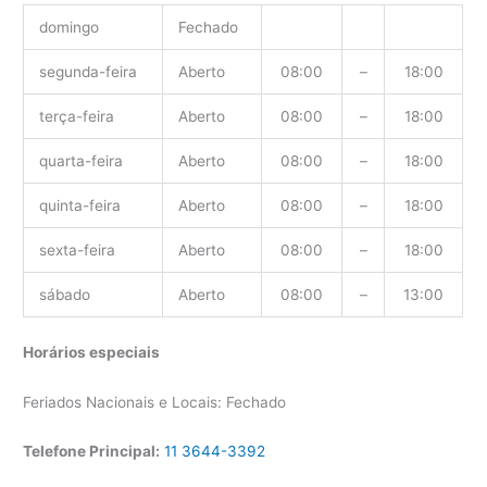
domingo
Fechado
segunda-feira
Aberto
08:00
–
18:00
terça-feira
Aberto
08:00
–
18:00
quarta-feira
Aberto
08:00
–
18:00
quinta-feira
Aberto
08:00
–
18:00
sexta-feira
Aberto
08:00
–
18:00
sábado
Aberto
08:00
–
13:00
Horários especiais
Feriados Nacionais e Locais: Fechado
Telefone Principal:
11 3644-3392