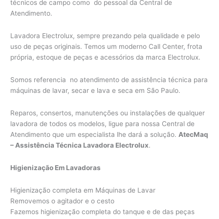
técnicos de campo como do pessoal da Central de
Atendimento.
Lavadora Electrolux, sempre prezando pela qualidade e pelo
uso de peças originais. Temos um moderno Call Center, frota
própria, estoque de peças e acessórios da marca Electrolux.
Somos referencia no atendimento de assistência técnica para
máquinas de lavar, secar e lava e seca em São Paulo.
Reparos, consertos, manutenções ou instalações de qualquer
lavadora de todos os modelos, ligue para nossa Central de
Atendimento que um especialista lhe dará a solução.
AtecMaq
– Assistência Técnica Lavadora Electrolux
.
Higienização Em Lavadoras
Higienização completa em Máquinas de Lavar
Removemos o agitador e o cesto
Fazemos higienização completa do tanque e de das peças