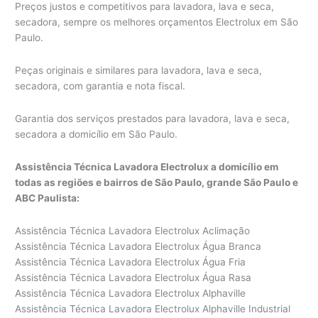
Preços justos e competitivos para lavadora, lava e seca,
secadora, sempre os melhores orçamentos Electrolux em São
Paulo.
Peças originais e similares para lavadora, lava e seca,
secadora, com garantia e nota fiscal.
Garantia dos serviços prestados para lavadora, lava e seca,
secadora a domicílio em São Paulo.
Assistência Técnica Lavadora Electrolux a domicílio em
todas as regiões e bairros de São Paulo, grande São Paulo e
ABC Paulista:
Assistência Técnica Lavadora Electrolux Aclimação
Assistência Técnica Lavadora Electrolux Água Branca
Assistência Técnica Lavadora Electrolux Água Fria
Assistência Técnica Lavadora Electrolux Água Rasa
Assistência Técnica Lavadora Electrolux Alphaville
Assistência Técnica Lavadora Electrolux Alphaville Industrial