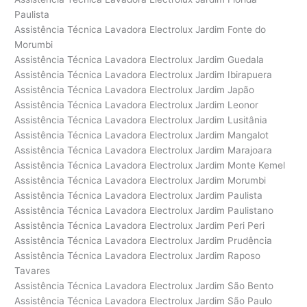
Paulista
Assistência Técnica Lavadora Electrolux Jardim Fonte do
Morumbi
Assistência Técnica Lavadora Electrolux Jardim Guedala
Assistência Técnica Lavadora Electrolux Jardim Ibirapuera
Assistência Técnica Lavadora Electrolux Jardim Japão
Assistência Técnica Lavadora Electrolux Jardim Leonor
Assistência Técnica Lavadora Electrolux Jardim Lusitânia
Assistência Técnica Lavadora Electrolux Jardim Mangalot
Assistência Técnica Lavadora Electrolux Jardim Marajoara
Assistência Técnica Lavadora Electrolux Jardim Monte Kemel
Assistência Técnica Lavadora Electrolux Jardim Morumbi
Assistência Técnica Lavadora Electrolux Jardim Paulista
Assistência Técnica Lavadora Electrolux Jardim Paulistano
Assistência Técnica Lavadora Electrolux Jardim Peri Peri
Assistência Técnica Lavadora Electrolux Jardim Prudência
Assistência Técnica Lavadora Electrolux Jardim Raposo
Tavares
Assistência Técnica Lavadora Electrolux Jardim São Bento
Assistência Técnica Lavadora Electrolux Jardim São Paulo