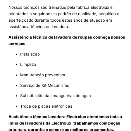
Nossos técnicos são treinados pela fabrica Electrolux e
orientados a seguir nosso padrão de qualidade, adquirido e
aperfeiçoado durante todos estes anos de atuação em
assistência técnica de lavadora.
Assistência técnica de lavadora de roupas conheça nossos
serviços:
Instalação
Limpeza
Manutenção preventiva
Serviço de Kit Mecanismo
Substituição das mangueiras de água
Troca de placas eletrônicas
Assistência técnica lavadora Electrolux atendemos toda a
linha de lavadoras da Electrolux, trabalhamos com peças
originais, garantia e sempre os melhores orçamentos.