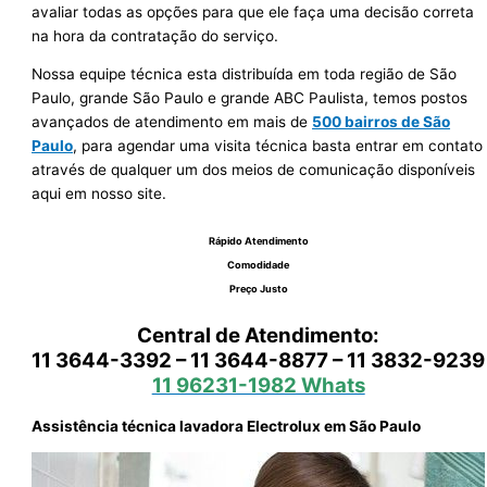
avaliar todas as opções para que ele faça uma decisão correta
na hora da contratação do serviço.
Nossa equipe técnica esta distribuída em toda região de São
Paulo, grande São Paulo e grande ABC Paulista, temos postos
avançados de atendimento em mais de
500 bairros de São
Paulo
, para agendar uma visita técnica basta entrar em contato
através de qualquer um dos meios de comunicação disponíveis
aqui em nosso site.
Rápido Atendimento
Comodidade
Preço Justo
Central de Atendimento:
11 3644-3392 – 11 3644-8877 – 11 3832-9239
11 96231-1982 Whats
Assistência técnica lavadora Electrolux em São Paulo