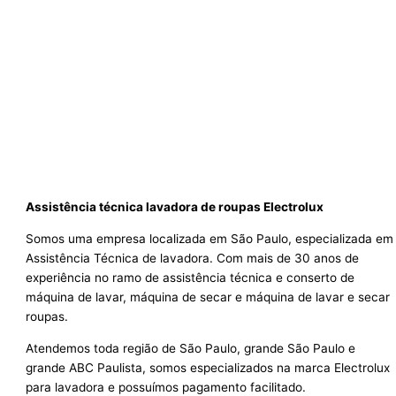
Assistência técnica lavadora de roupas Electrolux
Somos uma empresa localizada em São Paulo, especializada em
Assistência Técnica de lavadora. Com mais de 30 anos de
experiência no ramo de assistência técnica e conserto de
máquina de lavar, máquina de secar e máquina de lavar e secar
roupas.
Atendemos toda região de São Paulo, grande São Paulo e
grande ABC Paulista, somos especializados na marca Electrolux
para lavadora e possuímos pagamento facilitado.