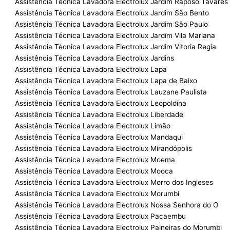
Assistência Técnica Lavadora Electrolux Jardim Raposo Tavares
Assistência Técnica Lavadora Electrolux Jardim São Bento
Assistência Técnica Lavadora Electrolux Jardim São Paulo
Assistência Técnica Lavadora Electrolux Jardim Vila Mariana
Assistência Técnica Lavadora Electrolux Jardim Vitoria Regia
Assistência Técnica Lavadora Electrolux Jardins
Assistência Técnica Lavadora Electrolux Lapa
Assistência Técnica Lavadora Electrolux Lapa de Baixo
Assistência Técnica Lavadora Electrolux Lauzane Paulista
Assistência Técnica Lavadora Electrolux Leopoldina
Assistência Técnica Lavadora Electrolux Liberdade
Assistência Técnica Lavadora Electrolux Limão
Assistência Técnica Lavadora Electrolux Mandaqui
Assistência Técnica Lavadora Electrolux Mirandópolis
Assistência Técnica Lavadora Electrolux Moema
Assistência Técnica Lavadora Electrolux Mooca
Assistência Técnica Lavadora Electrolux Morro dos Ingleses
Assistência Técnica Lavadora Electrolux Morumbi
Assistência Técnica Lavadora Electrolux Nossa Senhora do O
Assistência Técnica Lavadora Electrolux Pacaembu
Assistência Técnica Lavadora Electrolux Paineiras do Morumbi