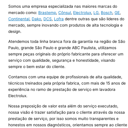
Somos uma empresa especializada nas maiores marcas do
mercado como:
Brastemp
,
Cônsul
,
Electrolux
,
LG
,
Bosch
,
GE
,
Continental
,
Dako
,
DCS
,
Lofra
dentre outras que são lideres do
mercado, sempre inovando com produtos de alta tecnologia e
design.
Atendemos toda linha branca fora da garantia na região de São
Paulo, grande São Paulo e grande ABC Paulista, utilizamos
sempre peças originais do próprio fabricante para oferecer um
serviço com qualidade, segurança e honestidade, visando
sempre o bem estar do cliente.
Contamos com uma equipe de profissionais de alta qualidade,
técnicos treinados pela própria fabrica, com mais de 15 anos de
experiência no ramo de prestação de serviço em lavadora
Electrolux.
Nossa preposição de valor esta além do serviço executado,
nossa visão é trazer satisfação para o cliente através da nossa
prestação de serviço, por isso somos muito transparentes e
honestos em nossos diagnósticos, orientamos sempre ao cliente