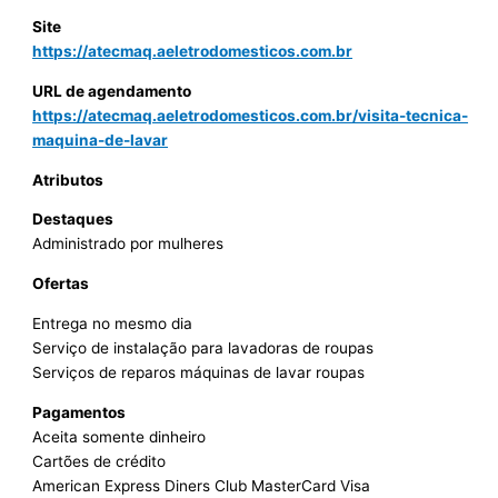
Site
https://atecmaq.aeletrodomesticos.com.br
URL de agendamento
https://atecmaq.aeletrodomesticos.com.br/visita-tecnica-
maquina-de-lavar
Atributos
Destaques
Administrado por mulheres
Ofertas
Entrega no mesmo dia
Serviço de instalação para lavadoras de roupas
Serviços de reparos máquinas de lavar roupas
Pagamentos
Aceita somente dinheiro
Cartões de crédito
American Express Diners Club MasterCard Visa