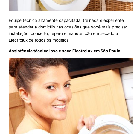
Equipe técnica altamente capacitada, treinada e experiente
para atender a domicílio nas ocasiões que você mais precisa:
instalação, conserto, reparo e manutenção em secadora
Electrolux de todos os modelos.
Assistência técnica lava e seca Electrolux em São Paulo