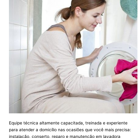
Equipe técnica altamente capacitada, treinada e experiente
para atender a domicílio nas ocasiões que você mais precisa:
instalação, conserto, reparo e manutenção em lavadora