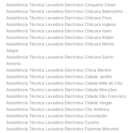
Assistência Técnica Lavadora Electrolux Cerqueira César
Assistência Técnica Lavadora Electrolux Chácara Belenzinho
Assistência Técnica Lavadora Electrolux Chácara Flora
Assistência Técnica Lavadora Electrolux Chácara Inglesa
Assistência Técnica Lavadora Electrolux Chácara Itaim
Assistência Técnica Lavadora Electrolux Chácara Klabin
Assistência Técnica Lavadora Electrolux Chácara Monte
Alegre
Assistência Técnica Lavadora Electrolux Chácara Santo
Antonio
Assistência Técnica Lavadora Electrolux Chora Menino
Assistência Técnica Lavadora Electrolux Cidade Jardim
Assistência Técnica Lavadora Electrolux Cidade Mãe do Céu
Assistência Técnica Lavadora Electrolux Cidade Monções
Assistência Técnica Lavadora Electrolux Cidade São Francisco
Assistência Técnica Lavadora Electrolux Cidade Vargas
Assistência Técnica Lavadora Electrolux City América
Assistência Técnica Lavadora Electrolux Consolação
Assistência Técnica Lavadora Electrolux Cursino
Assistência Técnica Lavadora Electrolux Fazenda Morumbi