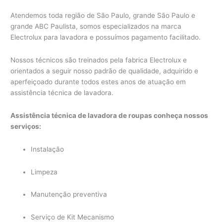
Atendemos toda região de São Paulo, grande São Paulo e
grande ABC Paulista, somos especializados na marca
Electrolux para lavadora e possuímos pagamento facilitado.
Nossos técnicos são treinados pela fabrica Electrolux e
orientados a seguir nosso padrão de qualidade, adquirido e
aperfeiçoado durante todos estes anos de atuação em
assistência técnica de lavadora.
Assistência técnica de lavadora de roupas conheça nossos
serviços:
Instalação
Limpeza
Manutenção preventiva
Serviço de Kit Mecanismo