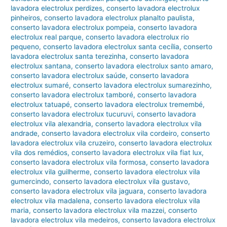
lavadora electrolux perdizes
,
conserto lavadora electrolux
pinheiros
,
conserto lavadora electrolux planalto paulista
,
conserto lavadora electrolux pompeia
,
conserto lavadora
electrolux real parque
,
conserto lavadora electrolux rio
pequeno
,
conserto lavadora electrolux santa cecília
,
conserto
lavadora electrolux santa terezinha
,
conserto lavadora
electrolux santana
,
conserto lavadora electrolux santo amaro
,
conserto lavadora electrolux saúde
,
conserto lavadora
electrolux sumaré
,
conserto lavadora electrolux sumarezinho
,
conserto lavadora electrolux tamboré
,
conserto lavadora
electrolux tatuapé
,
conserto lavadora electrolux tremembé
,
conserto lavadora electrolux tucuruvi
,
conserto lavadora
electrolux vila alexandria
,
conserto lavadora electrolux vila
andrade
,
conserto lavadora electrolux vila cordeiro
,
conserto
lavadora electrolux vila cruzeiro
,
conserto lavadora electrolux
vila dos remédios
,
conserto lavadora electrolux vila fiat lux
,
conserto lavadora electrolux vila formosa
,
conserto lavadora
electrolux vila guilherme
,
conserto lavadora electrolux vila
gumercindo
,
conserto lavadora electrolux vila gustavo
,
conserto lavadora electrolux vila jaguara
,
conserto lavadora
electrolux vila madalena
,
conserto lavadora electrolux vila
maria
,
conserto lavadora electrolux vila mazzei
,
conserto
lavadora electrolux vila medeiros
,
conserto lavadora electrolux