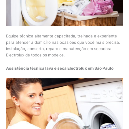
Equipe técnica altamente capacitada, treinada e experiente
para atender a domicílio nas ocasiões que você mais precisa:
instalação, conserto, reparo e manutenção em secadora
Electrolux de todos os modelos.
Assistência técnica lava e seca Electrolux em São Paulo