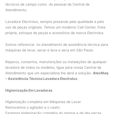
técnicos de campo como do pessoal da Central de
Atendimento.
Lavadora Electrolux, sempre prezando pela qualidade e pelo
uso de peças originais. Temos um moderno Call Center, frota
própria, estoque de peças e acessórios da marca Electrolux.
Somos referencia no atendimento de assistência técnica para
máquinas de lavar, secar e lava e seca em São Paulo.
Reparos, consertos, manutenções ou instalações de qualquer
lavadora de todos os modelos, ligue para nossa Central de
Atendimento que um especialista lhe dará a solução.
AtecMaq
– Assistência Técnica Lavadora Electrolux
.
Higienização Em Lavadoras
Higienização completa em Máquinas de Lavar
Removemos o agitador e o cesto
Fazemos higienização completa do tanque e de das peças