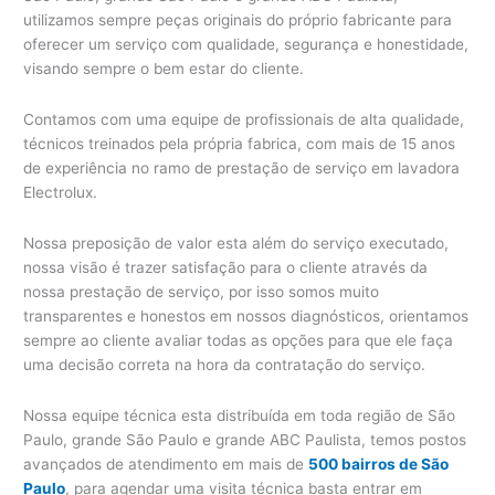
utilizamos sempre peças originais do próprio fabricante para
oferecer um serviço com qualidade, segurança e honestidade,
visando sempre o bem estar do cliente.
Contamos com uma equipe de profissionais de alta qualidade,
técnicos treinados pela própria fabrica, com mais de 15 anos
de experiência no ramo de prestação de serviço em lavadora
Electrolux.
Nossa preposição de valor esta além do serviço executado,
nossa visão é trazer satisfação para o cliente através da
nossa prestação de serviço, por isso somos muito
transparentes e honestos em nossos diagnósticos, orientamos
sempre ao cliente avaliar todas as opções para que ele faça
uma decisão correta na hora da contratação do serviço.
Nossa equipe técnica esta distribuída em toda região de São
Paulo, grande São Paulo e grande ABC Paulista, temos postos
avançados de atendimento em mais de
500 bairros de São
Paulo
, para agendar uma visita técnica basta entrar em