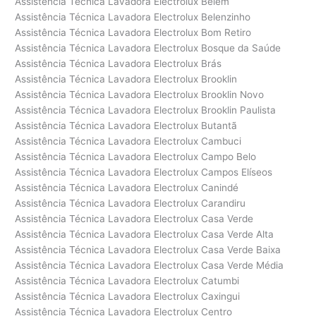
Assistência Técnica Lavadora Electrolux Belém
Assistência Técnica Lavadora Electrolux Belenzinho
Assistência Técnica Lavadora Electrolux Bom Retiro
Assistência Técnica Lavadora Electrolux Bosque da Saúde
Assistência Técnica Lavadora Electrolux Brás
Assistência Técnica Lavadora Electrolux Brooklin
Assistência Técnica Lavadora Electrolux Brooklin Novo
Assistência Técnica Lavadora Electrolux Brooklin Paulista
Assistência Técnica Lavadora Electrolux Butantã
Assistência Técnica Lavadora Electrolux Cambuci
Assistência Técnica Lavadora Electrolux Campo Belo
Assistência Técnica Lavadora Electrolux Campos Elíseos
Assistência Técnica Lavadora Electrolux Canindé
Assistência Técnica Lavadora Electrolux Carandiru
Assistência Técnica Lavadora Electrolux Casa Verde
Assistência Técnica Lavadora Electrolux Casa Verde Alta
Assistência Técnica Lavadora Electrolux Casa Verde Baixa
Assistência Técnica Lavadora Electrolux Casa Verde Média
Assistência Técnica Lavadora Electrolux Catumbi
Assistência Técnica Lavadora Electrolux Caxingui
Assistência Técnica Lavadora Electrolux Centro