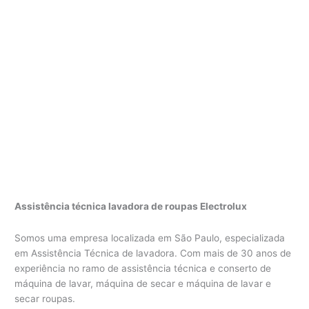
Assistência técnica lavadora de roupas Electrolux
Somos uma empresa localizada em São Paulo, especializada
em Assistência Técnica de lavadora. Com mais de 30 anos de
experiência no ramo de assistência técnica e conserto de
máquina de lavar, máquina de secar e máquina de lavar e
secar roupas.