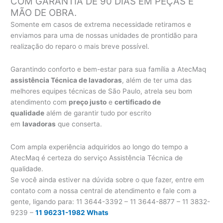
COM GARANTIA DE 90 DIAS EM PEÇAS E
MÃO DE OBRA.
Somente em casos de extrema necessidade retiramos e
enviamos para uma de nossas unidades de prontidão para
realização do reparo o mais breve possível.
Garantindo conforto e bem-estar para sua família a AtecMaq
assistência Técnica de lavadoras
, além de ter uma das
melhores equipes técnicas de São Paulo, atrela seu bom
atendimento com
preço justo
e
certificado de
qualidade
além de garantir tudo por escrito
em
lavadoras
que conserta.
Com ampla experiência adquiridos ao longo do tempo a
AtecMaq é certeza do serviço Assistência Técnica de
qualidade.
Se você ainda estiver na dúvida sobre o que fazer, entre em
contato com a nossa central de atendimento e fale com a
gente, ligando para:
11 3644-3392 – 11 3644-8877 – 11 3832-
9239 –
11 96231-1982 Whats