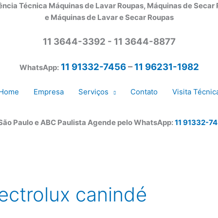
ência Técnica Máquinas de Lavar Roupas, Máquinas de Secar
e Máquinas de Lavar e Secar Roupas
11 3644-3392 - 11 3644-8877
11 91332-7456
–
11 96231-1982
WhatsApp:
Home
Empresa
Serviços
Contato
Visita Técnic
 São Paulo e ABC Paulista Agende pelo WhatsApp:
11 91332-7
ectrolux canindé