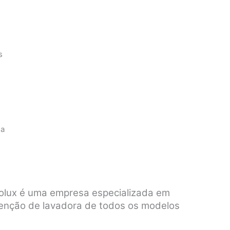
s
s
sa
trolux é uma empresa especializada em
tenção de lavadora de todos os modelos