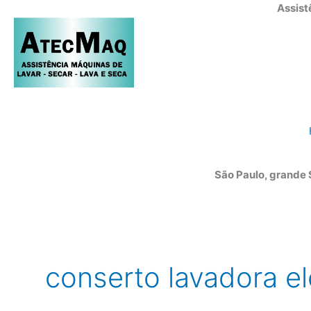
Ir
Assist
para
o
conteúdo
São Paulo, grande
conserto lavadora el