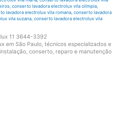
eiros
,
conserto lavadora electrolux vila olímpia
,
to lavadora electrolux vila romana
,
conserto lavadora
lux vila suzana
,
conserto lavadora electrolux vila
olux 11 3644-3392
lux em São Paulo, técnicos especializados e
: instalação, conserto, reparo e manutenção