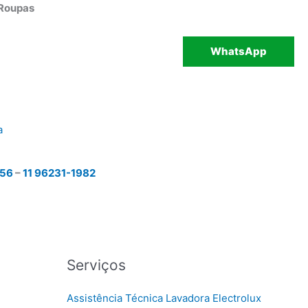
 Roupas
WhatsApp
a
456
–
11 96231-1982
Serviços
Assistência Técnica Lavadora Electrolux