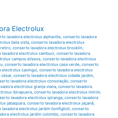
ora Electrolux
to lavadora electrolux alphaville
,
conserto lavadora
rolux bela vista
,
conserto lavadora electrolux
retiro
,
conserto lavadora electrolux brooklin
,
 lavadora electrolux cambuci
,
conserto lavadora
trolux campos elíseos
,
conserto lavadora electrolux
ru
,
conserto lavadora electrolux casa verde
,
conserto
 electrolux caxingui
,
conserto lavadora electrolux
 césar
,
conserto lavadora electrolux cidade jardim
,
serto lavadora electrolux consolação
,
conserto
vadora electrolux granja viana
,
conserto lavadora
trolux ibirapuera
,
conserto lavadora electrolux imirim
,
serto lavadora electrolux ipiranga
,
conserto lavadora
olux jabaquara
,
conserto lavadora electrolux jaçanã
,
 lavadora electrolux jardim bonfiglioli
,
conserto
adora electrolux jardim colombo
,
conserto lavadora