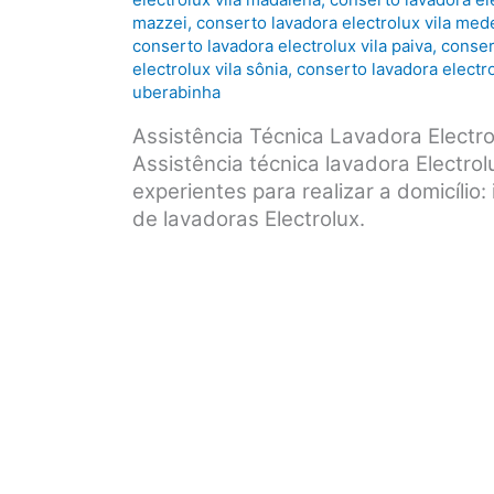
mazzei
,
conserto lavadora electrolux vila med
conserto lavadora electrolux vila paiva
,
conser
electrolux vila sônia
,
conserto lavadora electro
uberabinha
Assistência Técnica Lavadora Electr
Assistência técnica lavadora Electro
experientes para realizar a domicílio
de lavadoras Electrolux.