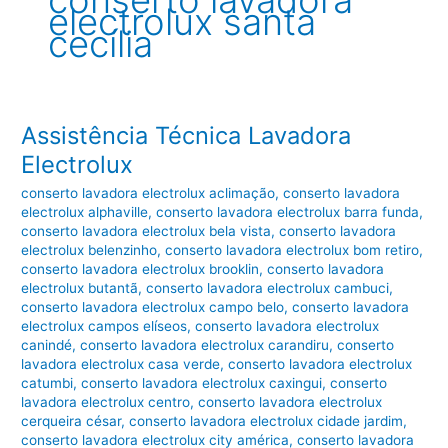
conserto lavadora
electrolux santa
cecília
Assistência Técnica Lavadora
Electrolux
conserto lavadora electrolux aclimação
,
conserto lavadora
electrolux alphaville
,
conserto lavadora electrolux barra funda
,
conserto lavadora electrolux bela vista
,
conserto lavadora
electrolux belenzinho
,
conserto lavadora electrolux bom retiro
,
conserto lavadora electrolux brooklin
,
conserto lavadora
electrolux butantã
,
conserto lavadora electrolux cambuci
,
conserto lavadora electrolux campo belo
,
conserto lavadora
electrolux campos elíseos
,
conserto lavadora electrolux
canindé
,
conserto lavadora electrolux carandiru
,
conserto
lavadora electrolux casa verde
,
conserto lavadora electrolux
catumbi
,
conserto lavadora electrolux caxingui
,
conserto
lavadora electrolux centro
,
conserto lavadora electrolux
cerqueira césar
,
conserto lavadora electrolux cidade jardim
,
conserto lavadora electrolux city américa
,
conserto lavadora