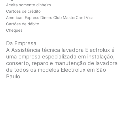
Aceita somente dinheiro
Cartões de crédito
American Express Diners Club MasterCard Visa
Cartões de débito
Cheques
Da Empresa
A Assistência técnica lavadora Electrolux é
uma empresa especializada em instalação,
conserto, reparo e manutenção de lavadora
de todos os modelos Electrolux em São
Paulo.