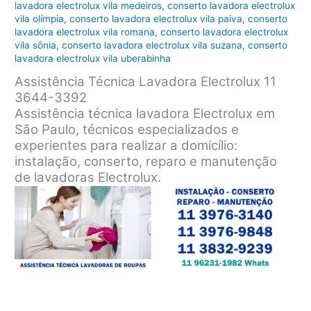
lavadora electrolux vila medeiros
,
conserto lavadora electrolux
vila olímpia
,
conserto lavadora electrolux vila paiva
,
conserto
lavadora electrolux vila romana
,
conserto lavadora electrolux
vila sônia
,
conserto lavadora electrolux vila suzana
,
conserto
lavadora electrolux vila uberabinha
Assistência Técnica Lavadora Electrolux 11
3644-3392
Assistência técnica lavadora Electrolux em
São Paulo, técnicos especializados e
experientes para realizar a domicílio:
instalação, conserto, reparo e manutenção
de lavadoras Electrolux.