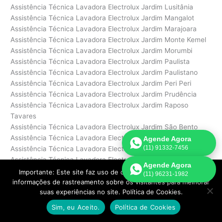
Assistência Técnica Lavadora Electrolux Jardim Lusitânia
Assistência Técnica Lavadora Electrolux Jardim Mangalot
Assistência Técnica Lavadora Electrolux Jardim Marajoara
Assistência Técnica Lavadora Electrolux Jardim Monte Kemel
Assistência Técnica Lavadora Electrolux Jardim Morumbi
Assistência Técnica Lavadora Electrolux Jardim Paulista
Assistência Técnica Lavadora Electrolux Jardim Paulistano
Assistência Técnica Lavadora Electrolux Jardim Peri Peri
Assistência Técnica Lavadora Electrolux Jardim Prudência
Assistência Técnica Lavadora Electrolux Jardim Raposo
Tavares
Assistência Técnica Lavadora Electrolux Jardim São Bento
Assistência Técnica Lavadora Electrolux Jardim São Paulo
Agende Agora
(11) 91332-7456
Assistência Técnica Lavadora Electrolux Jardim Vila Mariana
Assistência Técnica Lavadora Electrolux Jardim Vitoria Regia
Agende Agora
Assistência Técnica Lavadora Electrolux Jardins
Importante: Este site faz uso de cookies que podem conter
(11) 96231-1982
Assistência Técnica Lavadora Electrolux Lapa
informações de rastreamento sobre os visitantes para melhorar
suas experiências no site. Política de Cookies.
Assistência Técnica Lavadora Electrolux Lapa de Baixo
Assistência Técnica Lavadora Electrolux Lauzane Paulista
Sim, eu Aceito.
Política de Cookies
Assistência Técnica Lavadora Electrolux Leopoldina