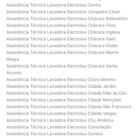
Assistência Técnica Lavadora Electrolux Centro
Assistência Técnica Lavadora Electrolux Cerqueira César
Assistência Técnica Lavadora Electrolux Chácara Belenzinho
Assistência Técnica Lavadora Electrolux Chácara Flora
Assistência Técnica Lavadora Electrolux Chácara Inglesa
Assistência Técnica Lavadora Electrolux Chácara Itaim
Assistência Técnica Lavadora Electrolux Chácara Klabin
Assistência Técnica Lavadora Electrolux Chácara Monte
Alegre
Assistência Técnica Lavadora Electrolux Chácara Santo
Antonio
Assistência Técnica Lavadora Electrolux Chora Menino
Assistência Técnica Lavadora Electrolux Cidade Jardim
Assistência Técnica Lavadora Electrolux Cidade Mãe do Céu
Assistência Técnica Lavadora Electrolux Cidade Monções
Assistência Técnica Lavadora Electrolux Cidade São Francisco
Assistência Técnica Lavadora Electrolux Cidade Vargas
Assistência Técnica Lavadora Electrolux City América
Assistência Técnica Lavadora Electrolux Consolação
Assistência Técnica Lavadora Electrolux Cursino