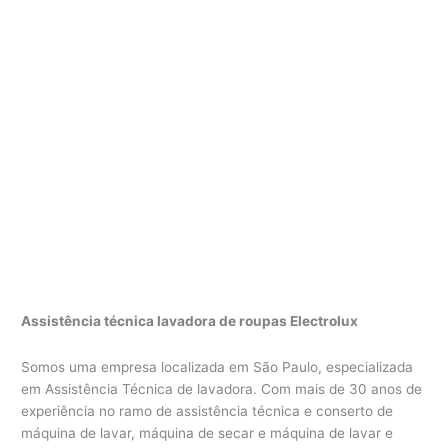
Assistência técnica lavadora de roupas Electrolux
Somos uma empresa localizada em São Paulo, especializada
em Assistência Técnica de lavadora. Com mais de 30 anos de
experiência no ramo de assistência técnica e conserto de
máquina de lavar, máquina de secar e máquina de lavar e