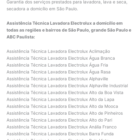
Garantia dos serviços prestados para lavadora, lava e seca,
secadora a domicílio em São Paulo.
Assistência Técnica Lavadora Electrolux a domicílio em
todas as regiões e bairros de São Paulo, grande São Paulo e
ABC Paulista:
Assistência Técnica Lavadora Electrolux Aclimação
Assistência Técnica Lavadora Electrolux Água Branca
Assistência Técnica Lavadora Electrolux Água Fria
Assistência Técnica Lavadora Electrolux Água Rasa
Assistência Técnica Lavadora Electrolux Alphaville
Assistência Técnica Lavadora Electrolux Alphaville Industrial
Assistência Técnica Lavadora Electrolux Alto da Boa Vista
Assistência Técnica Lavadora Electrolux Alto da Lapa
Assistência Técnica Lavadora Electrolux Alto da Mooca
Assistência Técnica Lavadora Electrolux Alto de Pinheiros
Assistência Técnica Lavadora Electrolux Alto do Pari
Assistência Técnica Lavadora Electrolux Anália Franco
Assistência Técnica Lavadora Electrolux Barra Funda