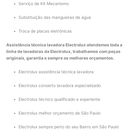
Serviço de Kit Mecanismo
Substituição das mangueiras de água
Troca de placas eletrônicas
Assistência técnica lavadora Electrolux atendemos toda a
linha de lavadoras da Electrolux, trabalhamos com peças
originais, garantia e sempre os melhores orçamentos.
Electrolux assistência técnica lavadora
Electrolux conserto lavadora especializado
Electrolux técnico qualificado e experiente
Electrolux melhor orçamento de São Paulo
Electrolux sempre perto do seu Bairro em São Paulo