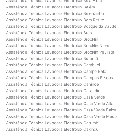
Assistência Técnica Lavadora Electrolux Bela Vista
Assistência Técnica Lavadora Electrolux Belém
Assistência Técnica Lavadora Electrolux Belenzinho
Assistência Técnica Lavadora Electrolux Bom Retiro
Assistência Técnica Lavadora Electrolux Bosque da Saúde
Assistência Técnica Lavadora Electrolux Brás
Assistência Técnica Lavadora Electrolux Brooklin
Assistência Técnica Lavadora Electrolux Brooklin Novo
Assistência Técnica Lavadora Electrolux Brooklin Paulista
Assistência Técnica Lavadora Electrolux Butantã
Assistência Técnica Lavadora Electrolux Cambuci
Assistência Técnica Lavadora Electrolux Campo Belo
Assistência Técnica Lavadora Electrolux Campos Elíseos
Assistência Técnica Lavadora Electrolux Canindé
Assistência Técnica Lavadora Electrolux Carandiru
Assistência Técnica Lavadora Electrolux Casa Verde
Assistência Técnica Lavadora Electrolux Casa Verde Alta
Assistência Técnica Lavadora Electrolux Casa Verde Baixa
Assistência Técnica Lavadora Electrolux Casa Verde Média
Assistência Técnica Lavadora Electrolux Catumbi
Assistência Técnica Lavadora Electrolux Caxingui