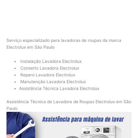
Serviço especializado para lavadoras de roupas da marca
Electrolux em São Paulo
Instalação Lavadora Electrolux
Conserto Lavadora Electrolux
Reparo Lavadora Electrolux
Manutenção Lavadora Electrolux
Assistência Técnica Lavadora Electrolux
Assistência Técnica de Lavadora de Roupas Electrolux em São
Paulo