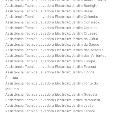
Assistência Técnica Lavadora Electrolux Jardim Bonfiglioli
Assistência Técnica Lavadora Electrolux Jardim Brasil
Assistência Técnica Lavadora Electrolux Jardim Colombo
Assistência Técnica Lavadora Electrolux Jardim Consórcio
Assistência Técnica Lavadora Electrolux Jardim Cordeiro
Assistência Técnica Lavadora Electrolux Jardim Cruzeiro
Assistência Técnica Lavadora Electrolux Jardim da Glória
Assistência Técnica Lavadora Electrolux Jardim da Saúde
Assistência Técnica Lavadora Electrolux Jardim das Acácias
Assistência Técnica Lavadora Electrolux Jardim das Vertentes
Assistência Técnica Lavadora Electrolux Jardim Europa
Assistência Técnica Lavadora Electrolux Jardim Everest
Assistência Técnica Lavadora Electrolux Jardim Flórida
Paulista
Assistência Técnica Lavadora Electrolux Jardim Fonte do
Morumbi
Assistência Técnica Lavadora Electrolux Jardim Guedala
Assistência Técnica Lavadora Electrolux Jardim Ibirapuera
Assistência Técnica Lavadora Electrolux Jardim Japão
Assistência Técnica Lavadora Electrolux Jardim Leonor