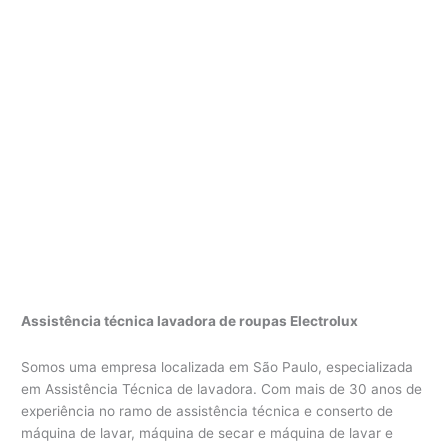
Assistência técnica lavadora de roupas Electrolux
Somos uma empresa localizada em São Paulo, especializada
em Assistência Técnica de lavadora. Com mais de 30 anos de
experiência no ramo de assistência técnica e conserto de
máquina de lavar, máquina de secar e máquina de lavar e