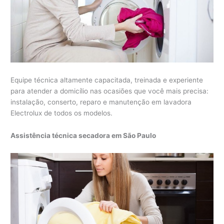
Equipe técnica altamente capacitada, treinada e experiente
para atender a domicílio nas ocasiões que você mais precisa:
instalação, conserto, reparo e manutenção em lavadora
Electrolux de todos os modelos.
Assistência técnica secadora em São Paulo