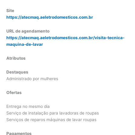
Site
https://atecmaq.aeletrodomesticos.com.br
URL de agendamento
https://atecmaq.aeletrodomesticos.com.br/visita-tecnica-
maquina-de-lavar
Atributos
Destaques
Administrado por mulheres
Ofertas
Entrega no mesmo dia
Serviço de instalação para lavadoras de roupas
Serviços de reparos máquinas de lavar roupas
Pagamentos