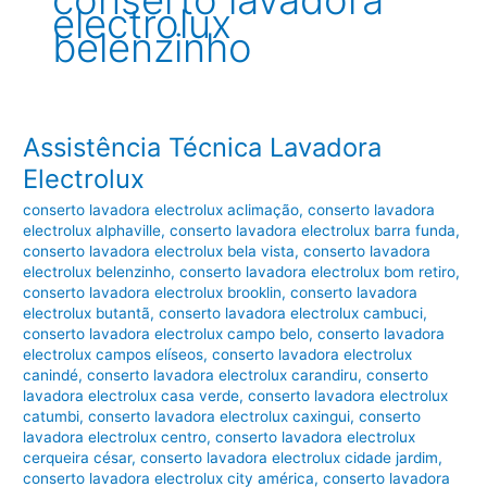
conserto lavadora
electrolux
belenzinho
Assistência Técnica Lavadora
Electrolux
conserto lavadora electrolux aclimação
,
conserto lavadora
electrolux alphaville
,
conserto lavadora electrolux barra funda
,
conserto lavadora electrolux bela vista
,
conserto lavadora
electrolux belenzinho
,
conserto lavadora electrolux bom retiro
,
conserto lavadora electrolux brooklin
,
conserto lavadora
electrolux butantã
,
conserto lavadora electrolux cambuci
,
conserto lavadora electrolux campo belo
,
conserto lavadora
electrolux campos elíseos
,
conserto lavadora electrolux
canindé
,
conserto lavadora electrolux carandiru
,
conserto
lavadora electrolux casa verde
,
conserto lavadora electrolux
catumbi
,
conserto lavadora electrolux caxingui
,
conserto
lavadora electrolux centro
,
conserto lavadora electrolux
cerqueira césar
,
conserto lavadora electrolux cidade jardim
,
conserto lavadora electrolux city américa
,
conserto lavadora