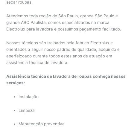
secar roupas.
Atendemos toda região de São Paulo, grande São Paulo e
grande ABC Paulista, somos especializados na marca
Electrolux para lavadora e possuímos pagamento facilitado.
Nossos técnicos são treinados pela fabrica Electrolux e
orientados a seguir nosso padrão de qualidade, adquirido e
aperfeiçoado durante todos estes anos de atuação em
assistência técnica de lavadora.
Assistência técnica de lavadora de roupas conheça nossos
serviços:
Instalação
Limpeza
Manutenção preventiva