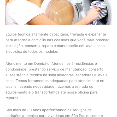
Equipe técnica altamente capacitada, treinada e experiente
para atender a domicílio nas ocasiões que você mais precisa:
instalação, conserto, reparo e manutenção em lava e seca
Electrolux de todos os modelos.
Atendimento em Domicílio. Atendemos à residências e
condomínios, prestando serviço de manutenção, conserto
e assistência técnica na linha lavadoras, secadoras e lava e
seca. Temos ferramentas adequadas para atendimento no
local e havendo necessidade, fazemos a retirada do
equipamento e o transportamos até nossa oficina para
reparos.
São mais de 30 anos aperfeiçoando os serviços de
assistência técnica para lavadoras em São Paulo, sempre