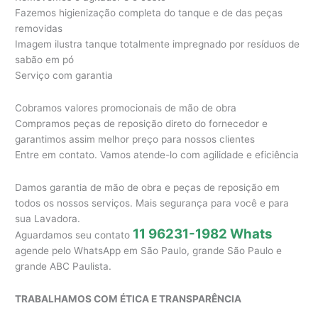
Fazemos higienização completa do tanque e de das peças
removidas
Imagem ilustra tanque totalmente impregnado por resíduos de
sabão em pó
Serviço com garantia
Cobramos valores promocionais de mão de obra
Compramos peças de reposição direto do fornecedor e
garantimos assim melhor preço para nossos clientes
Entre em contato. Vamos atende-lo com agilidade e eficiência
Damos garantia de mão de obra e peças de reposição em
todos os nossos serviços. Mais segurança para você e para
sua Lavadora.
11 96231-1982 Whats
Aguardamos seu contato
agende pelo WhatsApp em São Paulo, grande São Paulo e
grande ABC Paulista.
TRABALHAMOS COM ÉTICA E TRANSPARÊNCIA