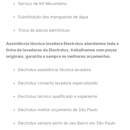
Serviço de Kit Mecanismo
Substituição das mangueiras de água
Troca de placas eletrônicas
Assistência técnica lavadora Electrolux atendemos toda a
linha de lavadoras da Electrolux, trabalhamos com peças
originais, garantia e sempre os melhores orçamentos.
Electrolux assistência técnica lavadora
Electrolux conserto lavadora especializado
Electrolux técnico qualificado e experiente
Electrolux melhor orçamento de São Paulo
Electrolux sempre perto do seu Bairro em São Paulo