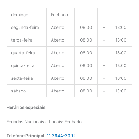
domingo
Fechado
segunda-feira
Aberto
08:00
–
18:00
terça-feira
Aberto
08:00
–
18:00
quarta-feira
Aberto
08:00
–
18:00
quinta-feira
Aberto
08:00
–
18:00
sexta-feira
Aberto
08:00
–
18:00
sábado
Aberto
08:00
–
13:00
Horários especiais
Feriados Nacionais e Locais: Fechado
Telefone Principal:
11 3644-3392