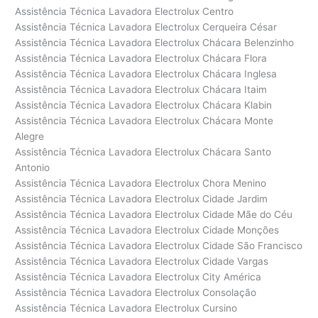
Assistência Técnica Lavadora Electrolux Centro
Assistência Técnica Lavadora Electrolux Cerqueira César
Assistência Técnica Lavadora Electrolux Chácara Belenzinho
Assistência Técnica Lavadora Electrolux Chácara Flora
Assistência Técnica Lavadora Electrolux Chácara Inglesa
Assistência Técnica Lavadora Electrolux Chácara Itaim
Assistência Técnica Lavadora Electrolux Chácara Klabin
Assistência Técnica Lavadora Electrolux Chácara Monte
Alegre
Assistência Técnica Lavadora Electrolux Chácara Santo
Antonio
Assistência Técnica Lavadora Electrolux Chora Menino
Assistência Técnica Lavadora Electrolux Cidade Jardim
Assistência Técnica Lavadora Electrolux Cidade Mãe do Céu
Assistência Técnica Lavadora Electrolux Cidade Monções
Assistência Técnica Lavadora Electrolux Cidade São Francisco
Assistência Técnica Lavadora Electrolux Cidade Vargas
Assistência Técnica Lavadora Electrolux City América
Assistência Técnica Lavadora Electrolux Consolação
Assistência Técnica Lavadora Electrolux Cursino