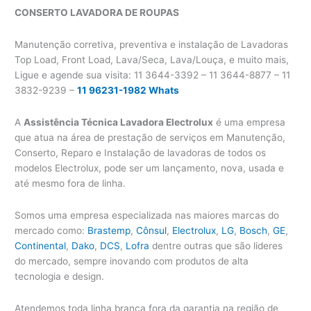
CONSERTO LAVADORA
DE ROUPAS
Manutenção corretiva, preventiva e instalação de Lavadoras
Top Load, Front Load, Lava/Seca, Lava/Louça, e muito mais,
Ligue e agende sua visita: 11 3644-3392 – 11 3644-8877 – 11
3832-9239 –
11 96231-1982 Whats
A
Assistência Técnica Lavadora Electrolux
é uma empresa
que atua na área de prestação de serviços em Manutenção,
Conserto, Reparo e Instalação de lavadoras de todos os
modelos Electrolux, pode ser um lançamento, nova, usada e
até mesmo fora de linha.
Somos uma empresa especializada nas maiores marcas do
mercado como:
Brastemp
,
Cônsul
,
Electrolux
,
LG
,
Bosch
,
GE
,
Continental
,
Dako
,
DCS
,
Lofra
dentre outras que são lideres
do mercado, sempre inovando com produtos de alta
tecnologia e design.
Atendemos toda linha branca fora da garantia na região de