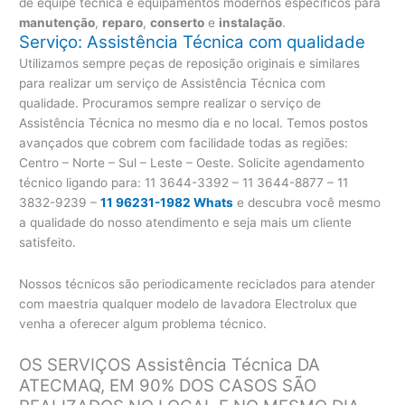
de equipe técnica e equipamentos modernos específicos para
manutenção
,
reparo
,
conserto
e
instalação
.
Serviço: Assistência Técnica com qualidade
Utilizamos sempre peças de reposição originais e similares
para realizar um serviço de Assistência Técnica com
qualidade. Procuramos sempre realizar o serviço de
Assistência Técnica no mesmo dia e no local. Temos postos
avançados que cobrem com facilidade todas as regiões:
Centro – Norte – Sul – Leste – Oeste. Solicite agendamento
técnico ligando para:
11 3644-3392 – 11 3644-8877 – 11
3832-9239 –
11 96231-1982 Whats
e descubra você mesmo
a qualidade do nosso atendimento e seja mais um cliente
satisfeito.
Nossos técnicos são periodicamente reciclados para atender
com maestria qualquer modelo de lavadora Electrolux que
venha a oferecer algum problema técnico.
OS SERVIÇOS Assistência Técnica DA
ATECMAQ, EM 90% DOS CASOS SÃO