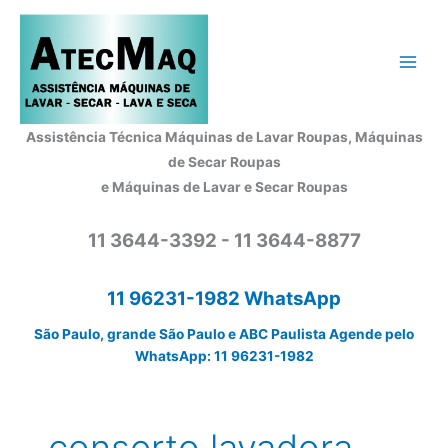
Ir
para
o
conteúdo
Assistência Técnica Máquinas de Lavar Roupas, Máquinas
de Secar Roupas
e Máquinas de Lavar e Secar Roupas
11 3644-3392 - 11 3644-8877
11 96231-1982 WhatsApp
São Paulo, grande São Paulo e ABC Paulista Agende pelo
WhatsApp: 11 96231-1982