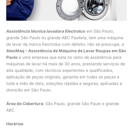
Assistência técnica lavadora Electrolux
em São Paulo,
grande São Paulo ou grande ABC Paulista, tem uma máquina
de lavar da marca Electrolux com defeito, não se preocupe, a
AtecMaq – Assistência de Máquina de Lavar Roupas em São
Paulo
é uma empresa que esta no ramo de assistência para
máquinas de lavar há mais de 30 anos, prestando serviços de
alta qualidade, com técnicos experientes e qualificados,
aplicação de peças originais, garantia em todas as peças e
toda a mão de obra, soluções rápidas e seguras, aplicadas a
domicílio em São Paulo.
Área de Cobertura:
São Paulo, grande São Paulo e grande
ABC
Horários