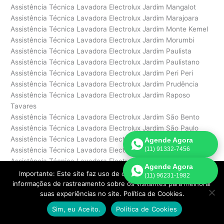
Assistência Técnica Lavadora Electrolux Jardim Mangalot
Assistência Técnica Lavadora Electrolux Jardim Marajoara
Assistência Técnica Lavadora Electrolux Jardim Monte Kemel
Assistência Técnica Lavadora Electrolux Jardim Morumbi
Assistência Técnica Lavadora Electrolux Jardim Paulista
Assistência Técnica Lavadora Electrolux Jardim Paulistano
Assistência Técnica Lavadora Electrolux Jardim Peri Peri
Assistência Técnica Lavadora Electrolux Jardim Prudência
Assistência Técnica Lavadora Electrolux Jardim Raposo
Tavares
Assistência Técnica Lavadora Electrolux Jardim São Bento
Assistência Técnica Lavadora Electrolux Jardim São Paulo
Assistência Técnica Lavadora Electrolux Jardim Vila Mariana
Agende Agora
(11) 91332-7456
Assistência Técnica Lavadora Electrolux Jardim Vitoria Regia
Assistência Técnica Lavadora Electrolux Jardins
Agende Agora
Assistência Técnica Lavadora Electrolux Lapa
Importante: Este site faz uso de cookies que podem conter
(11) 96231-1982
Assistência Técnica Lavadora Electrolux Lapa de Baixo
informações de rastreamento sobre os visitantes para melhorar
suas experiências no site. Política de Cookies.
Assistência Técnica Lavadora Electrolux Lauzane Paulista
Assistência Técnica Lavadora Electrolux Leopoldina
Sim, eu Aceito.
Política de Cookies
Assistência Técnica Lavadora Electrolux Liberdade