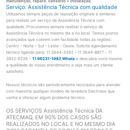
manutenção
,
reparo
,
conserto
e
instalação
.
Serviço: Assistência Técnica com qualidade
Utilizamos sempre peças de reposição originais e similares
para realizar um serviço de Assistência Técnica com
qualidade. Procuramos sempre realizar o serviço de
Assistência Técnica no mesmo dia e no local. Temos postos
avançados que cobrem com facilidade todas as regiões:
Centro – Norte – Sul – Leste – Oeste. Solicite agendamento
técnico ligando para:
11 3644-3392 – 11 3644-8877 – 11
3832-9239 –
11 96231-1982 Whats
e descubra você mesmo
a qualidade do nosso atendimento e seja mais um cliente
satisfeito.
Nossos técnicos são periodicamente reciclados para atender
com maestria qualquer modelo de lavadora Electrolux que
venha a oferecer algum problema técnico.
OS SERVIÇOS Assistência Técnica DA
ATECMAQ, EM 90% DOS CASOS SÃO
REALIZADOS NO LOCAL E NO MESMO DIA