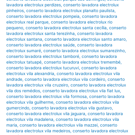
lavadora electrolux perdizes
,
conserto lavadora electrolux
pinheiros
,
conserto lavadora electrolux planalto paulista
,
conserto lavadora electrolux pompeia
,
conserto lavadora
electrolux real parque
,
conserto lavadora electrolux rio
pequeno
,
conserto lavadora electrolux santa cecília
,
conserto
lavadora electrolux santa terezinha
,
conserto lavadora
electrolux santana
,
conserto lavadora electrolux santo amaro
,
conserto lavadora electrolux saúde
,
conserto lavadora
electrolux sumaré
,
conserto lavadora electrolux sumarezinho
,
conserto lavadora electrolux tamboré
,
conserto lavadora
electrolux tatuapé
,
conserto lavadora electrolux tremembé
,
conserto lavadora electrolux tucuruvi
,
conserto lavadora
electrolux vila alexandria
,
conserto lavadora electrolux vila
andrade
,
conserto lavadora electrolux vila cordeiro
,
conserto
lavadora electrolux vila cruzeiro
,
conserto lavadora electrolux
vila dos remédios
,
conserto lavadora electrolux vila fiat lux
,
conserto lavadora electrolux vila formosa
,
conserto lavadora
electrolux vila guilherme
,
conserto lavadora electrolux vila
gumercindo
,
conserto lavadora electrolux vila gustavo
,
conserto lavadora electrolux vila jaguara
,
conserto lavadora
electrolux vila madalena
,
conserto lavadora electrolux vila
maria
,
conserto lavadora electrolux vila mazzei
,
conserto
lavadora electrolux vila medeiros
,
conserto lavadora electrolux