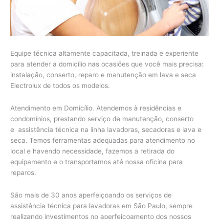
Equipe técnica altamente capacitada, treinada e experiente
para atender a domicílio nas ocasiões que você mais precisa:
instalação, conserto, reparo e manutenção em lava e seca
Electrolux de todos os modelos.
Atendimento em Domicílio. Atendemos à residências e
condomínios, prestando serviço de manutenção, conserto
e assistência técnica na linha lavadoras, secadoras e lava e
seca. Temos ferramentas adequadas para atendimento no
local e havendo necessidade, fazemos a retirada do
equipamento e o transportamos até nossa oficina para
reparos.
São mais de 30 anos aperfeiçoando os serviços de
assistência técnica para lavadoras em São Paulo, sempre
realizando investimentos no aperfeiçoamento dos nossos