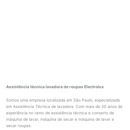
Assistência técnica lavadora de roupas Electrolux
Somos uma empresa localizada em São Paulo, especializada
em Assistência Técnica de lavadora. Com mais de 30 anos de
experiência no ramo de assistência técnica e conserto de
máquina de lavar, máquina de secar e máquina de lavar e
secar roupas.