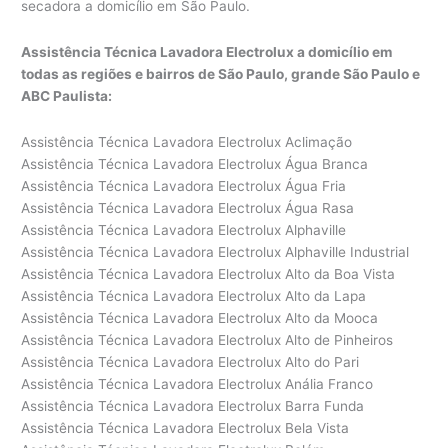
secadora a domicílio em São Paulo.
Assistência Técnica Lavadora Electrolux a domicílio em
todas as regiões e bairros de São Paulo, grande São Paulo e
ABC Paulista:
Assistência Técnica Lavadora Electrolux Aclimação
Assistência Técnica Lavadora Electrolux Água Branca
Assistência Técnica Lavadora Electrolux Água Fria
Assistência Técnica Lavadora Electrolux Água Rasa
Assistência Técnica Lavadora Electrolux Alphaville
Assistência Técnica Lavadora Electrolux Alphaville Industrial
Assistência Técnica Lavadora Electrolux Alto da Boa Vista
Assistência Técnica Lavadora Electrolux Alto da Lapa
Assistência Técnica Lavadora Electrolux Alto da Mooca
Assistência Técnica Lavadora Electrolux Alto de Pinheiros
Assistência Técnica Lavadora Electrolux Alto do Pari
Assistência Técnica Lavadora Electrolux Anália Franco
Assistência Técnica Lavadora Electrolux Barra Funda
Assistência Técnica Lavadora Electrolux Bela Vista