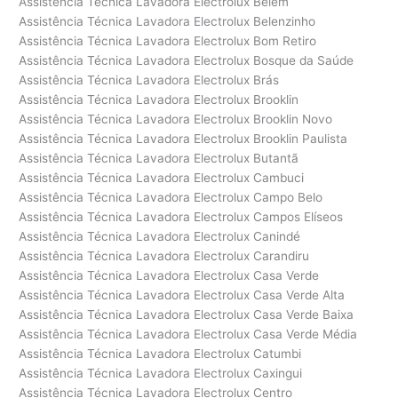
Assistência Técnica Lavadora Electrolux Belém
Assistência Técnica Lavadora Electrolux Belenzinho
Assistência Técnica Lavadora Electrolux Bom Retiro
Assistência Técnica Lavadora Electrolux Bosque da Saúde
Assistência Técnica Lavadora Electrolux Brás
Assistência Técnica Lavadora Electrolux Brooklin
Assistência Técnica Lavadora Electrolux Brooklin Novo
Assistência Técnica Lavadora Electrolux Brooklin Paulista
Assistência Técnica Lavadora Electrolux Butantã
Assistência Técnica Lavadora Electrolux Cambuci
Assistência Técnica Lavadora Electrolux Campo Belo
Assistência Técnica Lavadora Electrolux Campos Elíseos
Assistência Técnica Lavadora Electrolux Canindé
Assistência Técnica Lavadora Electrolux Carandiru
Assistência Técnica Lavadora Electrolux Casa Verde
Assistência Técnica Lavadora Electrolux Casa Verde Alta
Assistência Técnica Lavadora Electrolux Casa Verde Baixa
Assistência Técnica Lavadora Electrolux Casa Verde Média
Assistência Técnica Lavadora Electrolux Catumbi
Assistência Técnica Lavadora Electrolux Caxingui
Assistência Técnica Lavadora Electrolux Centro