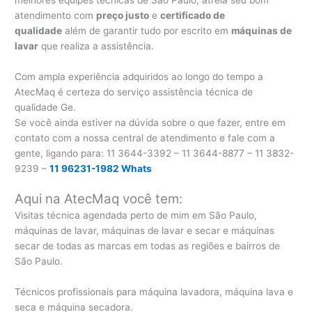
melhores equipes técnicas de São Paulo, atrela seu bom
atendimento com
preço justo
e
certificado de
qualidade
além de garantir tudo por escrito em
máquinas de
lavar
que realiza a assistência.
Com ampla experiência adquiridos ao longo do tempo a
AtecMaq é certeza do serviço assistência técnica de
qualidade Ge.
Se você ainda estiver na dúvida sobre o que fazer, entre em
contato com a nossa central de atendimento e fale com a
gente, ligando para:
11 3644-3392 – 11 3644-8877 – 11 3832-
9239 –
11 96231-1982 Whats
Aqui na AtecMaq você tem:
Visitas técnica agendada perto de mim em São Paulo,
máquinas de lavar, máquinas de lavar e secar e máquinas
secar de todas as marcas em todas as regiões e bairros de
São Paulo.
Técnicos profissionais para máquina lavadora, máquina lava e
seca e máquina secadora.