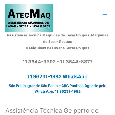
Ir
para
o
conteúdo
Assistência Técnica Máquinas de Lavar Roupas, Máquinas
de Secar Roupas
e Máquinas de Lavar e Secar Roupas
11 3644-3392 - 11 3644-8877
11 96231-1982 WhatsApp
São Paulo, grande São Paulo e ABC Paulista Agende pelo
WhatsApp: 11 96231-1982
Assistência Técnica Ge perto de