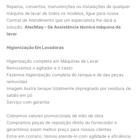
Reparos, consertos, manutenções ou instalações de qualquer
máquina de lavar de todos os modelos, ligue para nossa
Central de Atendimento que um especialista lhe dará a
solução.
AtecMaq – Ge Assistência técnica máquina de
lavar
.
Higienização Em Lavadoras
Higienização completa em Máquinas de Lavar
Removemos o agitador e o cesto
Fazemos higienização completa do tanque e de das peças
removidas
Imagem ilustra tanque totalmente impregnado por resíduos de
sabão em pó
Serviço com garantia
Cobramos valores promocionais de mão de obra
Compramos peças de reposição direto do fornecedor e
garantimos assim melhor preço para nossos clientes
Entre em contato. Vamos atende-lo com agilidade e eficiência