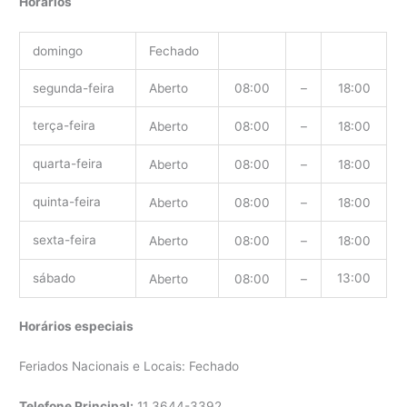
Horários
domingo
Fechado
segunda-feira
Aberto
08:00
–
18:00
terça-feira
Aberto
08:00
–
18:00
quarta-feira
Aberto
08:00
–
18:00
quinta-feira
Aberto
08:00
–
18:00
sexta-feira
Aberto
08:00
–
18:00
sábado
13:00
Aberto
08:00
–
Horários especiais
Feriados Nacionais e Locais: Fechado
Telefone Principal:
11 3644-3392