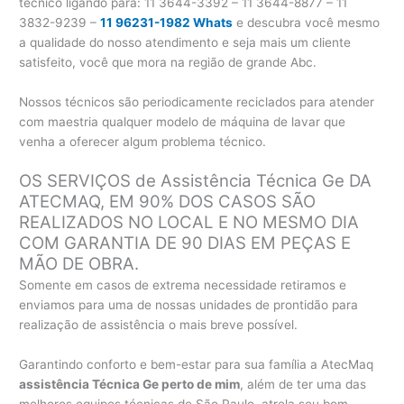
técnico ligando para:
11 3644-3392 – 11 3644-8877 – 11
3832-9239 –
11 96231-1982 Whats
e descubra você mesmo
a qualidade do nosso atendimento e seja mais um cliente
satisfeito, você que mora na região de grande Abc.
Nossos técnicos são periodicamente reciclados para atender
com maestria qualquer modelo de máquina de lavar que
venha a oferecer algum problema técnico.
OS SERVIÇOS de Assistência Técnica Ge DA
ATECMAQ, EM 90% DOS CASOS SÃO
REALIZADOS NO LOCAL E NO MESMO DIA
COM GARANTIA DE 90 DIAS EM PEÇAS E
MÃO DE OBRA.
Somente em casos de extrema necessidade retiramos e
enviamos para uma de nossas unidades de prontidão para
realização de assistência o mais breve possível.
Garantindo conforto e bem-estar para sua família a AtecMaq
assistência Técnica Ge perto de mim
, além de ter uma das