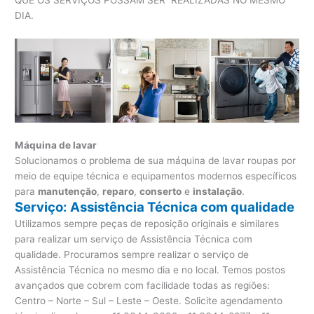
QUE OS SERVIÇOS POSSAM SER REALIZADAS NO MESMO
DIA.
Máquina de lavar
Solucionamos o problema de sua máquina de lavar roupas por
meio de equipe técnica e equipamentos modernos específicos
para
manutenção
,
reparo
,
conserto
e
instalação
.
Serviço: Assistência Técnica com qualidade
Utilizamos sempre peças de reposição originais e similares
para realizar um serviço de Assistência Técnica com
qualidade. Procuramos sempre realizar o serviço de
Assistência Técnica no mesmo dia e no local. Temos postos
avançados que cobrem com facilidade todas as regiões:
Centro – Norte – Sul – Leste – Oeste. Solicite agendamento