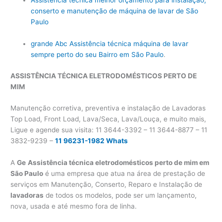
Assistência técnica melhor orçamento para instalação,
conserto e manutenção de máquina de lavar de São
Paulo
grande Abc Assistência técnica máquina de lavar
sempre perto do seu Bairro em São Paulo
.
ASSISTÊNCIA TÉCNICA ELETRODOMÉSTICOS PERTO DE
MIM
Manutenção corretiva, preventiva e instalação de Lavadoras
Top Load, Front Load, Lava/Seca, Lava/Louça, e muito mais,
Ligue e agende sua visita: 11 3644-3392 – 11 3644-8877 – 11
3832-9239 –
11 96231-1982 Whats
A
Ge
Assistência técnica eletrodomésticos perto de mim em
São Paulo
é uma empresa que atua na área de prestação de
serviços em Manutenção, Conserto, Reparo e Instalação de
lavadoras
de todos os modelos, pode ser um lançamento,
nova, usada e até mesmo fora de linha.