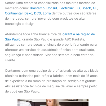
Somos uma empresa especializada nas maiores marcas do
mercado como:
Brastemp
,
Cônsul
,
Electrolux
,
LG
,
Bosch
,
GE
,
Continental
,
Dako
,
DCS
,
Lofra
dentre outras que são lideres
do mercado, sempre inovando com produtos de alta
tecnologia e design.
Atendemos toda linha branca fora da
garantia na região de
São Paulo
, grande São Paulo e grande ABC Paulista,
utilizamos sempre peças originais do próprio fabricante para
oferecer um serviço de assistência técnica com qualidade,
segurança e honestidade, visando sempre o bem estar do
cliente.
Contamos com uma equipe de profissionais de alta qualidade,
técnicos treinados pela própria fabrica, com mais de 15 anos
de experiência no ramo de prestação de serviço em grande
Abc assistência técnica de máquina de lavar e sempre perto
de você em São Paulo.