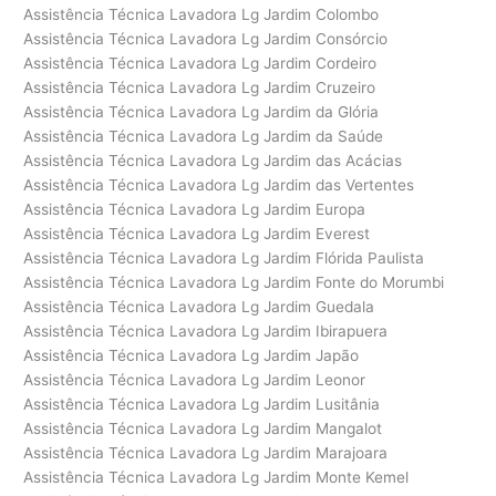
Assistência Técnica Lavadora Lg Jardim Colombo
Assistência Técnica Lavadora Lg Jardim Consórcio
Assistência Técnica Lavadora Lg Jardim Cordeiro
Assistência Técnica Lavadora Lg Jardim Cruzeiro
Assistência Técnica Lavadora Lg Jardim da Glória
Assistência Técnica Lavadora Lg Jardim da Saúde
Assistência Técnica Lavadora Lg Jardim das Acácias
Assistência Técnica Lavadora Lg Jardim das Vertentes
Assistência Técnica Lavadora Lg Jardim Europa
Assistência Técnica Lavadora Lg Jardim Everest
Assistência Técnica Lavadora Lg Jardim Flórida Paulista
Assistência Técnica Lavadora Lg Jardim Fonte do Morumbi
Assistência Técnica Lavadora Lg Jardim Guedala
Assistência Técnica Lavadora Lg Jardim Ibirapuera
Assistência Técnica Lavadora Lg Jardim Japão
Assistência Técnica Lavadora Lg Jardim Leonor
Assistência Técnica Lavadora Lg Jardim Lusitânia
Assistência Técnica Lavadora Lg Jardim Mangalot
Assistência Técnica Lavadora Lg Jardim Marajoara
Assistência Técnica Lavadora Lg Jardim Monte Kemel