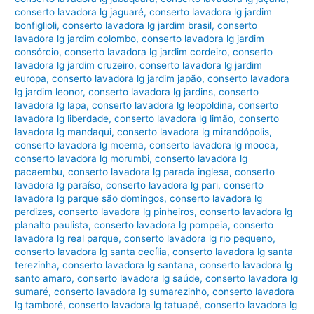
conserto lavadora lg jaguaré
,
conserto lavadora lg jardim
bonfiglioli
,
conserto lavadora lg jardim brasil
,
conserto
lavadora lg jardim colombo
,
conserto lavadora lg jardim
consórcio
,
conserto lavadora lg jardim cordeiro
,
conserto
lavadora lg jardim cruzeiro
,
conserto lavadora lg jardim
europa
,
conserto lavadora lg jardim japão
,
conserto lavadora
lg jardim leonor
,
conserto lavadora lg jardins
,
conserto
lavadora lg lapa
,
conserto lavadora lg leopoldina
,
conserto
lavadora lg liberdade
,
conserto lavadora lg limão
,
conserto
lavadora lg mandaqui
,
conserto lavadora lg mirandópolis
,
conserto lavadora lg moema
,
conserto lavadora lg mooca
,
conserto lavadora lg morumbi
,
conserto lavadora lg
pacaembu
,
conserto lavadora lg parada inglesa
,
conserto
lavadora lg paraíso
,
conserto lavadora lg pari
,
conserto
lavadora lg parque são domingos
,
conserto lavadora lg
perdizes
,
conserto lavadora lg pinheiros
,
conserto lavadora lg
planalto paulista
,
conserto lavadora lg pompeia
,
conserto
lavadora lg real parque
,
conserto lavadora lg rio pequeno
,
conserto lavadora lg santa cecília
,
conserto lavadora lg santa
terezinha
,
conserto lavadora lg santana
,
conserto lavadora lg
santo amaro
,
conserto lavadora lg saúde
,
conserto lavadora lg
sumaré
,
conserto lavadora lg sumarezinho
,
conserto lavadora
lg tamboré
,
conserto lavadora lg tatuapé
,
conserto lavadora lg