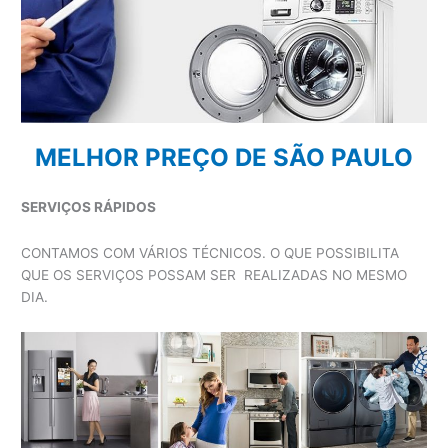
MELHOR PREÇO DE SÃO PAULO
SERVIÇOS RÁPIDOS
CONTAMOS COM VÁRIOS TÉCNICOS. O QUE POSSIBILITA
QUE OS SERVIÇOS POSSAM SER REALIZADAS NO MESMO
DIA.