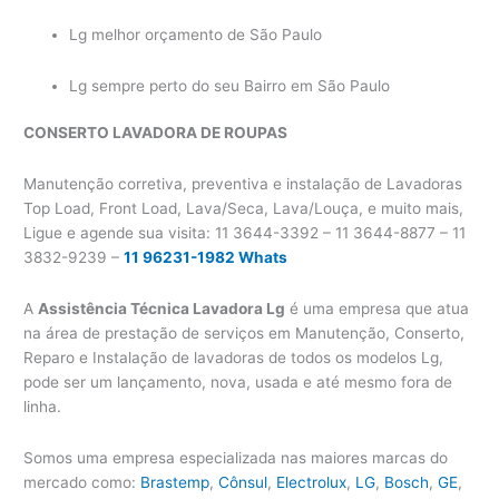
Lg melhor orçamento de São Paulo
Lg sempre perto do seu Bairro em São Paulo
CONSERTO LAVADORA
DE ROUPAS
Manutenção corretiva, preventiva e instalação de Lavadoras
Top Load, Front Load, Lava/Seca, Lava/Louça, e muito mais,
Ligue e agende sua visita: 11 3644-3392 – 11 3644-8877 – 11
3832-9239 –
11 96231-1982 Whats
A
Assistência Técnica Lavadora Lg
é uma empresa que atua
na área de prestação de serviços em Manutenção, Conserto,
Reparo e Instalação de lavadoras de todos os modelos Lg,
pode ser um lançamento, nova, usada e até mesmo fora de
linha.
Somos uma empresa especializada nas maiores marcas do
mercado como:
Brastemp
,
Cônsul
,
Electrolux
,
LG
,
Bosch
,
GE
,