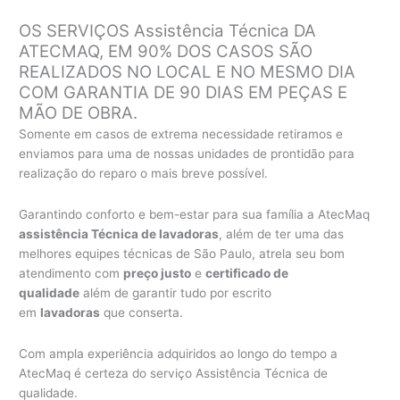
OS SERVIÇOS Assistência Técnica DA
ATECMAQ, EM 90% DOS CASOS SÃO
REALIZADOS NO LOCAL E NO MESMO DIA
COM GARANTIA DE 90 DIAS EM PEÇAS E
MÃO DE OBRA.
Somente em casos de extrema necessidade retiramos e
enviamos para uma de nossas unidades de prontidão para
realização do reparo o mais breve possível.
Garantindo conforto e bem-estar para sua família a AtecMaq
assistência Técnica de lavadoras
, além de ter uma das
melhores equipes técnicas de São Paulo, atrela seu bom
atendimento com
preço justo
e
certificado de
qualidade
além de garantir tudo por escrito
em
lavadoras
que conserta.
Com ampla experiência adquiridos ao longo do tempo a
AtecMaq é certeza do serviço Assistência Técnica de
qualidade.