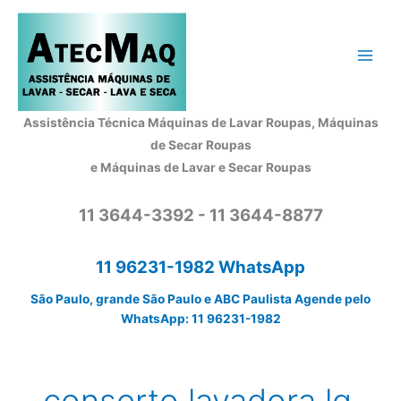
Ir
para
o
conteúdo
Assistência Técnica Máquinas de Lavar Roupas, Máquinas
de Secar Roupas
e Máquinas de Lavar e Secar Roupas
11 3644-3392 - 11 3644-8877
11 96231-1982 WhatsApp
São Paulo, grande São Paulo e ABC Paulista Agende pelo
WhatsApp: 11 96231-1982