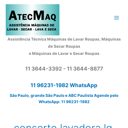
Ir
para
o
conteúdo
Assistência Técnica Máquinas de Lavar Roupas, Máquinas
de Secar Roupas
e Máquinas de Lavar e Secar Roupas
11 3644-3392 - 11 3644-8877
11 96231-1982 WhatsApp
São Paulo, grande São Paulo e ABC Paulista Agende pelo
WhatsApp: 11 96231-1982