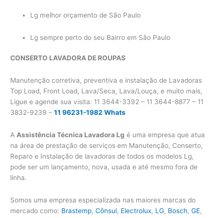
Lg melhor orçamento de São Paulo
Lg sempre perto do seu Bairro em São Paulo
CONSERTO LAVADORA
DE ROUPAS
Manutenção corretiva, preventiva e instalação de Lavadoras
Top Load, Front Load, Lava/Seca, Lava/Louça, e muito mais,
Ligue e agende sua visita: 11 3644-3392 – 11 3644-8877 – 11
3832-9239 –
11 96231-1982 Whats
A
Assistência Técnica Lavadora Lg
é uma empresa que atua
na área de prestação de serviços em Manutenção, Conserto,
Reparo e Instalação de lavadoras de todos os modelos Lg,
pode ser um lançamento, nova, usada e até mesmo fora de
linha.
Somos uma empresa especializada nas maiores marcas do
mercado como:
Brastemp
,
Cônsul
,
Electrolux
,
LG
,
Bosch
,
GE
,