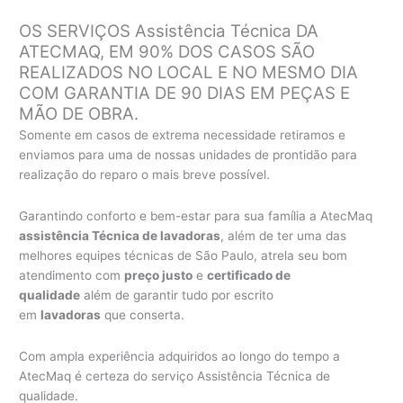
OS SERVIÇOS Assistência Técnica DA
ATECMAQ, EM 90% DOS CASOS SÃO
REALIZADOS NO LOCAL E NO MESMO DIA
COM GARANTIA DE 90 DIAS EM PEÇAS E
MÃO DE OBRA.
Somente em casos de extrema necessidade retiramos e
enviamos para uma de nossas unidades de prontidão para
realização do reparo o mais breve possível.
Garantindo conforto e bem-estar para sua família a AtecMaq
assistência Técnica de lavadoras
, além de ter uma das
melhores equipes técnicas de São Paulo, atrela seu bom
atendimento com
preço justo
e
certificado de
qualidade
além de garantir tudo por escrito
em
lavadoras
que conserta.
Com ampla experiência adquiridos ao longo do tempo a
AtecMaq é certeza do serviço Assistência Técnica de
qualidade.