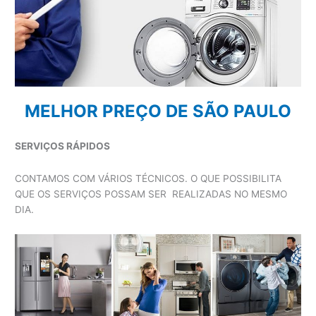
MELHOR PREÇO DE SÃO PAULO
SERVIÇOS RÁPIDOS
CONTAMOS COM VÁRIOS TÉCNICOS. O QUE POSSIBILITA
QUE OS SERVIÇOS POSSAM SER REALIZADAS NO MESMO
DIA.