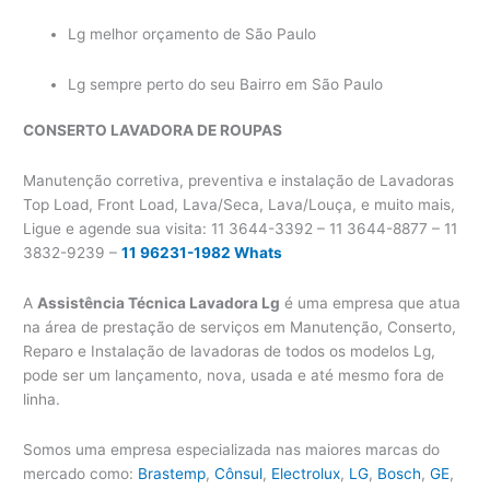
Lg melhor orçamento de São Paulo
Lg sempre perto do seu Bairro em São Paulo
CONSERTO LAVADORA
DE ROUPAS
Manutenção corretiva, preventiva e instalação de Lavadoras
Top Load, Front Load, Lava/Seca, Lava/Louça, e muito mais,
Ligue e agende sua visita: 11 3644-3392 – 11 3644-8877 – 11
3832-9239 –
11 96231-1982 Whats
A
Assistência Técnica Lavadora Lg
é uma empresa que atua
na área de prestação de serviços em Manutenção, Conserto,
Reparo e Instalação de lavadoras de todos os modelos Lg,
pode ser um lançamento, nova, usada e até mesmo fora de
linha.
Somos uma empresa especializada nas maiores marcas do
mercado como:
Brastemp
,
Cônsul
,
Electrolux
,
LG
,
Bosch
,
GE
,