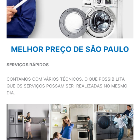
MELHOR PREÇO DE SÃO PAULO
SERVIÇOS RÁPIDOS
CONTAMOS COM VÁRIOS TÉCNICOS. O QUE POSSIBILITA
QUE OS SERVIÇOS POSSAM SER REALIZADAS NO MESMO
DIA.