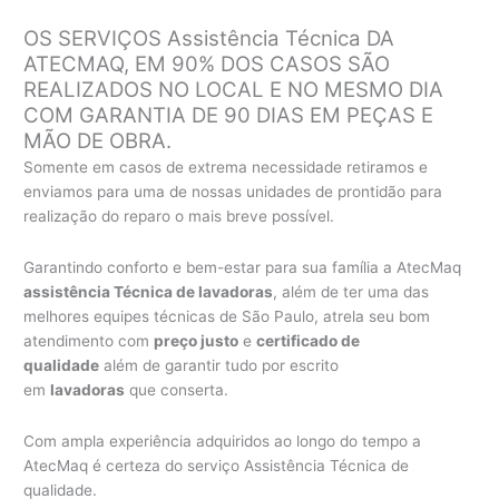
OS SERVIÇOS Assistência Técnica DA
ATECMAQ, EM 90% DOS CASOS SÃO
REALIZADOS NO LOCAL E NO MESMO DIA
COM GARANTIA DE 90 DIAS EM PEÇAS E
MÃO DE OBRA.
Somente em casos de extrema necessidade retiramos e
enviamos para uma de nossas unidades de prontidão para
realização do reparo o mais breve possível.
Garantindo conforto e bem-estar para sua família a AtecMaq
assistência Técnica de lavadoras
, além de ter uma das
melhores equipes técnicas de São Paulo, atrela seu bom
atendimento com
preço justo
e
certificado de
qualidade
além de garantir tudo por escrito
em
lavadoras
que conserta.
Com ampla experiência adquiridos ao longo do tempo a
AtecMaq é certeza do serviço Assistência Técnica de
qualidade.