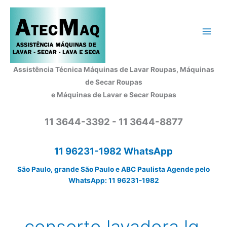
Ir
para
o
conteúdo
Assistência Técnica Máquinas de Lavar Roupas, Máquinas
de Secar Roupas
e Máquinas de Lavar e Secar Roupas
11 3644-3392 - 11 3644-8877
11 96231-1982 WhatsApp
São Paulo, grande São Paulo e ABC Paulista Agende pelo
WhatsApp: 11 96231-1982