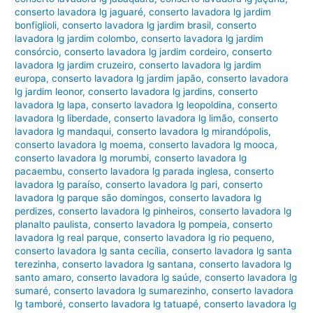
conserto lavadora lg jaguaré
,
conserto lavadora lg jardim
bonfiglioli
,
conserto lavadora lg jardim brasil
,
conserto
lavadora lg jardim colombo
,
conserto lavadora lg jardim
consórcio
,
conserto lavadora lg jardim cordeiro
,
conserto
lavadora lg jardim cruzeiro
,
conserto lavadora lg jardim
europa
,
conserto lavadora lg jardim japão
,
conserto lavadora
lg jardim leonor
,
conserto lavadora lg jardins
,
conserto
lavadora lg lapa
,
conserto lavadora lg leopoldina
,
conserto
lavadora lg liberdade
,
conserto lavadora lg limão
,
conserto
lavadora lg mandaqui
,
conserto lavadora lg mirandópolis
,
conserto lavadora lg moema
,
conserto lavadora lg mooca
,
conserto lavadora lg morumbi
,
conserto lavadora lg
pacaembu
,
conserto lavadora lg parada inglesa
,
conserto
lavadora lg paraíso
,
conserto lavadora lg pari
,
conserto
lavadora lg parque são domingos
,
conserto lavadora lg
perdizes
,
conserto lavadora lg pinheiros
,
conserto lavadora lg
planalto paulista
,
conserto lavadora lg pompeia
,
conserto
lavadora lg real parque
,
conserto lavadora lg rio pequeno
,
conserto lavadora lg santa cecília
,
conserto lavadora lg santa
terezinha
,
conserto lavadora lg santana
,
conserto lavadora lg
santo amaro
,
conserto lavadora lg saúde
,
conserto lavadora lg
sumaré
,
conserto lavadora lg sumarezinho
,
conserto lavadora
lg tamboré
,
conserto lavadora lg tatuapé
,
conserto lavadora lg