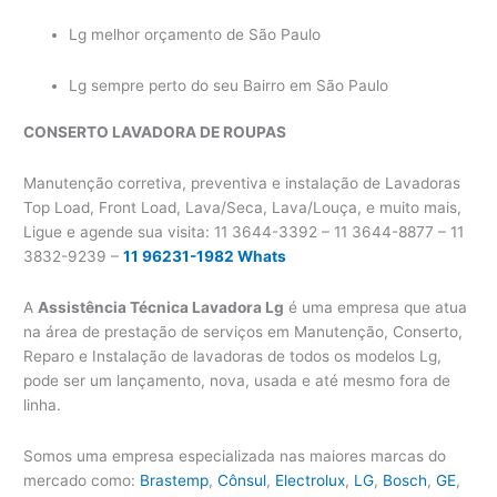
Lg melhor orçamento de São Paulo
Lg sempre perto do seu Bairro em São Paulo
CONSERTO LAVADORA
DE ROUPAS
Manutenção corretiva, preventiva e instalação de Lavadoras
Top Load, Front Load, Lava/Seca, Lava/Louça, e muito mais,
Ligue e agende sua visita: 11 3644-3392 – 11 3644-8877 – 11
3832-9239 –
11 96231-1982 Whats
A
Assistência Técnica Lavadora Lg
é uma empresa que atua
na área de prestação de serviços em Manutenção, Conserto,
Reparo e Instalação de lavadoras de todos os modelos Lg,
pode ser um lançamento, nova, usada e até mesmo fora de
linha.
Somos uma empresa especializada nas maiores marcas do
mercado como:
Brastemp
,
Cônsul
,
Electrolux
,
LG
,
Bosch
,
GE
,