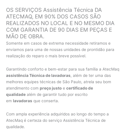
OS SERVIÇOS Assistência Técnica DA
ATECMAQ, EM 90% DOS CASOS SÃO
REALIZADOS NO LOCAL E NO MESMO DIA
COM GARANTIA DE 90 DIAS EM PEÇAS E
MÃO DE OBRA.
Somente em casos de extrema necessidade retiramos e
enviamos para uma de nossas unidades de prontidão para
realização do reparo o mais breve possível.
Garantindo conforto e bem-estar para sua família a AtecMaq
assistência Técnica de lavadoras
, além de ter uma das
melhores equipes técnicas de São Paulo, atrela seu bom
atendimento com
preço justo
e
certificado de
qualidade
além de garantir tudo por escrito
em
lavadoras
que conserta.
Com ampla experiência adquiridos ao longo do tempo a
AtecMaq é certeza do serviço Assistência Técnica de
qualidade.