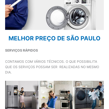
MELHOR PREÇO DE SÃO PAULO
SERVIÇOS RÁPIDOS
CONTAMOS COM VÁRIOS TÉCNICOS. O QUE POSSIBILITA
QUE OS SERVIÇOS POSSAM SER REALIZADAS NO MESMO
DIA.