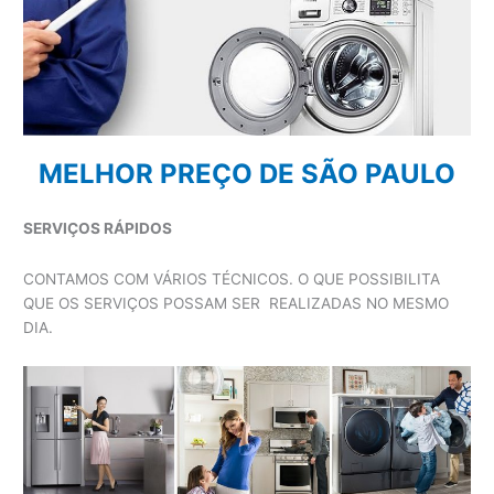
MELHOR PREÇO DE SÃO PAULO
SERVIÇOS RÁPIDOS
CONTAMOS COM VÁRIOS TÉCNICOS. O QUE POSSIBILITA
QUE OS SERVIÇOS POSSAM SER REALIZADAS NO MESMO
DIA.