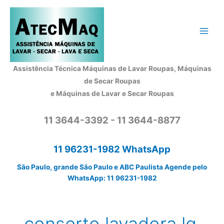
Ir
para
o
conteúdo
Assistência Técnica Máquinas de Lavar Roupas, Máquinas
de Secar Roupas
e Máquinas de Lavar e Secar Roupas
11 3644-3392 - 11 3644-8877
11 96231-1982 WhatsApp
São Paulo, grande São Paulo e ABC Paulista Agende pelo
WhatsApp: 11 96231-1982