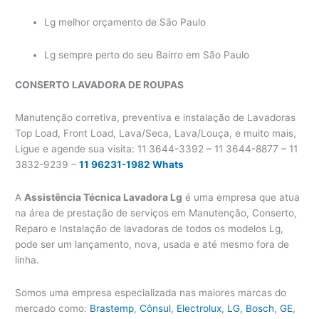
Lg melhor orçamento de São Paulo
Lg sempre perto do seu Bairro em São Paulo
CONSERTO LAVADORA
DE ROUPAS
Manutenção corretiva, preventiva e instalação de Lavadoras
Top Load, Front Load, Lava/Seca, Lava/Louça, e muito mais,
Ligue e agende sua visita: 11 3644-3392 – 11 3644-8877 – 11
3832-9239 –
11 96231-1982 Whats
A
Assistência Técnica Lavadora Lg
é uma empresa que atua
na área de prestação de serviços em Manutenção, Conserto,
Reparo e Instalação de lavadoras de todos os modelos Lg,
pode ser um lançamento, nova, usada e até mesmo fora de
linha.
Somos uma empresa especializada nas maiores marcas do
mercado como:
Brastemp
,
Cônsul
,
Electrolux
,
LG
,
Bosch
,
GE
,