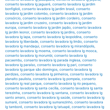
conserto lavadora lg jaguaré
,
conserto lavadora lg jardim
bonfiglioli
,
conserto lavadora lg jardim brasil
,
conserto
lavadora lg jardim colombo
,
conserto lavadora lg jardim
consórcio
,
conserto lavadora lg jardim cordeiro
,
conserto
lavadora lg jardim cruzeiro
,
conserto lavadora lg jardim
europa
,
conserto lavadora lg jardim japão
,
conserto lavadora
lg jardim leonor
,
conserto lavadora lg jardins
,
conserto
lavadora lg lapa
,
conserto lavadora lg leopoldina
,
conserto
lavadora lg liberdade
,
conserto lavadora lg limão
,
conserto
lavadora lg mandaqui
,
conserto lavadora lg mirandópolis
,
conserto lavadora lg moema
,
conserto lavadora lg mooca
,
conserto lavadora lg morumbi
,
conserto lavadora lg
pacaembu
,
conserto lavadora lg parada inglesa
,
conserto
lavadora lg paraíso
,
conserto lavadora lg pari
,
conserto
lavadora lg parque são domingos
,
conserto lavadora lg
perdizes
,
conserto lavadora lg pinheiros
,
conserto lavadora lg
planalto paulista
,
conserto lavadora lg pompeia
,
conserto
lavadora lg real parque
,
conserto lavadora lg rio pequeno
,
conserto lavadora lg santa cecília
,
conserto lavadora lg santa
terezinha
,
conserto lavadora lg santana
,
conserto lavadora lg
santo amaro
,
conserto lavadora lg saúde
,
conserto lavadora lg
sumaré
,
conserto lavadora lg sumarezinho
,
conserto lavadora
lg tamboré
,
conserto lavadora lg tatuapé
,
conserto lavadora lg