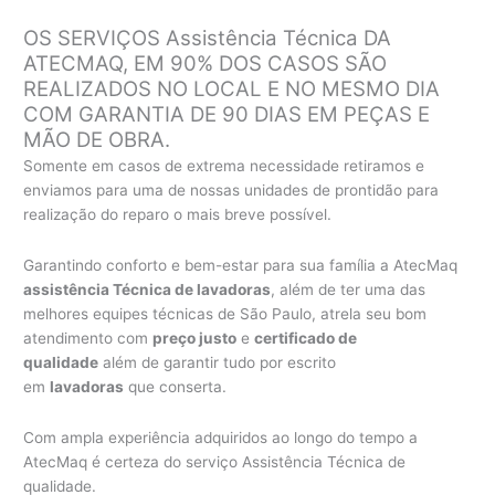
OS SERVIÇOS Assistência Técnica DA
ATECMAQ, EM 90% DOS CASOS SÃO
REALIZADOS NO LOCAL E NO MESMO DIA
COM GARANTIA DE 90 DIAS EM PEÇAS E
MÃO DE OBRA.
Somente em casos de extrema necessidade retiramos e
enviamos para uma de nossas unidades de prontidão para
realização do reparo o mais breve possível.
Garantindo conforto e bem-estar para sua família a AtecMaq
assistência Técnica de lavadoras
, além de ter uma das
melhores equipes técnicas de São Paulo, atrela seu bom
atendimento com
preço justo
e
certificado de
qualidade
além de garantir tudo por escrito
em
lavadoras
que conserta.
Com ampla experiência adquiridos ao longo do tempo a
AtecMaq é certeza do serviço Assistência Técnica de
qualidade.