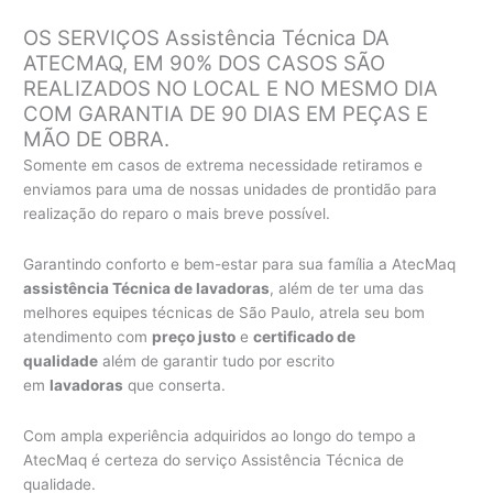
OS SERVIÇOS Assistência Técnica DA
ATECMAQ, EM 90% DOS CASOS SÃO
REALIZADOS NO LOCAL E NO MESMO DIA
COM GARANTIA DE 90 DIAS EM PEÇAS E
MÃO DE OBRA.
Somente em casos de extrema necessidade retiramos e
enviamos para uma de nossas unidades de prontidão para
realização do reparo o mais breve possível.
Garantindo conforto e bem-estar para sua família a AtecMaq
assistência Técnica de lavadoras
, além de ter uma das
melhores equipes técnicas de São Paulo, atrela seu bom
atendimento com
preço justo
e
certificado de
qualidade
além de garantir tudo por escrito
em
lavadoras
que conserta.
Com ampla experiência adquiridos ao longo do tempo a
AtecMaq é certeza do serviço Assistência Técnica de
qualidade.