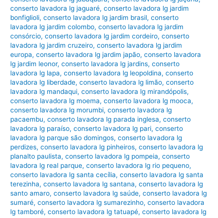
conserto lavadora lg jaguaré
,
conserto lavadora lg jardim
bonfiglioli
,
conserto lavadora lg jardim brasil
,
conserto
lavadora lg jardim colombo
,
conserto lavadora lg jardim
consórcio
,
conserto lavadora lg jardim cordeiro
,
conserto
lavadora lg jardim cruzeiro
,
conserto lavadora lg jardim
europa
,
conserto lavadora lg jardim japão
,
conserto lavadora
lg jardim leonor
,
conserto lavadora lg jardins
,
conserto
lavadora lg lapa
,
conserto lavadora lg leopoldina
,
conserto
lavadora lg liberdade
,
conserto lavadora lg limão
,
conserto
lavadora lg mandaqui
,
conserto lavadora lg mirandópolis
,
conserto lavadora lg moema
,
conserto lavadora lg mooca
,
conserto lavadora lg morumbi
,
conserto lavadora lg
pacaembu
,
conserto lavadora lg parada inglesa
,
conserto
lavadora lg paraíso
,
conserto lavadora lg pari
,
conserto
lavadora lg parque são domingos
,
conserto lavadora lg
perdizes
,
conserto lavadora lg pinheiros
,
conserto lavadora lg
planalto paulista
,
conserto lavadora lg pompeia
,
conserto
lavadora lg real parque
,
conserto lavadora lg rio pequeno
,
conserto lavadora lg santa cecília
,
conserto lavadora lg santa
terezinha
,
conserto lavadora lg santana
,
conserto lavadora lg
santo amaro
,
conserto lavadora lg saúde
,
conserto lavadora lg
sumaré
,
conserto lavadora lg sumarezinho
,
conserto lavadora
lg tamboré
,
conserto lavadora lg tatuapé
,
conserto lavadora lg