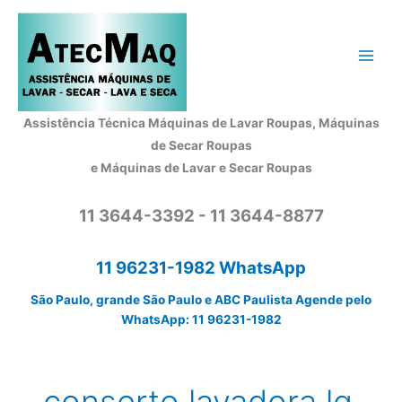
Ir
para
o
conteúdo
Assistência Técnica Máquinas de Lavar Roupas, Máquinas
de Secar Roupas
e Máquinas de Lavar e Secar Roupas
11 3644-3392 - 11 3644-8877
11 96231-1982 WhatsApp
São Paulo, grande São Paulo e ABC Paulista Agende pelo
WhatsApp: 11 96231-1982