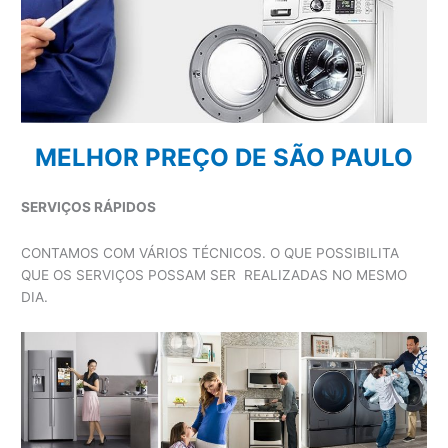
MELHOR PREÇO DE SÃO PAULO
SERVIÇOS RÁPIDOS
CONTAMOS COM VÁRIOS TÉCNICOS. O QUE POSSIBILITA
QUE OS SERVIÇOS POSSAM SER REALIZADAS NO MESMO
DIA.