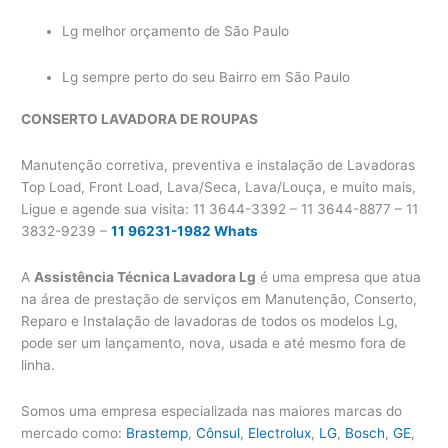
Lg melhor orçamento de São Paulo
Lg sempre perto do seu Bairro em São Paulo
CONSERTO LAVADORA
DE ROUPAS
Manutenção corretiva, preventiva e instalação de Lavadoras
Top Load, Front Load, Lava/Seca, Lava/Louça, e muito mais,
Ligue e agende sua visita: 11 3644-3392 – 11 3644-8877 – 11
3832-9239 –
11 96231-1982 Whats
A
Assistência Técnica Lavadora Lg
é uma empresa que atua
na área de prestação de serviços em Manutenção, Conserto,
Reparo e Instalação de lavadoras de todos os modelos Lg,
pode ser um lançamento, nova, usada e até mesmo fora de
linha.
Somos uma empresa especializada nas maiores marcas do
mercado como:
Brastemp
,
Cônsul
,
Electrolux
,
LG
,
Bosch
,
GE
,