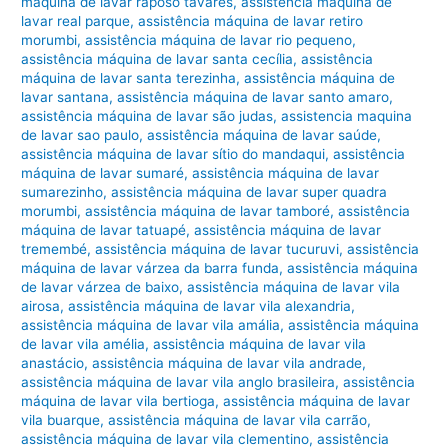
máquina de lavar raposo tavares
,
assistência máquina de
lavar real parque
,
assistência máquina de lavar retiro
morumbi
,
assistência máquina de lavar rio pequeno
,
assistência máquina de lavar santa cecília
,
assistência
máquina de lavar santa terezinha
,
assistência máquina de
lavar santana
,
assistência máquina de lavar santo amaro
,
assistência máquina de lavar são judas
,
assistencia maquina
de lavar sao paulo
,
assistência máquina de lavar saúde
,
assistência máquina de lavar sítio do mandaqui
,
assistência
máquina de lavar sumaré
,
assistência máquina de lavar
sumarezinho
,
assistência máquina de lavar super quadra
morumbi
,
assistência máquina de lavar tamboré
,
assistência
máquina de lavar tatuapé
,
assistência máquina de lavar
tremembé
,
assistência máquina de lavar tucuruvi
,
assistência
máquina de lavar várzea da barra funda
,
assistência máquina
de lavar várzea de baixo
,
assistência máquina de lavar vila
airosa
,
assistência máquina de lavar vila alexandria
,
assistência máquina de lavar vila amália
,
assistência máquina
de lavar vila amélia
,
assistência máquina de lavar vila
anastácio
,
assistência máquina de lavar vila andrade
,
assistência máquina de lavar vila anglo brasileira
,
assistência
máquina de lavar vila bertioga
,
assistência máquina de lavar
vila buarque
,
assistência máquina de lavar vila carrão
,
assistência máquina de lavar vila clementino
,
assistência