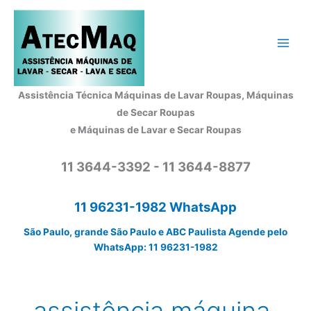
Ir
para
o
conteúdo
Assistência Técnica Máquinas de Lavar Roupas, Máquinas
de Secar Roupas
e Máquinas de Lavar e Secar Roupas
11 3644-3392 - 11 3644-8877
11 96231-1982 WhatsApp
São Paulo, grande São Paulo e ABC Paulista Agende pelo
WhatsApp: 11 96231-1982