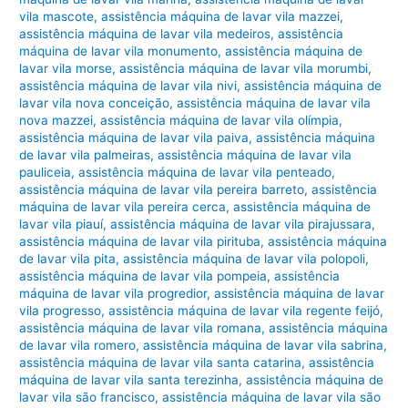
vila mascote
,
assistência máquina de lavar vila mazzei
,
assistência máquina de lavar vila medeiros
,
assistência
máquina de lavar vila monumento
,
assistência máquina de
lavar vila morse
,
assistência máquina de lavar vila morumbi
,
assistência máquina de lavar vila nivi
,
assistência máquina de
lavar vila nova conceição
,
assistência máquina de lavar vila
nova mazzei
,
assistência máquina de lavar vila olímpia
,
assistência máquina de lavar vila paiva
,
assistência máquina
de lavar vila palmeiras
,
assistência máquina de lavar vila
pauliceia
,
assistência máquina de lavar vila penteado
,
assistência máquina de lavar vila pereira barreto
,
assistência
máquina de lavar vila pereira cerca
,
assistência máquina de
lavar vila piauí
,
assistência máquina de lavar vila pirajussara
,
assistência máquina de lavar vila pirituba
,
assistência máquina
de lavar vila pita
,
assistência máquina de lavar vila polopoli
,
assistência máquina de lavar vila pompeia
,
assistência
máquina de lavar vila progredior
,
assistência máquina de lavar
vila progresso
,
assistência máquina de lavar vila regente feijó
,
assistência máquina de lavar vila romana
,
assistência máquina
de lavar vila romero
,
assistência máquina de lavar vila sabrina
,
assistência máquina de lavar vila santa catarina
,
assistência
máquina de lavar vila santa terezinha
,
assistência máquina de
lavar vila são francisco
,
assistência máquina de lavar vila são