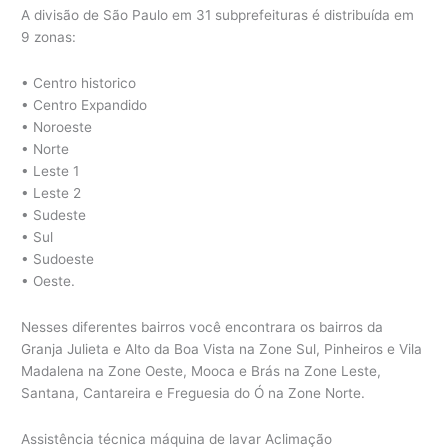
A divisão de São Paulo em 31 subprefeituras é distribuída em
9 zonas:
• Centro historico
• Centro Expandido
• Noroeste
• Norte
• Leste 1
• Leste 2
• Sudeste
• Sul
• Sudoeste
• Oeste.
Nesses diferentes bairros você encontrara os bairros da
Granja Julieta e Alto da Boa Vista na Zone Sul, Pinheiros e Vila
Madalena na Zone Oeste, Mooca e Brás na Zone Leste,
Santana, Cantareira e Freguesia do Ó na Zone Norte.
Assistência técnica máquina de lavar Aclimação