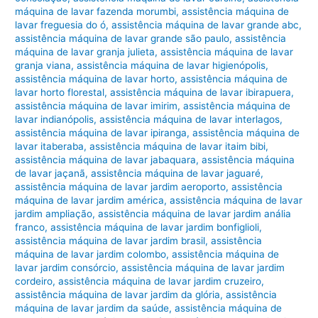
máquina de lavar fazenda morumbi
,
assistência máquina de
lavar freguesia do ó
,
assistência máquina de lavar grande abc
,
assistência máquina de lavar grande são paulo
,
assistência
máquina de lavar granja julieta
,
assistência máquina de lavar
granja viana
,
assistência máquina de lavar higienópolis
,
assistência máquina de lavar horto
,
assistência máquina de
lavar horto florestal
,
assistência máquina de lavar ibirapuera
,
assistência máquina de lavar imirim
,
assistência máquina de
lavar indianópolis
,
assistência máquina de lavar interlagos
,
assistência máquina de lavar ipiranga
,
assistência máquina de
lavar itaberaba
,
assistência máquina de lavar itaim bibi
,
assistência máquina de lavar jabaquara
,
assistência máquina
de lavar jaçanã
,
assistência máquina de lavar jaguaré
,
assistência máquina de lavar jardim aeroporto
,
assistência
máquina de lavar jardim américa
,
assistência máquina de lavar
jardim ampliação
,
assistência máquina de lavar jardim anália
franco
,
assistência máquina de lavar jardim bonfiglioli
,
assistência máquina de lavar jardim brasil
,
assistência
máquina de lavar jardim colombo
,
assistência máquina de
lavar jardim consórcio
,
assistência máquina de lavar jardim
cordeiro
,
assistência máquina de lavar jardim cruzeiro
,
assistência máquina de lavar jardim da glória
,
assistência
máquina de lavar jardim da saúde
,
assistência máquina de