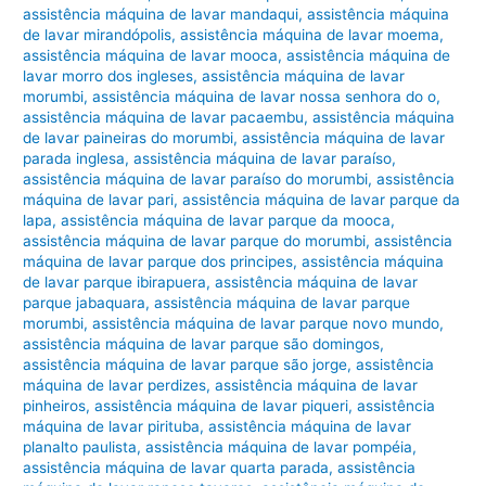
assistência máquina de lavar mandaqui
,
assistência máquina
de lavar mirandópolis
,
assistência máquina de lavar moema
,
assistência máquina de lavar mooca
,
assistência máquina de
lavar morro dos ingleses
,
assistência máquina de lavar
morumbi
,
assistência máquina de lavar nossa senhora do o
,
assistência máquina de lavar pacaembu
,
assistência máquina
de lavar paineiras do morumbi
,
assistência máquina de lavar
parada inglesa
,
assistência máquina de lavar paraíso
,
assistência máquina de lavar paraíso do morumbi
,
assistência
máquina de lavar pari
,
assistência máquina de lavar parque da
lapa
,
assistência máquina de lavar parque da mooca
,
assistência máquina de lavar parque do morumbi
,
assistência
máquina de lavar parque dos principes
,
assistência máquina
de lavar parque ibirapuera
,
assistência máquina de lavar
parque jabaquara
,
assistência máquina de lavar parque
morumbi
,
assistência máquina de lavar parque novo mundo
,
assistência máquina de lavar parque são domingos
,
assistência máquina de lavar parque são jorge
,
assistência
máquina de lavar perdizes
,
assistência máquina de lavar
pinheiros
,
assistência máquina de lavar piqueri
,
assistência
máquina de lavar pirituba
,
assistência máquina de lavar
planalto paulista
,
assistência máquina de lavar pompéia
,
assistência máquina de lavar quarta parada
,
assistência