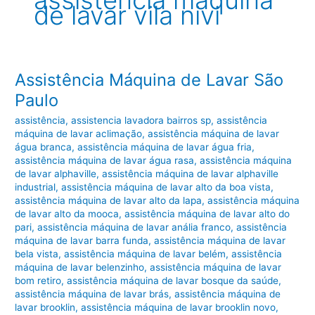
assistência máquina
de lavar vila nivi
Assistência Máquina de Lavar São
Paulo
assistência
,
assistencia lavadora bairros sp
,
assistência
máquina de lavar aclimação
,
assistência máquina de lavar
água branca
,
assistência máquina de lavar água fria
,
assistência máquina de lavar água rasa
,
assistência máquina
de lavar alphaville
,
assistência máquina de lavar alphaville
industrial
,
assistência máquina de lavar alto da boa vista
,
assistência máquina de lavar alto da lapa
,
assistência máquina
de lavar alto da mooca
,
assistência máquina de lavar alto do
pari
,
assistência máquina de lavar anália franco
,
assistência
máquina de lavar barra funda
,
assistência máquina de lavar
bela vista
,
assistência máquina de lavar belém
,
assistência
máquina de lavar belenzinho
,
assistência máquina de lavar
bom retiro
,
assistência máquina de lavar bosque da saúde
,
assistência máquina de lavar brás
,
assistência máquina de
lavar brooklin
,
assistência máquina de lavar brooklin novo
,