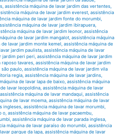
as
,
assistência máquina de lavar jardim das vertentes
,
sistência máquina de lavar jardim everest
,
assistência
tência máquina de lavar jardim fonte do morumbi
,
ssistência máquina de lavar jardim ibirapuera
,
istência máquina de lavar jardim leonor
,
assistência
máquina de lavar jardim mangalot
,
assistência máquina
 de lavar jardim monte kemel
,
assistência máquina de
avar jardim paulista
,
assistência máquina de lavar
 jardim peri peri
,
assistência máquina de lavar jardim
m raposo tavares
,
assistência máquina de lavar jardim
m são paulo
,
assistência máquina de lavar jardim vila
toria regia
,
assistência máquina de lavar jardins
,
 máquina de lavar lapa de baixo
,
assistência máquina
de lavar leopoldina
,
assistência máquina de lavar
,
assistência máquina de lavar mandaqui
,
assistência
áquina de lavar moema
,
assistência máquina de lavar
s ingleses
,
assistência máquina de lavar morumbi
,
o o
,
assistência máquina de lavar pacaembu
,
rumbi
,
assistência máquina de lavar parada inglesa
,
cia máquina de lavar paraíso do morumbi
,
assistência
lavar parque da lapa
,
assistência máquina de lavar