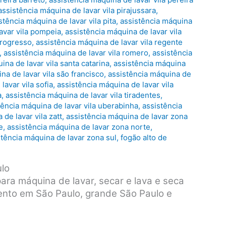
assistência máquina de lavar vila pirajussara
,
stência máquina de lavar vila pita
,
assistência máquina
avar vila pompeia
,
assistência máquina de lavar vila
progresso
,
assistência máquina de lavar vila regente
,
assistência máquina de lavar vila romero
,
assistência
ina de lavar vila santa catarina
,
assistência máquina
na de lavar vila são francisco
,
assistência máquina de
lavar vila sofia
,
assistência máquina de lavar vila
a
,
assistência máquina de lavar vila tiradentes
,
tência máquina de lavar vila uberabinha
,
assistência
de lavar vila zatt
,
assistência máquina de lavar zona
e
,
assistência máquina de lavar zona norte
,
stência máquina de lavar zona sul
,
fogão alto de
ulo
para máquina de lavar, secar e lava e seca
nto em São Paulo, grande São Paulo e