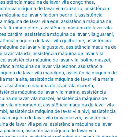
assistência máquina de lavar vila congonhas
,
istência máquina de lavar vila cruzeiro
,
assistência
a máquina de lavar vila dom pedro ii
,
assistência
a máquina de lavar vila ede
,
assistência máquina de
vila firmiano pinto
,
assistência máquina de lavar vila
omes cardim
,
assistência máquina de lavar vila guarani
,
stência máquina de lavar vila guilherme
,
assistência
 máquina de lavar vila gustavo
,
assistência máquina de
 lavar vila ida
,
assistência máquina de lavar vila
uca
,
assistência máquina de lavar vila isolina mazzei
,
stência máquina de lavar vila leonor
,
assistência
áquina de lavar vila madalena
,
assistência máquina de
la maria alta
,
assistência máquina de lavar vila maria
na
,
assistência máquina de lavar vila marieta
,
istência máquina de lavar vila marina
,
assistência
uina de lavar vila mazzei
,
assistência máquina de
var vila monumento
,
assistência máquina de lavar vila
umbi
,
assistência máquina de lavar vila nivi
,
assistência
cia máquina de lavar vila nova mazzei
,
assistência
ina de lavar vila paiva
,
assistência máquina de lavar
a pauliceia
,
assistência máquina de lavar vila
reira barreto
,
assistência máquina de lavar vila pereira