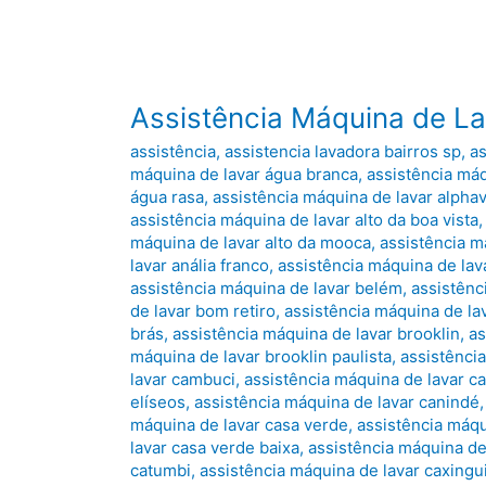
Assistência Máquina de La
assistência
,
assistencia lavadora bairros sp
,
as
máquina de lavar água branca
,
assistência máq
água rasa
,
assistência máquina de lavar alphav
assistência máquina de lavar alto da boa vista
máquina de lavar alto da mooca
,
assistência má
lavar anália franco
,
assistência máquina de lav
assistência máquina de lavar belém
,
assistênc
de lavar bom retiro
,
assistência máquina de l
brás
,
assistência máquina de lavar brooklin
,
as
máquina de lavar brooklin paulista
,
assistênci
lavar cambuci
,
assistência máquina de lavar c
elíseos
,
assistência máquina de lavar canindé
máquina de lavar casa verde
,
assistência máqu
lavar casa verde baixa
,
assistência máquina de
catumbi
,
assistência máquina de lavar caxingu