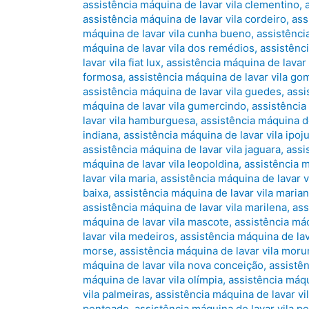
assistência máquina de lavar vila clementino
,
assistência máquina de lavar vila cordeiro
,
ass
máquina de lavar vila cunha bueno
,
assistênci
máquina de lavar vila dos remédios
,
assistênci
lavar vila fiat lux
,
assistência máquina de lavar 
formosa
,
assistência máquina de lavar vila g
assistência máquina de lavar vila guedes
,
assi
máquina de lavar vila gumercindo
,
assistência
lavar vila hamburguesa
,
assistência máquina de
indiana
,
assistência máquina de lavar vila ipoj
assistência máquina de lavar vila jaguara
,
assi
máquina de lavar vila leopoldina
,
assistência m
lavar vila maria
,
assistência máquina de lavar vi
baixa
,
assistência máquina de lavar vila maria
assistência máquina de lavar vila marilena
,
ass
máquina de lavar vila mascote
,
assistência máq
lavar vila medeiros
,
assistência máquina de la
morse
,
assistência máquina de lavar vila mor
máquina de lavar vila nova conceição
,
assistên
máquina de lavar vila olímpia
,
assistência máqu
vila palmeiras
,
assistência máquina de lavar vil
penteado
,
assistência máquina de lavar vila pe