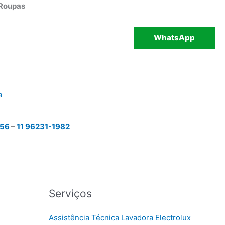
 Roupas
WhatsApp
a
456
–
11 96231-1982
Serviços
Assistência Técnica Lavadora Electrolux