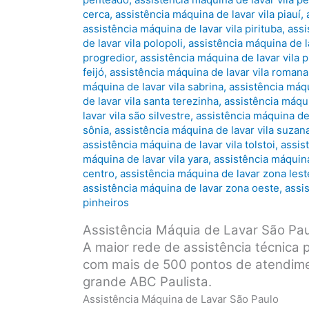
cerca
,
assistência máquina de lavar vila piauí
,
assistência máquina de lavar vila pirituba
,
assi
de lavar vila polopoli
,
assistência máquina de l
progredior
,
assistência máquina de lavar vila 
feijó
,
assistência máquina de lavar vila romana
máquina de lavar vila sabrina
,
assistência máqu
de lavar vila santa terezinha
,
assistência máqui
lavar vila são silvestre
,
assistência máquina de 
sônia
,
assistência máquina de lavar vila suzan
assistência máquina de lavar vila tolstoi
,
assis
máquina de lavar vila yara
,
assistência máquina 
centro
,
assistência máquina de lavar zona lest
assistência máquina de lavar zona oeste
,
assi
pinheiros
Assistência Máquia de Lavar São Pa
A maior rede de assistência técnica 
com mais de 500 pontos de atendime
grande ABC Paulista.
Assistência Máquina de Lavar São Paulo