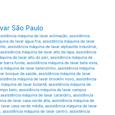
var São Paulo
sistência máquina de lavar aclimação
,
assistência
uina de lavar água fria
,
assistência máquina de lavar
ille
,
assistência máquina de lavar alphaville industrial
,
,
assistência máquina de lavar alto da lapa
,
assistência
quina de lavar alto do pari
,
assistência máquina de
ar barra funda
,
assistência máquina de lavar bela vista
,
ia máquina de lavar belenzinho
,
assistência máquina
avar bosque da saúde
,
assistência máquina de lavar
sistência máquina de lavar brooklin novo
,
assistência
a máquina de lavar butantã
,
assistência máquina de
ampo belo
,
assistência máquina de lavar campos
,
assistência máquina de lavar carandiru
,
assistência
ina de lavar casa verde alta
,
assistência máquina de
 lavar casa verde média
,
assistência máquina de lavar
i
,
assistência máquina de lavar centro. assistência