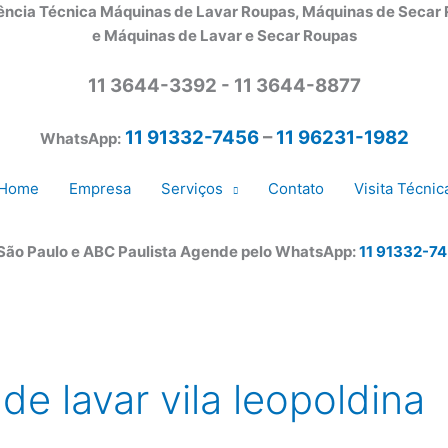
ência Técnica Máquinas de Lavar Roupas, Máquinas de Secar
e Máquinas de Lavar e Secar Roupas
11 3644-3392 - 11 3644-8877
11 91332-7456
–
11 96231-1982
WhatsApp:
Home
Empresa
Serviços
Contato
Visita Técnic
 São Paulo e ABC Paulista Agende pelo WhatsApp:
11 91332-7
de lavar vila leopoldina