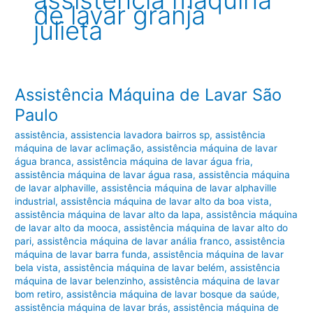
assistência máquina
de lavar granja
julieta
Assistência Máquina de Lavar São
Paulo
assistência
,
assistencia lavadora bairros sp
,
assistência
máquina de lavar aclimação
,
assistência máquina de lavar
água branca
,
assistência máquina de lavar água fria
,
assistência máquina de lavar água rasa
,
assistência máquina
de lavar alphaville
,
assistência máquina de lavar alphaville
industrial
,
assistência máquina de lavar alto da boa vista
,
assistência máquina de lavar alto da lapa
,
assistência máquina
de lavar alto da mooca
,
assistência máquina de lavar alto do
pari
,
assistência máquina de lavar anália franco
,
assistência
máquina de lavar barra funda
,
assistência máquina de lavar
bela vista
,
assistência máquina de lavar belém
,
assistência
máquina de lavar belenzinho
,
assistência máquina de lavar
bom retiro
,
assistência máquina de lavar bosque da saúde
,
assistência máquina de lavar brás
,
assistência máquina de