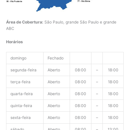
Área de Cobertura:
São Paulo, grande São Paulo e grande
ABC
Horários
domingo
Fechado
segunda-feira
Aberto
08:00
–
18:00
terça-feira
Aberto
08:00
–
18:00
quarta-feira
Aberto
08:00
–
18:00
quinta-feira
Aberto
08:00
–
18:00
sexta-feira
Aberto
08:00
–
18:00
sábado
Aberto
08:00
–
13:00