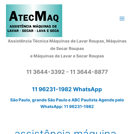
Ir
para
o
conteúdo
Assistência Técnica Máquinas de Lavar Roupas, Máquinas
de Secar Roupas
e Máquinas de Lavar e Secar Roupas
11 3644-3392 - 11 3644-8877
11 96231-1982 WhatsApp
São Paulo, grande São Paulo e ABC Paulista Agende pelo
WhatsApp: 11 96231-1982