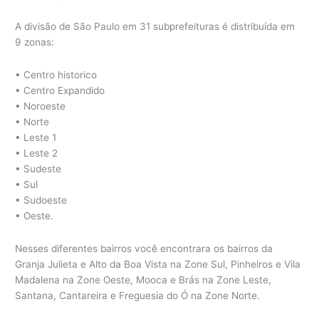
A divisão de São Paulo em 31 subprefeituras é distribuída em
9 zonas:
• Centro historico
• Centro Expandido
• Noroeste
• Norte
• Leste 1
• Leste 2
• Sudeste
• Sul
• Sudoeste
• Oeste.
Nesses diferentes bairros você encontrara os bairros da
Granja Julieta e Alto da Boa Vista na Zone Sul, Pinheiros e Vila
Madalena na Zone Oeste, Mooca e Brás na Zone Leste,
Santana, Cantareira e Freguesia do Ó na Zone Norte.