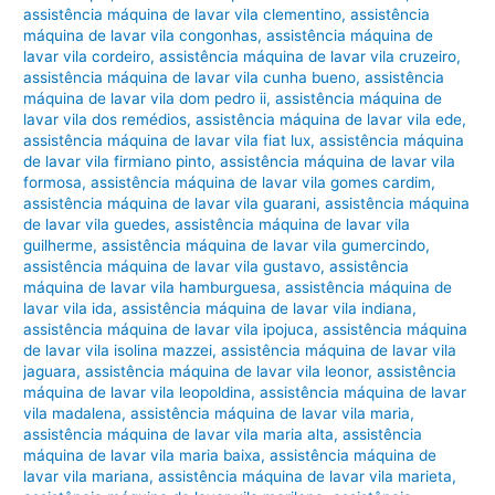
assistência máquina de lavar vila clementino
,
assistência
máquina de lavar vila congonhas
,
assistência máquina de
lavar vila cordeiro
,
assistência máquina de lavar vila cruzeiro
,
assistência máquina de lavar vila cunha bueno
,
assistência
máquina de lavar vila dom pedro ii
,
assistência máquina de
lavar vila dos remédios
,
assistência máquina de lavar vila ede
,
assistência máquina de lavar vila fiat lux
,
assistência máquina
de lavar vila firmiano pinto
,
assistência máquina de lavar vila
formosa
,
assistência máquina de lavar vila gomes cardim
,
assistência máquina de lavar vila guarani
,
assistência máquina
de lavar vila guedes
,
assistência máquina de lavar vila
guilherme
,
assistência máquina de lavar vila gumercindo
,
assistência máquina de lavar vila gustavo
,
assistência
máquina de lavar vila hamburguesa
,
assistência máquina de
lavar vila ida
,
assistência máquina de lavar vila indiana
,
assistência máquina de lavar vila ipojuca
,
assistência máquina
de lavar vila isolina mazzei
,
assistência máquina de lavar vila
jaguara
,
assistência máquina de lavar vila leonor
,
assistência
máquina de lavar vila leopoldina
,
assistência máquina de lavar
vila madalena
,
assistência máquina de lavar vila maria
,
assistência máquina de lavar vila maria alta
,
assistência
máquina de lavar vila maria baixa
,
assistência máquina de
lavar vila mariana
,
assistência máquina de lavar vila marieta
,