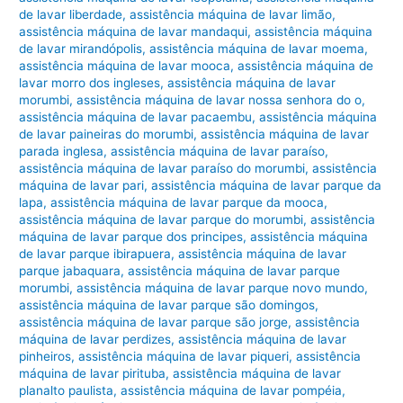
de lavar liberdade
,
assistência máquina de lavar limão
,
assistência máquina de lavar mandaqui
,
assistência máquina
de lavar mirandópolis
,
assistência máquina de lavar moema
,
assistência máquina de lavar mooca
,
assistência máquina de
lavar morro dos ingleses
,
assistência máquina de lavar
morumbi
,
assistência máquina de lavar nossa senhora do o
,
assistência máquina de lavar pacaembu
,
assistência máquina
de lavar paineiras do morumbi
,
assistência máquina de lavar
parada inglesa
,
assistência máquina de lavar paraíso
,
assistência máquina de lavar paraíso do morumbi
,
assistência
máquina de lavar pari
,
assistência máquina de lavar parque da
lapa
,
assistência máquina de lavar parque da mooca
,
assistência máquina de lavar parque do morumbi
,
assistência
máquina de lavar parque dos principes
,
assistência máquina
de lavar parque ibirapuera
,
assistência máquina de lavar
parque jabaquara
,
assistência máquina de lavar parque
morumbi
,
assistência máquina de lavar parque novo mundo
,
assistência máquina de lavar parque são domingos
,
assistência máquina de lavar parque são jorge
,
assistência
máquina de lavar perdizes
,
assistência máquina de lavar
pinheiros
,
assistência máquina de lavar piqueri
,
assistência
máquina de lavar pirituba
,
assistência máquina de lavar
planalto paulista
,
assistência máquina de lavar pompéia
,