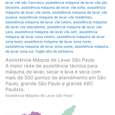
lavar vila são francisco
,
assistência máquina de lavar vila são
silvestre
,
assistência máquina de lavar vila sofia
,
assistência
máquina de lavar vila sônia
,
assistência máquina de lavar vila
suzana
,
assistência máquina de lavar vila tiradentes
,
assistência máquina de lavar vila tolstoi
,
assistência máquina
de lavar vila uberabinha
,
assistência máquina de lavar vila
yara
,
assistência máquina de lavar vila zatt
,
assistência
máquina de lavar zona centro
,
assistência máquina de lavar
zona leste
,
assistência máquina de lavar zona norte
,
assistência máquina de lavar zona oeste
,
assistência máquina
de lavar zona sul
,
fogão alto de pinheiros
Assistência Máquia de Lavar São Paulo
A maior rede de assistência técnica para
máquina de lavar, secar e lava e seca com
mais de 500 pontos de atendimento em São
Paulo, grande São Paulo e grande ABC
Paulista.
Assistência Máquina de Lavar São Paulo