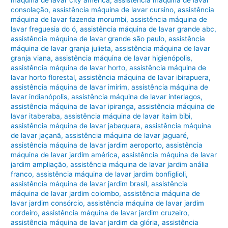
consolação
,
assistência máquina de lavar cursino
,
assistência
máquina de lavar fazenda morumbi
,
assistência máquina de
lavar freguesia do ó
,
assistência máquina de lavar grande abc
,
assistência máquina de lavar grande são paulo
,
assistência
máquina de lavar granja julieta
,
assistência máquina de lavar
granja viana
,
assistência máquina de lavar higienópolis
,
assistência máquina de lavar horto
,
assistência máquina de
lavar horto florestal
,
assistência máquina de lavar ibirapuera
,
assistência máquina de lavar imirim
,
assistência máquina de
lavar indianópolis
,
assistência máquina de lavar interlagos
,
assistência máquina de lavar ipiranga
,
assistência máquina de
lavar itaberaba
,
assistência máquina de lavar itaim bibi
,
assistência máquina de lavar jabaquara
,
assistência máquina
de lavar jaçanã
,
assistência máquina de lavar jaguaré
,
assistência máquina de lavar jardim aeroporto
,
assistência
máquina de lavar jardim américa
,
assistência máquina de lavar
jardim ampliação
,
assistência máquina de lavar jardim anália
franco
,
assistência máquina de lavar jardim bonfiglioli
,
assistência máquina de lavar jardim brasil
,
assistência
máquina de lavar jardim colombo
,
assistência máquina de
lavar jardim consórcio
,
assistência máquina de lavar jardim
cordeiro
,
assistência máquina de lavar jardim cruzeiro
,
assistência máquina de lavar jardim da glória
,
assistência