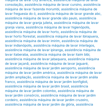
consolação
,
assistência máquina de lavar cursino
,
assistência
máquina de lavar fazenda morumbi
,
assistência máquina de
lavar freguesia do ó
,
assistência máquina de lavar grande abc
,
assistência máquina de lavar grande são paulo
,
assistência
máquina de lavar granja julieta
,
assistência máquina de lavar
granja viana
,
assistência máquina de lavar higienópolis
,
assistência máquina de lavar horto
,
assistência máquina de
lavar horto florestal
,
assistência máquina de lavar ibirapuera
,
assistência máquina de lavar imirim
,
assistência máquina de
lavar indianópolis
,
assistência máquina de lavar interlagos
,
assistência máquina de lavar ipiranga
,
assistência máquina de
lavar itaberaba
,
assistência máquina de lavar itaim bibi
,
assistência máquina de lavar jabaquara
,
assistência máquina
de lavar jaçanã
,
assistência máquina de lavar jaguaré
,
assistência máquina de lavar jardim aeroporto
,
assistência
máquina de lavar jardim américa
,
assistência máquina de lavar
jardim ampliação
,
assistência máquina de lavar jardim anália
franco
,
assistência máquina de lavar jardim bonfiglioli
,
assistência máquina de lavar jardim brasil
,
assistência
máquina de lavar jardim colombo
,
assistência máquina de
lavar jardim consórcio
,
assistência máquina de lavar jardim
cordeiro
,
assistência máquina de lavar jardim cruzeiro
,
assistência máquina de lavar jardim da glória
,
assistência