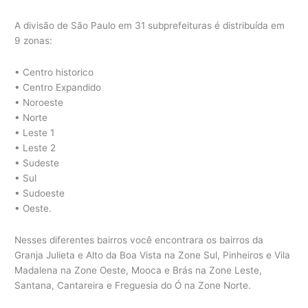
A divisão de São Paulo em 31 subprefeituras é distribuída em
9 zonas:
• Centro historico
• Centro Expandido
• Noroeste
• Norte
• Leste 1
• Leste 2
• Sudeste
• Sul
• Sudoeste
• Oeste.
Nesses diferentes bairros você encontrara os bairros da
Granja Julieta e Alto da Boa Vista na Zone Sul, Pinheiros e Vila
Madalena na Zone Oeste, Mooca e Brás na Zone Leste,
Santana, Cantareira e Freguesia do Ó na Zone Norte.