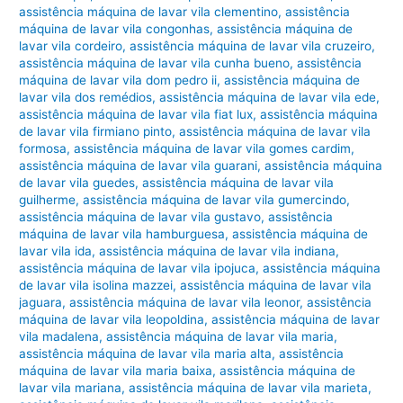
assistência máquina de lavar vila clementino
,
assistência
máquina de lavar vila congonhas
,
assistência máquina de
lavar vila cordeiro
,
assistência máquina de lavar vila cruzeiro
,
assistência máquina de lavar vila cunha bueno
,
assistência
máquina de lavar vila dom pedro ii
,
assistência máquina de
lavar vila dos remédios
,
assistência máquina de lavar vila ede
,
assistência máquina de lavar vila fiat lux
,
assistência máquina
de lavar vila firmiano pinto
,
assistência máquina de lavar vila
formosa
,
assistência máquina de lavar vila gomes cardim
,
assistência máquina de lavar vila guarani
,
assistência máquina
de lavar vila guedes
,
assistência máquina de lavar vila
guilherme
,
assistência máquina de lavar vila gumercindo
,
assistência máquina de lavar vila gustavo
,
assistência
máquina de lavar vila hamburguesa
,
assistência máquina de
lavar vila ida
,
assistência máquina de lavar vila indiana
,
assistência máquina de lavar vila ipojuca
,
assistência máquina
de lavar vila isolina mazzei
,
assistência máquina de lavar vila
jaguara
,
assistência máquina de lavar vila leonor
,
assistência
máquina de lavar vila leopoldina
,
assistência máquina de lavar
vila madalena
,
assistência máquina de lavar vila maria
,
assistência máquina de lavar vila maria alta
,
assistência
máquina de lavar vila maria baixa
,
assistência máquina de
lavar vila mariana
,
assistência máquina de lavar vila marieta
,