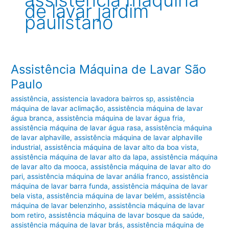
assistência máquina
de lavar jardim
paulistano
Assistência Máquina de Lavar São
Paulo
assistência
,
assistencia lavadora bairros sp
,
assistência
máquina de lavar aclimação
,
assistência máquina de lavar
água branca
,
assistência máquina de lavar água fria
,
assistência máquina de lavar água rasa
,
assistência máquina
de lavar alphaville
,
assistência máquina de lavar alphaville
industrial
,
assistência máquina de lavar alto da boa vista
,
assistência máquina de lavar alto da lapa
,
assistência máquina
de lavar alto da mooca
,
assistência máquina de lavar alto do
pari
,
assistência máquina de lavar anália franco
,
assistência
máquina de lavar barra funda
,
assistência máquina de lavar
bela vista
,
assistência máquina de lavar belém
,
assistência
máquina de lavar belenzinho
,
assistência máquina de lavar
bom retiro
,
assistência máquina de lavar bosque da saúde
,
assistência máquina de lavar brás
,
assistência máquina de