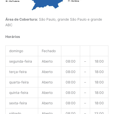
Área de Cobertura:
São Paulo, grande São Paulo e grande
ABC
Horários
domingo
Fechado
segunda-feira
Aberto
08:00
–
18:00
terça-feira
Aberto
08:00
–
18:00
quarta-feira
Aberto
08:00
–
18:00
quinta-feira
Aberto
08:00
–
18:00
sexta-feira
Aberto
08:00
–
18:00
sábado
Aberto
08:00
–
13:00