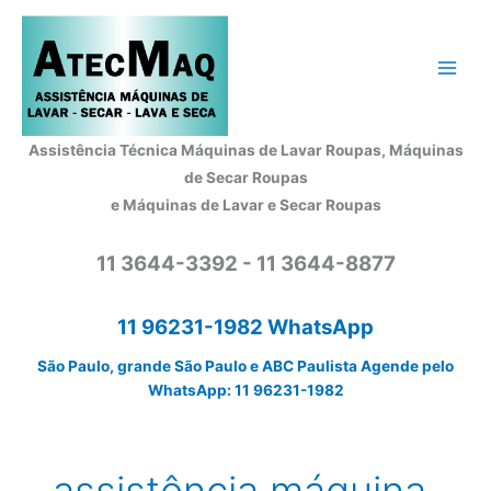
Ir
para
o
conteúdo
Assistência Técnica Máquinas de Lavar Roupas, Máquinas
de Secar Roupas
e Máquinas de Lavar e Secar Roupas
11 3644-3392 - 11 3644-8877
11 96231-1982 WhatsApp
São Paulo, grande São Paulo e ABC Paulista Agende pelo
WhatsApp: 11 96231-1982