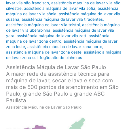
lavar vila são francisco
,
assistência máquina de lavar vila são
silvestre
,
assistência máquina de lavar vila sofia
,
assistência
máquina de lavar vila sônia
,
assistência máquina de lavar vila
suzana
,
assistência máquina de lavar vila tiradentes
,
assistência máquina de lavar vila tolstoi
,
assistência máquina
de lavar vila uberabinha
,
assistência máquina de lavar vila
yara
,
assistência máquina de lavar vila zatt
,
assistência
máquina de lavar zona centro
,
assistência máquina de lavar
zona leste
,
assistência máquina de lavar zona norte
,
assistência máquina de lavar zona oeste
,
assistência máquina
de lavar zona sul
,
fogão alto de pinheiros
Assistência Máquia de Lavar São Paulo
A maior rede de assistência técnica para
máquina de lavar, secar e lava e seca com
mais de 500 pontos de atendimento em São
Paulo, grande São Paulo e grande ABC
Paulista.
Assistência Máquina de Lavar São Paulo