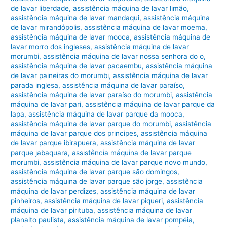
de lavar liberdade
,
assistência máquina de lavar limão
,
assistência máquina de lavar mandaqui
,
assistência máquina
de lavar mirandópolis
,
assistência máquina de lavar moema
,
assistência máquina de lavar mooca
,
assistência máquina de
lavar morro dos ingleses
,
assistência máquina de lavar
morumbi
,
assistência máquina de lavar nossa senhora do o
,
assistência máquina de lavar pacaembu
,
assistência máquina
de lavar paineiras do morumbi
,
assistência máquina de lavar
parada inglesa
,
assistência máquina de lavar paraíso
,
assistência máquina de lavar paraíso do morumbi
,
assistência
máquina de lavar pari
,
assistência máquina de lavar parque da
lapa
,
assistência máquina de lavar parque da mooca
,
assistência máquina de lavar parque do morumbi
,
assistência
máquina de lavar parque dos principes
,
assistência máquina
de lavar parque ibirapuera
,
assistência máquina de lavar
parque jabaquara
,
assistência máquina de lavar parque
morumbi
,
assistência máquina de lavar parque novo mundo
,
assistência máquina de lavar parque são domingos
,
assistência máquina de lavar parque são jorge
,
assistência
máquina de lavar perdizes
,
assistência máquina de lavar
pinheiros
,
assistência máquina de lavar piqueri
,
assistência
máquina de lavar pirituba
,
assistência máquina de lavar
planalto paulista
,
assistência máquina de lavar pompéia
,