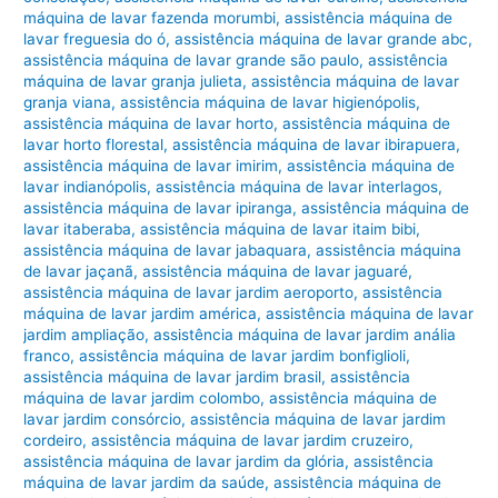
máquina de lavar fazenda morumbi
,
assistência máquina de
lavar freguesia do ó
,
assistência máquina de lavar grande abc
,
assistência máquina de lavar grande são paulo
,
assistência
máquina de lavar granja julieta
,
assistência máquina de lavar
granja viana
,
assistência máquina de lavar higienópolis
,
assistência máquina de lavar horto
,
assistência máquina de
lavar horto florestal
,
assistência máquina de lavar ibirapuera
,
assistência máquina de lavar imirim
,
assistência máquina de
lavar indianópolis
,
assistência máquina de lavar interlagos
,
assistência máquina de lavar ipiranga
,
assistência máquina de
lavar itaberaba
,
assistência máquina de lavar itaim bibi
,
assistência máquina de lavar jabaquara
,
assistência máquina
de lavar jaçanã
,
assistência máquina de lavar jaguaré
,
assistência máquina de lavar jardim aeroporto
,
assistência
máquina de lavar jardim américa
,
assistência máquina de lavar
jardim ampliação
,
assistência máquina de lavar jardim anália
franco
,
assistência máquina de lavar jardim bonfiglioli
,
assistência máquina de lavar jardim brasil
,
assistência
máquina de lavar jardim colombo
,
assistência máquina de
lavar jardim consórcio
,
assistência máquina de lavar jardim
cordeiro
,
assistência máquina de lavar jardim cruzeiro
,
assistência máquina de lavar jardim da glória
,
assistência
máquina de lavar jardim da saúde
,
assistência máquina de