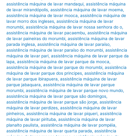
assistência máquina de lavar mandaqui
,
assistência máquina
de lavar mirandópolis
,
assistência máquina de lavar moema
,
assistência máquina de lavar mooca
,
assistência máquina de
lavar morro dos ingleses
,
assistência máquina de lavar
morumbi
,
assistência máquina de lavar nossa senhora do o
,
assistência máquina de lavar pacaembu
,
assistência máquina
de lavar paineiras do morumbi
,
assistência máquina de lavar
parada inglesa
,
assistência máquina de lavar paraíso
,
assistência máquina de lavar paraíso do morumbi
,
assistência
máquina de lavar pari
,
assistência máquina de lavar parque da
lapa
,
assistência máquina de lavar parque da mooca
,
assistência máquina de lavar parque do morumbi
,
assistência
máquina de lavar parque dos principes
,
assistência máquina
de lavar parque ibirapuera
,
assistência máquina de lavar
parque jabaquara
,
assistência máquina de lavar parque
morumbi
,
assistência máquina de lavar parque novo mundo
,
assistência máquina de lavar parque são domingos
,
assistência máquina de lavar parque são jorge
,
assistência
máquina de lavar perdizes
,
assistência máquina de lavar
pinheiros
,
assistência máquina de lavar piqueri
,
assistência
máquina de lavar pirituba
,
assistência máquina de lavar
planalto paulista
,
assistência máquina de lavar pompéia
,
assistência máquina de lavar quarta parada
,
assistência