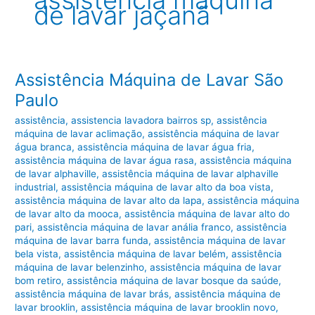
assistência máquina
de lavar jaçanã
Assistência Máquina de Lavar São
Paulo
assistência
,
assistencia lavadora bairros sp
,
assistência
máquina de lavar aclimação
,
assistência máquina de lavar
água branca
,
assistência máquina de lavar água fria
,
assistência máquina de lavar água rasa
,
assistência máquina
de lavar alphaville
,
assistência máquina de lavar alphaville
industrial
,
assistência máquina de lavar alto da boa vista
,
assistência máquina de lavar alto da lapa
,
assistência máquina
de lavar alto da mooca
,
assistência máquina de lavar alto do
pari
,
assistência máquina de lavar anália franco
,
assistência
máquina de lavar barra funda
,
assistência máquina de lavar
bela vista
,
assistência máquina de lavar belém
,
assistência
máquina de lavar belenzinho
,
assistência máquina de lavar
bom retiro
,
assistência máquina de lavar bosque da saúde
,
assistência máquina de lavar brás
,
assistência máquina de
lavar brooklin
,
assistência máquina de lavar brooklin novo
,