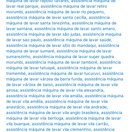
máquina de lavar raposo tavares
,
assistência máquina de
lavar real parque
,
assistência máquina de lavar retiro
morumbi
,
assistência máquina de lavar rio pequeno
,
assistência máquina de lavar santa cecília
,
assistência
máquina de lavar santa terezinha
,
assistência máquina de
lavar santana
,
assistência máquina de lavar santo amaro
,
assistência máquina de lavar são judas
,
assistencia maquina
de lavar sao paulo
,
assistência máquina de lavar saúde
,
assistência máquina de lavar sítio do mandaqui
,
assistência
máquina de lavar sumaré
,
assistência máquina de lavar
sumarezinho
,
assistência máquina de lavar super quadra
morumbi
,
assistência máquina de lavar tamboré
,
assistência
máquina de lavar tatuapé
,
assistência máquina de lavar
tremembé
,
assistência máquina de lavar tucuruvi
,
assistência
máquina de lavar várzea da barra funda
,
assistência máquina
de lavar várzea de baixo
,
assistência máquina de lavar vila
airosa
,
assistência máquina de lavar vila alexandria
,
assistência máquina de lavar vila amália
,
assistência máquina
de lavar vila amélia
,
assistência máquina de lavar vila
anastácio
,
assistência máquina de lavar vila andrade
,
assistência máquina de lavar vila anglo brasileira
,
assistência
máquina de lavar vila bertioga
,
assistência máquina de lavar
vila buarque
,
assistência máquina de lavar vila carrão
,
assistência máquina de lavar vila clementino
,
assistência