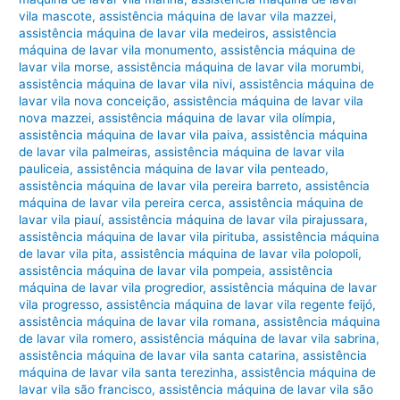
vila mascote
,
assistência máquina de lavar vila mazzei
,
assistência máquina de lavar vila medeiros
,
assistência
máquina de lavar vila monumento
,
assistência máquina de
lavar vila morse
,
assistência máquina de lavar vila morumbi
,
assistência máquina de lavar vila nivi
,
assistência máquina de
lavar vila nova conceição
,
assistência máquina de lavar vila
nova mazzei
,
assistência máquina de lavar vila olímpia
,
assistência máquina de lavar vila paiva
,
assistência máquina
de lavar vila palmeiras
,
assistência máquina de lavar vila
pauliceia
,
assistência máquina de lavar vila penteado
,
assistência máquina de lavar vila pereira barreto
,
assistência
máquina de lavar vila pereira cerca
,
assistência máquina de
lavar vila piauí
,
assistência máquina de lavar vila pirajussara
,
assistência máquina de lavar vila pirituba
,
assistência máquina
de lavar vila pita
,
assistência máquina de lavar vila polopoli
,
assistência máquina de lavar vila pompeia
,
assistência
máquina de lavar vila progredior
,
assistência máquina de lavar
vila progresso
,
assistência máquina de lavar vila regente feijó
,
assistência máquina de lavar vila romana
,
assistência máquina
de lavar vila romero
,
assistência máquina de lavar vila sabrina
,
assistência máquina de lavar vila santa catarina
,
assistência
máquina de lavar vila santa terezinha
,
assistência máquina de
lavar vila são francisco
,
assistência máquina de lavar vila são