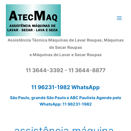
Ir
para
o
conteúdo
Assistência Técnica Máquinas de Lavar Roupas, Máquinas
de Secar Roupas
e Máquinas de Lavar e Secar Roupas
11 3644-3392 - 11 3644-8877
11 96231-1982 WhatsApp
São Paulo, grande São Paulo e ABC Paulista Agende pelo
WhatsApp: 11 96231-1982