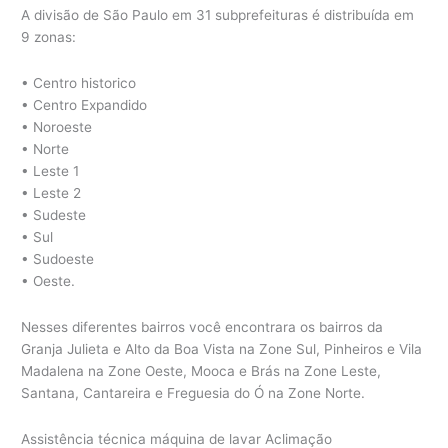
A divisão de São Paulo em 31 subprefeituras é distribuída em
9 zonas:
• Centro historico
• Centro Expandido
• Noroeste
• Norte
• Leste 1
• Leste 2
• Sudeste
• Sul
• Sudoeste
• Oeste.
Nesses diferentes bairros você encontrara os bairros da
Granja Julieta e Alto da Boa Vista na Zone Sul, Pinheiros e Vila
Madalena na Zone Oeste, Mooca e Brás na Zone Leste,
Santana, Cantareira e Freguesia do Ó na Zone Norte.
Assistência técnica máquina de lavar Aclimação