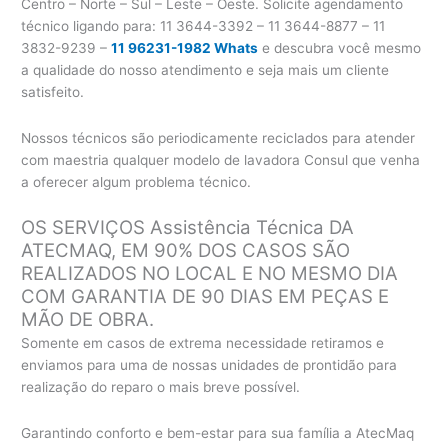
Centro – Norte – Sul – Leste – Oeste. Solicite agendamento
técnico ligando para:
11 3644-3392 – 11 3644-8877 – 11
3832-9239 –
11 96231-1982 Whats
e descubra você mesmo
a qualidade do nosso atendimento e seja mais um cliente
satisfeito.
Nossos técnicos são periodicamente reciclados para atender
com maestria qualquer modelo de lavadora Consul que venha
a oferecer algum problema técnico.
OS SERVIÇOS Assistência Técnica DA
ATECMAQ, EM 90% DOS CASOS SÃO
REALIZADOS NO LOCAL E NO MESMO DIA
COM GARANTIA DE 90 DIAS EM PEÇAS E
MÃO DE OBRA.
Somente em casos de extrema necessidade retiramos e
enviamos para uma de nossas unidades de prontidão para
realização do reparo o mais breve possível.
Garantindo conforto e bem-estar para sua família a AtecMaq