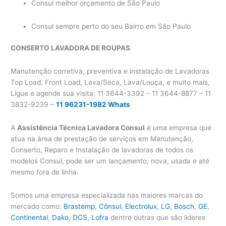
Consul melhor orçamento de São Paulo
Consul sempre perto do seu Bairro em São Paulo
CONSERTO LAVADORA
DE ROUPAS
Manutenção corretiva, preventiva e instalação de Lavadoras
Top Load, Front Load, Lava/Seca, Lava/Louça, e muito mais,
Ligue e agende sua visita: 11 3644-3392 – 11 3644-8877 – 11
3832-9239 –
11 96231-1982 Whats
A
Assistência Técnica Lavadora Consul
é uma empresa que
atua na área de prestação de serviços em Manutenção,
Conserto, Reparo e Instalação de lavadoras de todos os
modelos Consul, pode ser um lançamento, nova, usada e até
mesmo fora de linha.
Somos uma empresa especializada nas maiores marcas do
mercado como:
Brastemp
,
Cônsul
,
Electrolux
,
LG
,
Bosch
,
GE
,
Continental
,
Dako
,
DCS
,
Lofra
dentre outras que são lideres