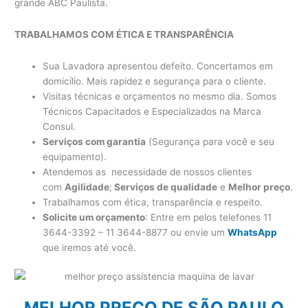
grande ABC Paulista.
TRABALHAMOS COM ÉTICA E TRANSPARÊNCIA
Sua Lavadora apresentou defeito. Concertamos em
domicílio. Mais rapidez e segurança para o cliente.
Visitas técnicas e orçamentos no mesmo dia. Somos
Técnicos Capacitados e Especializados na Marca
Consul.
Serviços com garantia
(Segurança para você e seu
equipamento).
Atendemos as necessidade de nossos clientes
com
Agilidade
;
Serviços de qualidade
e
Melhor preço
.
Trabalhamos com ética, transparência e respeito.
Solicite um orçamento
: Entre em pelos telefones 11
3644-3392 – 11 3644-8877 ou envie um
WhatsApp
que iremos até você.
MELHOR PREÇO DE SÃO PAULO