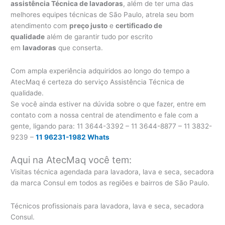
assistência Técnica de lavadoras
, além de ter uma das
melhores equipes técnicas de São Paulo, atrela seu bom
atendimento com
preço justo
e
certificado de
qualidade
além de garantir tudo por escrito
em
lavadoras
que conserta.
Com ampla experiência adquiridos ao longo do tempo a
AtecMaq é certeza do serviço Assistência Técnica de
qualidade.
Se você ainda estiver na dúvida sobre o que fazer, entre em
contato com a nossa central de atendimento e fale com a
gente, ligando para:
11 3644-3392 – 11 3644-8877 – 11 3832-
9239 –
11 96231-1982 Whats
Aqui na AtecMaq você tem:
Visitas técnica agendada para lavadora, lava e seca, secadora
da marca Consul em todos as regiões e bairros de São Paulo.
Técnicos profissionais para lavadora, lava e seca, secadora
Consul.