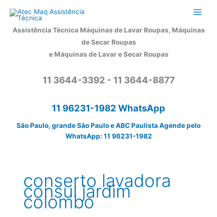
Ir
para
o
Assistência Técnica Máquinas de Lavar Roupas, Máquinas
conteúdo
de Secar Roupas
e Máquinas de Lavar e Secar Roupas
11 3644-3392 - 11 3644-8877
11 96231-1982 WhatsApp
São Paulo, grande São Paulo e ABC Paulista Agende pelo
WhatsApp: 11 96231-1982
conserto lavadora
consul jardim
colombo