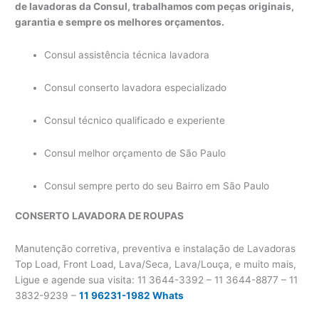
de lavadoras da Consul, trabalhamos com peças originais,
garantia e sempre os melhores orçamentos.
Consul assistência técnica lavadora
Consul conserto lavadora especializado
Consul técnico qualificado e experiente
Consul melhor orçamento de São Paulo
Consul sempre perto do seu Bairro em São Paulo
CONSERTO LAVADORA
DE ROUPAS
Manutenção corretiva, preventiva e instalação de Lavadoras
Top Load, Front Load, Lava/Seca, Lava/Louça, e muito mais,
Ligue e agende sua visita: 11 3644-3392 – 11 3644-8877 – 11
3832-9239 –
11 96231-1982 Whats