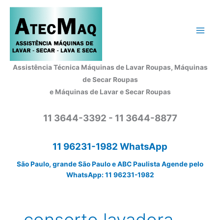
Ir
para
o
conteúdo
Assistência Técnica Máquinas de Lavar Roupas, Máquinas
de Secar Roupas
e Máquinas de Lavar e Secar Roupas
11 3644-3392 - 11 3644-8877
11 96231-1982 WhatsApp
São Paulo, grande São Paulo e ABC Paulista Agende pelo
WhatsApp: 11 96231-1982