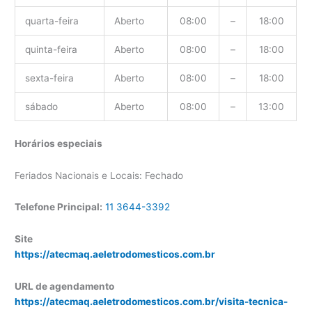
quarta-feira
Aberto
08:00
–
18:00
quinta-feira
Aberto
08:00
–
18:00
sexta-feira
Aberto
08:00
–
18:00
sábado
Aberto
08:00
–
13:00
Horários especiais
Feriados Nacionais e Locais: Fechado
Telefone Principal:
11 3644-3392
Site
https://atecmaq.aeletrodomesticos.com.br
URL de agendamento
https://atecmaq.aeletrodomesticos.com.br/visita-tecnica-