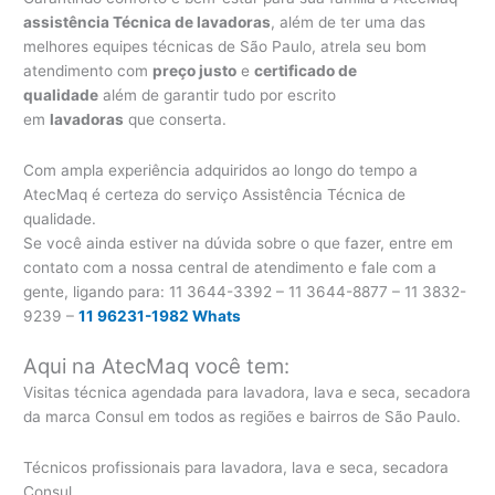
assistência Técnica de lavadoras
, além de ter uma das
melhores equipes técnicas de São Paulo, atrela seu bom
atendimento com
preço justo
e
certificado de
qualidade
além de garantir tudo por escrito
em
lavadoras
que conserta.
Com ampla experiência adquiridos ao longo do tempo a
AtecMaq é certeza do serviço Assistência Técnica de
qualidade.
Se você ainda estiver na dúvida sobre o que fazer, entre em
contato com a nossa central de atendimento e fale com a
gente, ligando para:
11 3644-3392 – 11 3644-8877 – 11 3832-
9239 –
11 96231-1982 Whats
Aqui na AtecMaq você tem:
Visitas técnica agendada para lavadora, lava e seca, secadora
da marca Consul em todos as regiões e bairros de São Paulo.
Técnicos profissionais para lavadora, lava e seca, secadora
Consul.