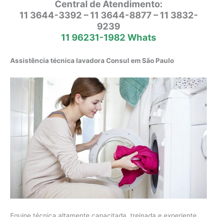
Central de Atendimento:
11 3644-3392 – 11 3644-8877 – 11 3832-
9239
11 96231-1982 Whats
Assistência técnica lavadora Consul em São Paulo
Equipe técnica altamente capacitada, treinada e experiente