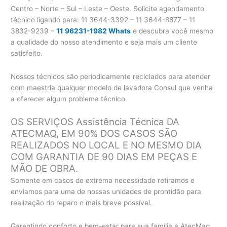
Centro – Norte – Sul – Leste – Oeste. Solicite agendamento
técnico ligando para:
11 3644-3392 – 11 3644-8877 – 11
3832-9239 –
11 96231-1982 Whats
e descubra você mesmo
a qualidade do nosso atendimento e seja mais um cliente
satisfeito.
Nossos técnicos são periodicamente reciclados para atender
com maestria qualquer modelo de lavadora Consul que venha
a oferecer algum problema técnico.
OS SERVIÇOS Assistência Técnica DA
ATECMAQ, EM 90% DOS CASOS SÃO
REALIZADOS NO LOCAL E NO MESMO DIA
COM GARANTIA DE 90 DIAS EM PEÇAS E
MÃO DE OBRA.
Somente em casos de extrema necessidade retiramos e
enviamos para uma de nossas unidades de prontidão para
realização do reparo o mais breve possível.
Garantindo conforto e bem-estar para sua família a AtecMaq