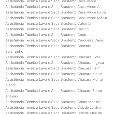
Assistência Técnica Lava e Seca Brastemp Casa Verde
Assistência Técnica Lava e Seca Brastemp Casa Verde Alta
Assistência Técnica Lava e Seca Brastemp Casa Verde Baixa
Assistência Técnica Lava e Seca Brastemp Casa Verde Média
Assistência Técnica Lava e Seca Brastemp Catumbi
Assistência Técnica Lava e Seca Brastemp Caxingui
Assistência Técnica Lava e Seca Brastemp Centro
Assistência Técnica Lava e Seca Brastemp Cerqueira César
Assistência Técnica Lava e Seca Brastemp Chácara
Belenzinho
Assistência Técnica Lava e Seca Brastemp Chácara Flora
Assistência Técnica Lava e Seca Brastemp Chácara Inglesa
Assistência Técnica Lava e Seca Brastemp Chácara Itaim
Assistência Técnica Lava e Seca Brastemp Chácara Klabin
Assistência Técnica Lava e Seca Brastemp Chácara Monte
Alegre
Assistência Técnica Lava e Seca Brastemp Chácara Santo
Antonio
Assistência Técnica Lava e Seca Brastemp Chora Menino
Assistência Técnica Lava e Seca Brastemp Cidade Jardim
Assistência Técnica Lava e Seca Brastemp Cidade Mãe do