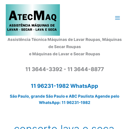
Ir
para
o
conteúdo
Assistência Técnica Máquinas de Lavar Roupas, Máquinas
de Secar Roupas
e Máquinas de Lavar e Secar Roupas
11 3644-3392 - 11 3644-8877
11 96231-1982 WhatsApp
São Paulo, grande São Paulo e ABC Paulista Agende pelo
WhatsApp: 11 96231-1982