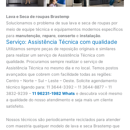
Lava e Seca de roupas Brastemp
Solucionamos o problema de sua lava e seca de roupas por
meio de equipe técnica e equipamentos modernos específicos
para
manutenção
,
reparo
,
conserto
e
instalação
.
Serviço: Assistência Técnica com qualidade
Utilizamos sempre peças de reposição originais e similares
para realizar um serviço de Assistência Técnica com
qualidade. Procuramos sempre realizar o serviço de
Assistência Técnica no mesmo dia e no local. Temos postos
avançados que cobrem com facilidade todas as regiões:
Centro – Norte – Sul – Leste – Oeste. Solicite agendamento
técnico ligando para:
11 3644-3392 – 11 3644-8877 – 11
3832-9239 –
11 96231-1982 Whats
e descubra você mesmo
a qualidade do nosso atendimento e seja mais um cliente
satisfeito.
Nossos técnicos são periodicamente reciclados para atender
com maestria qualquer modelo de lava e seca Brastemp que