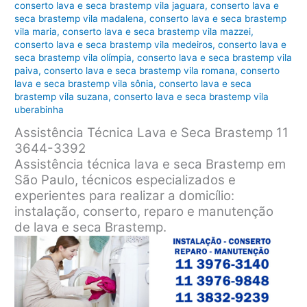
conserto lava e seca brastemp vila jaguara
,
conserto lava e
seca brastemp vila madalena
,
conserto lava e seca brastemp
vila maria
,
conserto lava e seca brastemp vila mazzei
,
conserto lava e seca brastemp vila medeiros
,
conserto lava e
seca brastemp vila olímpia
,
conserto lava e seca brastemp vila
paiva
,
conserto lava e seca brastemp vila romana
,
conserto
lava e seca brastemp vila sônia
,
conserto lava e seca
brastemp vila suzana
,
conserto lava e seca brastemp vila
uberabinha
Assistência Técnica Lava e Seca Brastemp 11
3644-3392
Assistência técnica lava e seca Brastemp em
São Paulo, técnicos especializados e
experientes para realizar a domicílio:
instalação, conserto, reparo e manutenção
de lava e seca Brastemp.