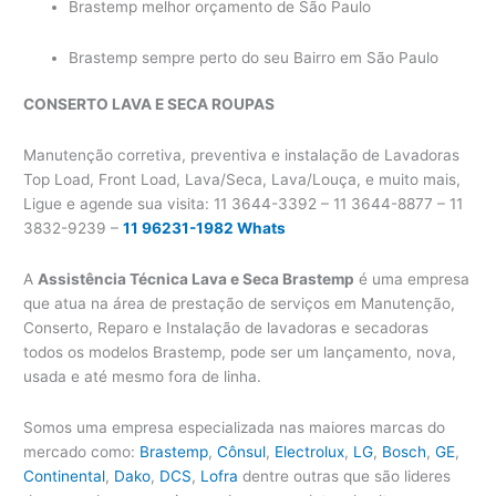
Brastemp melhor orçamento de São Paulo
Brastemp sempre perto do seu Bairro em São Paulo
CONSERTO LAVA E SECA
ROUPAS
Manutenção corretiva, preventiva e instalação de Lavadoras
Top Load, Front Load, Lava/Seca, Lava/Louça, e muito mais,
Ligue e agende sua visita: 11 3644-3392 – 11 3644-8877 – 11
3832-9239 –
11 96231-1982 Whats
A
Assistência Técnica Lava e Seca Brastemp
é uma empresa
que atua na área de prestação de serviços em Manutenção,
Conserto, Reparo e Instalação de lavadoras e secadoras
todos os modelos Brastemp, pode ser um lançamento, nova,
usada e até mesmo fora de linha.
Somos uma empresa especializada nas maiores marcas do
mercado como:
Brastemp
,
Cônsul
,
Electrolux
,
LG
,
Bosch
,
GE
,
Continental
,
Dako
,
DCS
,
Lofra
dentre outras que são lideres