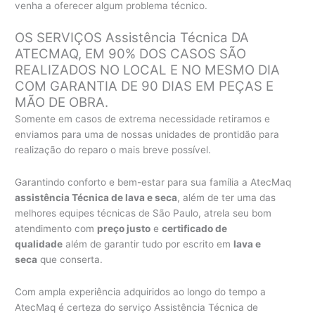
venha a oferecer algum problema técnico.
OS SERVIÇOS Assistência Técnica DA
ATECMAQ, EM 90% DOS CASOS SÃO
REALIZADOS NO LOCAL E NO MESMO DIA
COM GARANTIA DE 90 DIAS EM PEÇAS E
MÃO DE OBRA.
Somente em casos de extrema necessidade retiramos e
enviamos para uma de nossas unidades de prontidão para
realização do reparo o mais breve possível.
Garantindo conforto e bem-estar para sua família a AtecMaq
assistência Técnica de lava e seca
, além de ter uma das
melhores equipes técnicas de São Paulo, atrela seu bom
atendimento com
preço justo
e
certificado de
qualidade
além de garantir tudo por escrito em
lava e
seca
que conserta.
Com ampla experiência adquiridos ao longo do tempo a
AtecMaq é certeza do serviço Assistência Técnica de