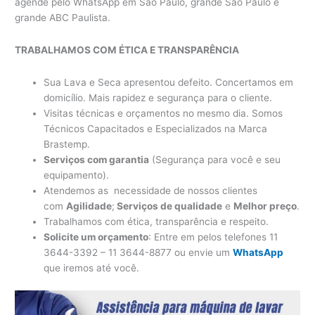
agende pelo WhatsApp em São Paulo, grande São Paulo e
grande ABC Paulista.
TRABALHAMOS COM ÉTICA E TRANSPARÊNCIA
Sua Lava e Seca apresentou defeito. Concertamos em
domicílio. Mais rapidez e segurança para o cliente.
Visitas técnicas e orçamentos no mesmo dia. Somos
Técnicos Capacitados e Especializados na Marca
Brastemp.
Serviços com garantia
(Segurança para você e seu
equipamento).
Atendemos as necessidade de nossos clientes
com
Agilidade
;
Serviços de qualidade
e
Melhor preço
.
Trabalhamos com ética, transparência e respeito.
Solicite um orçamento
: Entre em pelos telefones 11
3644-3392 – 11 3644-8877 ou envie um
WhatsApp
que iremos até você.