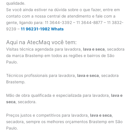
qualidade.
Se você ainda estiver na dúvida sobre o que fazer, entre em
contato com a nossa central de atendimento e fale com a
gente, ligando para:
11 3644-3392 – 11 3644-8877 – 11 3832-
9239 –
11 96231-1982 Whats
Aqui na AtecMaq você tem:
Visitas técnica agendada para lavadora,
lava e seca
, secadora
da marca Brastemp em todos as regiões e bairros de São
Paulo.
Técnicos profissionais para lavadora,
lava e seca
, secadora
Brastemp.
Mão de obra qualificada e especializada para lavadora,
lava e
seca
, secadora.
Preços justos e competitivos para lavadora,
lava e seca
,
secadora, sempre os melhores orçamentos Brastemp em São
Paulo.