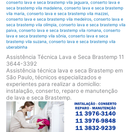
conserto lava e seca brastemp vila jaguara
,
conserto lava e
seca brastemp vila madalena
,
conserto lava e seca brastemp
vila maria
,
conserto lava e seca brastemp vila mazzei
,
conserto lava e seca brastemp vila medeiros
,
conserto lava e
seca brastemp vila olímpia
,
conserto lava e seca brastemp vila
paiva
,
conserto lava e seca brastemp vila romana
,
conserto
lava e seca brastemp vila sônia
,
conserto lava e seca
brastemp vila suzana
,
conserto lava e seca brastemp vila
uberabinha
Assistência Técnica Lava e Seca Brastemp 11
3644-3392
Assistência técnica lava e seca Brastemp em
São Paulo, técnicos especializados e
experientes para realizar a domicílio:
instalação, conserto, reparo e manutenção
de lava e seca Brastemp.