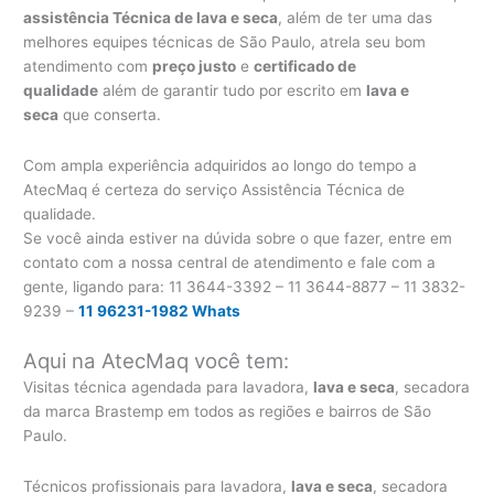
assistência Técnica de lava e seca
, além de ter uma das
melhores equipes técnicas de São Paulo, atrela seu bom
atendimento com
preço justo
e
certificado de
qualidade
além de garantir tudo por escrito em
lava e
seca
que conserta.
Com ampla experiência adquiridos ao longo do tempo a
AtecMaq é certeza do serviço Assistência Técnica de
qualidade.
Se você ainda estiver na dúvida sobre o que fazer, entre em
contato com a nossa central de atendimento e fale com a
gente, ligando para:
11 3644-3392 – 11 3644-8877 – 11 3832-
9239 –
11 96231-1982 Whats
Aqui na AtecMaq você tem:
Visitas técnica agendada para lavadora,
lava e seca
, secadora
da marca Brastemp em todos as regiões e bairros de São
Paulo.
Técnicos profissionais para lavadora,
lava e seca
, secadora