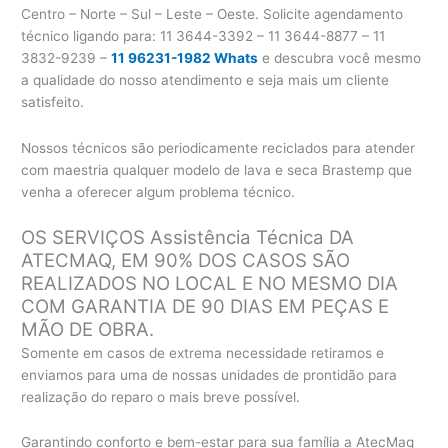
Centro – Norte – Sul – Leste – Oeste. Solicite agendamento
técnico ligando para:
11 3644-3392 – 11 3644-8877 – 11
3832-9239 –
11 96231-1982 Whats
e descubra você mesmo
a qualidade do nosso atendimento e seja mais um cliente
satisfeito.
Nossos técnicos são periodicamente reciclados para atender
com maestria qualquer modelo de lava e seca Brastemp que
venha a oferecer algum problema técnico.
OS SERVIÇOS Assistência Técnica DA
ATECMAQ, EM 90% DOS CASOS SÃO
REALIZADOS NO LOCAL E NO MESMO DIA
COM GARANTIA DE 90 DIAS EM PEÇAS E
MÃO DE OBRA.
Somente em casos de extrema necessidade retiramos e
enviamos para uma de nossas unidades de prontidão para
realização do reparo o mais breve possível.
Garantindo conforto e bem-estar para sua família a AtecMaq