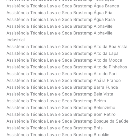
Assistência Técnica Lava e Seca Brastemp Água Branca
Assistência Técnica Lava e Seca Brastemp Água Fria
Assistência Técnica Lava e Seca Brastemp Água Rasa
Assistência Técnica Lava e Seca Brastemp Alphaville
Assistência Técnica Lava e Seca Brastemp Alphaville
Industrial
Assistência Técnica Lava e Seca Brastemp Alto da Boa Vista
Assistência Técnica Lava e Seca Brastemp Alto da Lapa
Assistência Técnica Lava e Seca Brastemp Alto da Mooca
Assistência Técnica Lava e Seca Brastemp Alto de Pinheiros
Assistência Técnica Lava e Seca Brastemp Alto do Pari
Assistência Técnica Lava e Seca Brastemp Anália Franco
Assistência Técnica Lava e Seca Brastemp Barra Funda
Assistência Técnica Lava e Seca Brastemp Bela Vista
Assistência Técnica Lava e Seca Brastemp Belém
Assistência Técnica Lava e Seca Brastemp Belenzinho
Assistência Técnica Lava e Seca Brastemp Bom Retiro
Assistência Técnica Lava e Seca Brastemp Bosque da Saúde
Assistência Técnica Lava e Seca Brastemp Brás
Assistência Técnica Lava e Seca Brastemp Brooklin