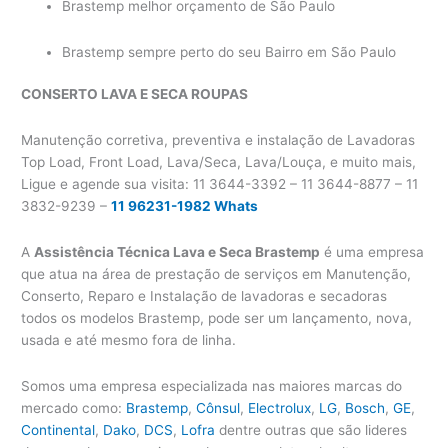
Brastemp melhor orçamento de São Paulo
Brastemp sempre perto do seu Bairro em São Paulo
CONSERTO LAVA E SECA
ROUPAS
Manutenção corretiva, preventiva e instalação de Lavadoras
Top Load, Front Load, Lava/Seca, Lava/Louça, e muito mais,
Ligue e agende sua visita: 11 3644-3392 – 11 3644-8877 – 11
3832-9239 –
11 96231-1982 Whats
A
Assistência Técnica Lava e Seca Brastemp
é uma empresa
que atua na área de prestação de serviços em Manutenção,
Conserto, Reparo e Instalação de lavadoras e secadoras
todos os modelos Brastemp, pode ser um lançamento, nova,
usada e até mesmo fora de linha.
Somos uma empresa especializada nas maiores marcas do
mercado como:
Brastemp
,
Cônsul
,
Electrolux
,
LG
,
Bosch
,
GE
,
Continental
,
Dako
,
DCS
,
Lofra
dentre outras que são lideres