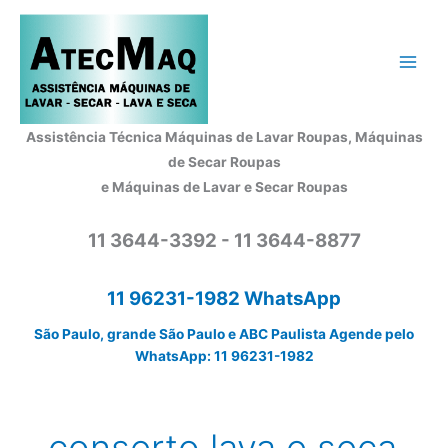
Ir
para
o
conteúdo
Assistência Técnica Máquinas de Lavar Roupas, Máquinas
de Secar Roupas
e Máquinas de Lavar e Secar Roupas
11 3644-3392 - 11 3644-8877
11 96231-1982 WhatsApp
São Paulo, grande São Paulo e ABC Paulista Agende pelo
WhatsApp: 11 96231-1982