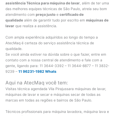
assistência Técnica para máquina de lavar
, além de ter uma
das melhores equipes técnicas de São Paulo, atrela seu bom
atendimento com
preço justo
e
certificado de
qualidade
além de garantir tudo por escrito em
máquinas de
lavar
que realiza a assistência.
Com ampla experiência adquiridos ao longo do tempo a
AtecMaq é certeza do serviço assistência técnica de
qualidade.
Se você ainda estiver na dúvida sobre o que fazer, entre em
contato com a nossa central de atendimento e fale com a
gente, ligando para:
11 3644-3392 – 11 3644-8877 – 11 3832-
9239 –
11 96231-1982 Whats
Aqui na AtecMaq você tem:
Visitas técnica agendada Vila Pirajussara máquinas de lavar,
máquinas de lavar e secar e máquinas secar de todas as
marcas em todas as regiões e bairros de São Paulo.
Técnicos profissionais para máquina lavadora, máquina lava e