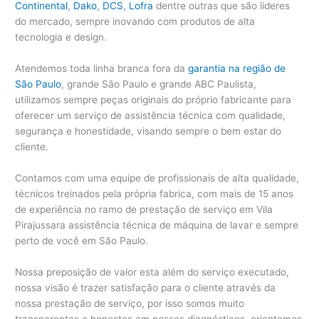
Continental
,
Dako
,
DCS
,
Lofra
dentre outras que são lideres
do mercado, sempre inovando com produtos de alta
tecnologia e design.
Atendemos toda linha branca fora da
garantia na região de
São Paulo
, grande São Paulo e grande ABC Paulista,
utilizamos sempre peças originais do próprio fabricante para
oferecer um serviço de assistência técnica com qualidade,
segurança e honestidade, visando sempre o bem estar do
cliente.
Contamos com uma equipe de profissionais de alta qualidade,
técnicos treinados pela própria fabrica, com mais de 15 anos
de experiência no ramo de prestação de serviço em Vila
Pirajussara assistência técnica de máquina de lavar e sempre
perto de você em São Paulo.
Nossa preposição de valor esta além do serviço executado,
nossa visão é trazer satisfação para o cliente através da
nossa prestação de serviço, por isso somos muito
transparentes e honestos em nossos diagnósticos, orientamos