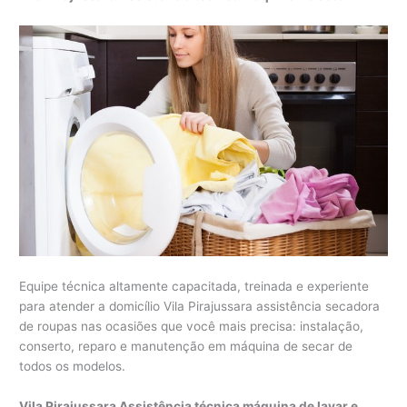
Equipe técnica altamente capacitada, treinada e experiente
para atender a domicílio Vila Pirajussara assistência secadora
de roupas nas ocasiões que você mais precisa: instalação,
conserto, reparo e manutenção em máquina de secar de
todos os modelos.
Vila Pirajussara Assistência técnica máquina de lavar e