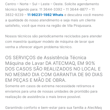
Centro – Norte – Sul – Leste – Oeste. Solicite agendamento
técnico ligando para:
11 3644-3392 – 11 3644-8877 – 11
3832-9239 –
11 96231-1982 Whats
e descubra você mesmo
a qualidade do nosso atendimento e seja mais um cliente
satisfeito, você que mora na região de Vila Pirajussara.
Nossos técnicos são periodicamente reciclados para atender
com maestria qualquer modelo de máquina de lavar que
venha a oferecer algum problema técnico.
OS SERVIÇOS de Assistência Técnica
Máquina de Lavar DA ATECMAQ, EM 90%
DOS CASOS SÃO REALIZADOS NO LOCAL E
NO MESMO DIA COM GARANTIA DE 90 DIAS
EM PEÇAS E MÃO DE OBRA.
Somente em casos de extrema necessidade retiramos e
enviamos para uma de nossas unidades de prontidão para
realização de assistência o mais breve possível.
Garantindo conforto e bem-estar para sua família a AtecMaq