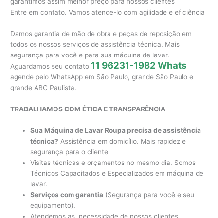
garantimos assim melhor preço para nossos clientes
Entre em contato. Vamos atende-lo com agilidade e eficiência
Damos garantia de mão de obra e peças de reposição em
todos os nossos serviços de assistência técnica. Mais
segurança para você e para sua máquina de lavar.
11 96231-1982 Whats
Aguardamos seu contato
agende pelo WhatsApp em São Paulo, grande São Paulo e
grande ABC Paulista.
TRABALHAMOS COM ÉTICA E TRANSPARÊNCIA
Sua Máquina de Lavar Roupa precisa de assistência
técnica?
Assistência em domicílio. Mais rapidez e
segurança para o cliente.
Visitas técnicas e orçamentos no mesmo dia. Somos
Técnicos Capacitados e Especializados em máquina de
lavar.
Serviços com garantia
(Segurança para você e seu
equipamento).
Atendemos as necessidade de nossos clientes