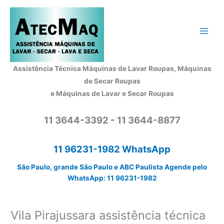
Ir
para
o
conteúdo
Assistência Técnica Máquinas de Lavar Roupas, Máquinas
de Secar Roupas
e Máquinas de Lavar e Secar Roupas
11 3644-3392 - 11 3644-8877
11 96231-1982 WhatsApp
São Paulo, grande São Paulo e ABC Paulista Agende pelo
WhatsApp: 11 96231-1982
Vila Pirajussara assistência técnica