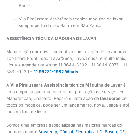
Paulo
Vila Pirajussara Assistência técnica máquina de lavar
sempre perto do seu Bairro em São Paulo.
ASSISTÊNCIA TÉCNICA MÁQUINA DE LAVAR
Manutenção corretiva, preventiva e instalação de Lavadoras
Top Load, Front Load, Lava/Seca, Lava/Louça, e muito mais,
Ligue e agende sua visita: 11 3644-3392 – 11 3644-8877 – 11
3832-9239 –
11 96231-1982 Whats
A
Vila Pirajussara
Assistência técnica Máquina de Lavar
é
uma empresa que atua na área de prestação de serviços em
Manutenção, Conserto, Reparo e Instalação de
lavadoras
de
todos os modelos, pode ser um lançamento, nova, usada e até
mesmo fora de linha.
Somos uma empresa especializada nas maiores marcas do
mercado como:
Brastemp
,
Cônsul
,
Electrolux
,
LG
,
Bosch
,
GE
,