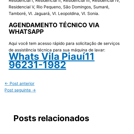
Residencial I, Residencial II, Residencial III, Residencial IV,
Residencial V, Rio Pequeno, São Domingos, Sumaré,
Tamboré, Vl. Jaguará, Vl. Leopoldina, Vl. Sonia.
AGENDAMENTO TÉCNICO VIA
WHATSAPP
Aqui você tem acesso rápido para solicitação de serviços
de assistência técnica para sua máquina de lavar:
Whats Vila Piauí11
96231-1982
←
Post anterior
Post seguinte
→
Posts relacionados