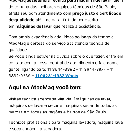
AtecMaq
assistência Técnica para máquina de lavar
, além
de ter uma das melhores equipes técnicas de São Paulo,
atrela seu bom atendimento com
preço justo
e
certificado
de qualidade
além de garantir tudo por escrito
em
máquinas de lavar
que realiza a assistência.
Com ampla experiência adquiridos ao longo do tempo a
AtecMaq é certeza do serviço assistência técnica de
qualidade.
Se você ainda estiver na dúvida sobre o que fazer, entre em
contato com a nossa central de atendimento e fale com a
gente, ligando para:
11 3644-3392 – 11 3644-8877 – 11
3832-9239 –
11 96231-1982 Whats
Aqui na AtecMaq você tem:
Visitas técnica agendada Vila Piauí máquinas de lavar,
máquinas de lavar e secar e máquinas secar de todas as
marcas em todas as regiões e bairros de São Paulo.
Técnicos profissionais para máquina lavadora, máquina lava
e seca e máquina secadora.