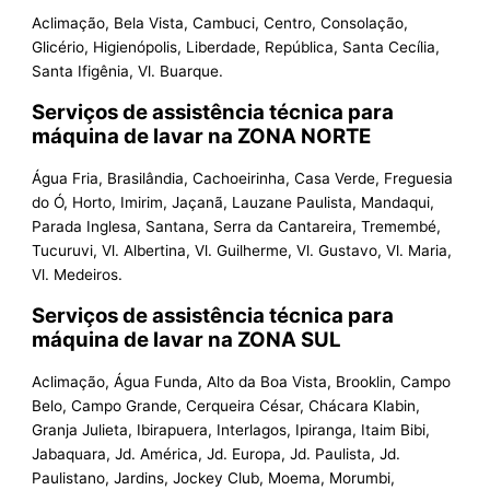
Aclimação, Bela Vista, Cambuci, Centro, Consolação,
Glicério, Higienópolis, Liberdade, República, Santa Cecília,
Santa Ifigênia, Vl. Buarque.
Serviços de assistência técnica para
máquina de lavar na ZONA NORTE
Água Fria, Brasilândia, Cachoeirinha, Casa Verde, Freguesia
do Ó, Horto, Imirim, Jaçanã, Lauzane Paulista, Mandaqui,
Parada Inglesa, Santana, Serra da Cantareira, Tremembé,
Tucuruvi, Vl. Albertina, Vl. Guilherme, Vl. Gustavo, Vl. Maria,
Vl. Medeiros.
Serviços de assistência técnica para
máquina de lavar na ZONA SUL
Aclimação, Água Funda, Alto da Boa Vista, Brooklin, Campo
Belo, Campo Grande, Cerqueira César, Chácara Klabin,
Granja Julieta, Ibirapuera, Interlagos, Ipiranga, Itaim Bibi,
Jabaquara, Jd. América, Jd. Europa, Jd. Paulista, Jd.
Paulistano, Jardins, Jockey Club, Moema, Morumbi,