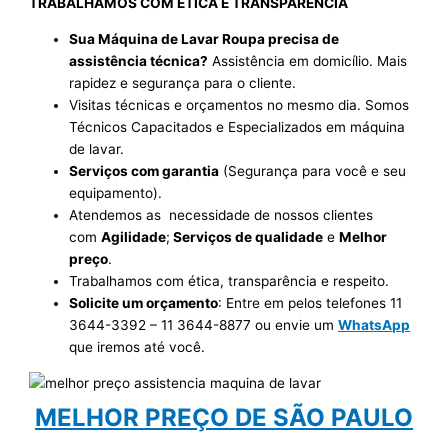
TRABALHAMOS COM ÉTICA E TRANSPARÊNCIA
Sua Máquina de Lavar Roupa precisa de
assistência técnica?
Assistência em domicílio. Mais
rapidez e segurança para o cliente.
Visitas técnicas e orçamentos no mesmo dia. Somos
Técnicos Capacitados e Especializados em máquina
de lavar.
Serviços com garantia
(Segurança para você e seu
equipamento).
Atendemos as necessidade de nossos clientes
com
Agilidade
;
Serviços de qualidade
e
Melhor
preço
.
Trabalhamos com ética, transparência e respeito.
Solicite um orçamento
: Entre em pelos telefones 11
3644-3392 – 11 3644-8877 ou envie um
WhatsApp
que iremos até você.
MELHOR PREÇO DE SÃO PAULO