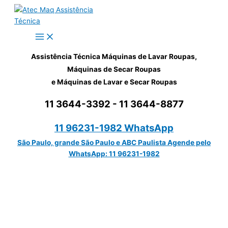
Ir
para
o
conteúdo
Assistência Técnica Máquinas de Lavar Roupas,
Máquinas de Secar Roupas
e Máquinas de Lavar e Secar Roupas
11 3644-3392 - 11 3644-8877
11 96231-1982 WhatsApp
São Paulo, grande São Paulo e ABC Paulista Agende pelo
WhatsApp: 11 96231-1982