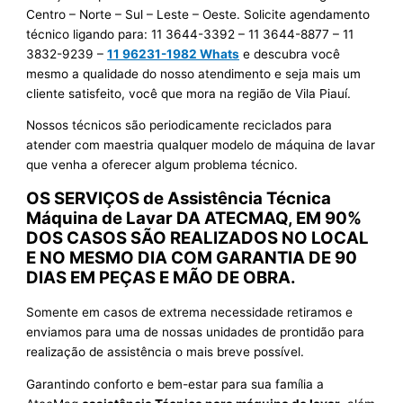
Centro – Norte – Sul – Leste – Oeste. Solicite agendamento
técnico ligando para:
11 3644-3392 – 11 3644-8877 – 11
3832-9239 –
11 96231-1982 Whats
e descubra você
mesmo a qualidade do nosso atendimento e seja mais um
cliente satisfeito, você que mora na região de Vila Piauí.
Nossos técnicos são periodicamente reciclados para
atender com maestria qualquer modelo de máquina de lavar
que venha a oferecer algum problema técnico.
OS SERVIÇOS de Assistência Técnica
Máquina de Lavar DA ATECMAQ, EM 90%
DOS CASOS SÃO REALIZADOS NO LOCAL
E NO MESMO DIA COM GARANTIA DE 90
DIAS EM PEÇAS E MÃO DE OBRA.
Somente em casos de extrema necessidade retiramos e
enviamos para uma de nossas unidades de prontidão para
realização de assistência o mais breve possível.
Garantindo conforto e bem-estar para sua família a