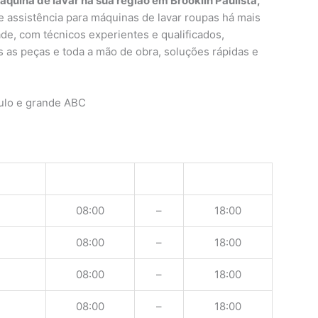
quina de lavar na sua região em Brooklin Paulista,
assistência para máquinas de lavar roupas há mais
ade, com técnicos experientes e qualificados,
as as peças e toda a mão de obra, soluções rápidas e
ulo e grande ABC
08:00
–
18:00
08:00
–
18:00
08:00
–
18:00
08:00
–
18:00