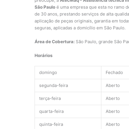
preocupe, a
AtecMaq – Assistência técnica má
São Paulo
é uma empresa que esta no ramo de 
de 30 anos, prestando serviços de alta qualid
aplicação de peças originais, garantia em tod
seguras, aplicadas a domicílio em São Paulo.
Área de Cobertura:
São Paulo, grande São Pa
Horários
domingo
Fechado
segunda-feira
Aberto
terça-feira
Aberto
quarta-feira
Aberto
quinta-feira
Aberto