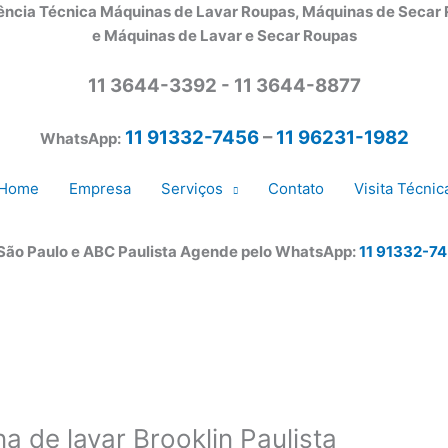
ência Técnica Máquinas de Lavar Roupas, Máquinas de Secar
e Máquinas de Lavar e Secar Roupas
11 3644-3392 - 11 3644-8877
11 91332-7456
–
11 96231-1982
WhatsApp:
Home
Empresa
Serviços
Contato
Visita Técnic
 São Paulo e ABC Paulista Agende pelo WhatsApp:
11 91332-7
a de lavar Brooklin Paulista