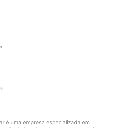
ar
sa
var é uma empresa especializada em