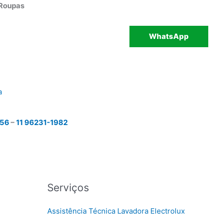
 Roupas
WhatsApp
a
456
–
11 96231-1982
Serviços
Assistência Técnica Lavadora Electrolux