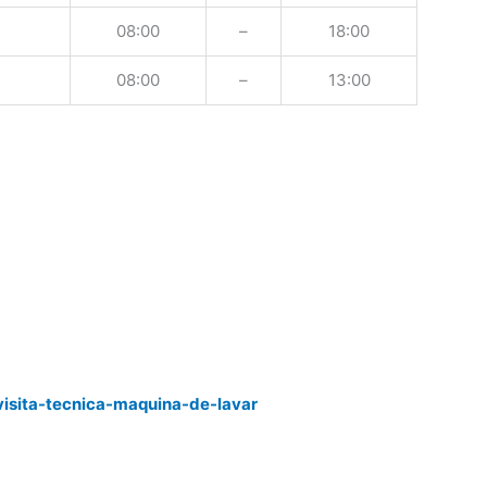
08:00
–
18:00
08:00
–
13:00
visita-tecnica-maquina-de-lavar