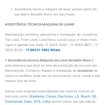
Assistência técnica máquina de lavar sempre perto do
seu Bairro Brooklin Novo, em São Paulo.
ASSISTÊNCIA TÉCNICA MÁQUINA DE LAVAR
Manutenção corretiva, preventiva e instalação de Lavadoras
Top Load, Front Load, Lava/Seca, Lava/Louça, e muito mais,
Ligue e agende sua visita: 11 3644-3392 – 11 3644-8877 – 11
3832-9239 –
11 96231-1982 Whats
A
Assistência técnica Máquina de Lavar Brooklin Novo
é
uma empresa que atua na área de prestação de serviços em
Manutenção, Conserto, Reparo e Instalação de
lavadoras
de
todos os modelos, pode ser um lançamento, nova, usada e até
mesmo fora de linha.
Somos uma empresa especializada nas maiores marcas do
mercado como:
Brastemp
,
Cônsul
,
Electrolux
,
LG
,
Bosch
,
GE
,
Continental
,
Dako
,
DCS
,
Lofra
dentre outras que são lideres