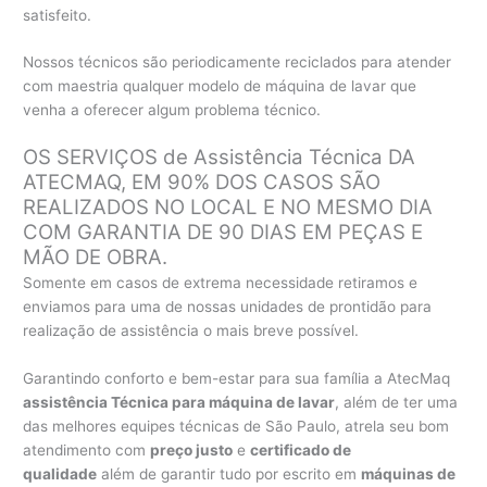
satisfeito.
Nossos técnicos são periodicamente reciclados para atender
com maestria qualquer modelo de máquina de lavar que
venha a oferecer algum problema técnico.
OS SERVIÇOS de Assistência Técnica DA
ATECMAQ, EM 90% DOS CASOS SÃO
REALIZADOS NO LOCAL E NO MESMO DIA
COM GARANTIA DE 90 DIAS EM PEÇAS E
MÃO DE OBRA.
Somente em casos de extrema necessidade retiramos e
enviamos para uma de nossas unidades de prontidão para
realização de assistência o mais breve possível.
Garantindo conforto e bem-estar para sua família a AtecMaq
assistência Técnica para máquina de lavar
, além de ter uma
das melhores equipes técnicas de São Paulo, atrela seu bom
atendimento com
preço justo
e
certificado de
qualidade
além de garantir tudo por escrito em
máquinas de