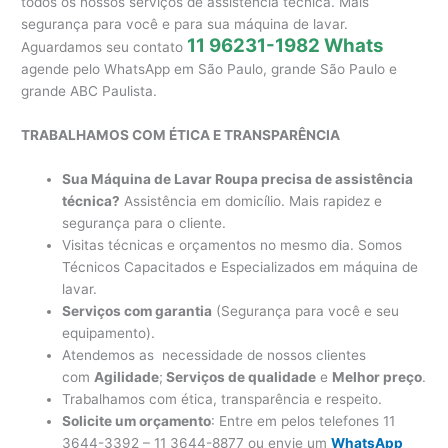
todos os nossos serviços de assistência técnica. Mais
segurança para você e para sua máquina de lavar.
11 96231-1982 Whats
Aguardamos seu contato
agende pelo WhatsApp em São Paulo, grande São Paulo e
grande ABC Paulista.
TRABALHAMOS COM ÉTICA E TRANSPARÊNCIA
Sua Máquina de Lavar Roupa precisa de assistência
técnica?
Assistência em domicílio. Mais rapidez e
segurança para o cliente.
Visitas técnicas e orçamentos no mesmo dia. Somos
Técnicos Capacitados e Especializados em máquina de
lavar.
Serviços com garantia
(Segurança para você e seu
equipamento).
Atendemos as necessidade de nossos clientes
com
Agilidade
;
Serviços de qualidade
e
Melhor preço
.
Trabalhamos com ética, transparência e respeito.
Solicite um orçamento
: Entre em pelos telefones 11
3644-3392 – 11 3644-8877 ou envie um
WhatsApp