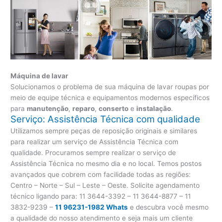
Máquina de lavar
Solucionamos o problema de sua máquina de lavar roupas por
meio de equipe técnica e equipamentos modernos específicos
para
manutenção
,
reparo
,
conserto
e
instalação
.
Serviço: Assistência Técnica com qualidade
Utilizamos sempre peças de reposição originais e similares
para realizar um serviço de Assistência Técnica com
qualidade. Procuramos sempre realizar o serviço de
Assistência Técnica no mesmo dia e no local. Temos postos
avançados que cobrem com facilidade todas as regiões:
Centro – Norte – Sul – Leste – Oeste. Solicite agendamento
técnico ligando para:
11 3644-3392 – 11 3644-8877 – 11
3832-9239 –
11 96231-1982 Whats
e descubra você mesmo
a qualidade do nosso atendimento e seja mais um cliente