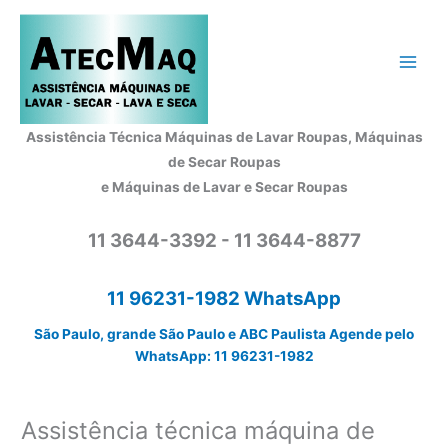
Ir
para
o
conteúdo
Assistência Técnica Máquinas de Lavar Roupas, Máquinas
de Secar Roupas
e Máquinas de Lavar e Secar Roupas
11 3644-3392 - 11 3644-8877
11 96231-1982 WhatsApp
São Paulo, grande São Paulo e ABC Paulista Agende pelo
WhatsApp: 11 96231-1982
Assistência técnica máquina de