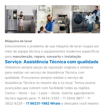
Máquina de lavar
Solucionamos o problema de sua máquina de lavar roupas por
meio de equipe técnica e equipamentos modernos específicos
para
manutenção
,
reparo
,
conserto
e
instalação
.
Serviço: Assistência Técnica com qualidade
Utilizamos sempre peças de reposição originais e similares
para realizar um serviço de Assistência Técnica com
qualidade. Procuramos sempre realizar o serviço de
Assistência Técnica no mesmo dia e no local. Temos postos
avançados que cobrem com facilidade todas as regiões:
Centro – Norte – Sul – Leste – Oeste. Solicite agendamento
técnico ligando para:
11 3644-3392 – 11 3644-8877 – 11
3832-9239 –
11 96231-1982 Whats
e descubra você mesmo