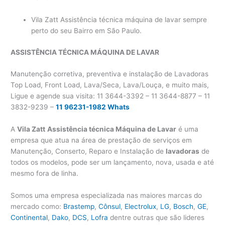
Vila Zatt Assistência técnica máquina de lavar sempre
perto do seu Bairro em São Paulo.
ASSISTÊNCIA TÉCNICA MÁQUINA DE LAVAR
Manutenção corretiva, preventiva e instalação de Lavadoras
Top Load, Front Load, Lava/Seca, Lava/Louça, e muito mais,
Ligue e agende sua visita: 11 3644-3392 – 11 3644-8877 – 11
3832-9239 –
11 96231-1982 Whats
A
Vila Zatt
Assistência técnica Máquina de Lavar
é uma
empresa que atua na área de prestação de serviços em
Manutenção, Conserto, Reparo e Instalação de
lavadoras
de
todos os modelos, pode ser um lançamento, nova, usada e até
mesmo fora de linha.
Somos uma empresa especializada nas maiores marcas do
mercado como:
Brastemp
,
Cônsul
,
Electrolux
,
LG
,
Bosch
,
GE
,
Continental
,
Dako
,
DCS
,
Lofra
dentre outras que são lideres