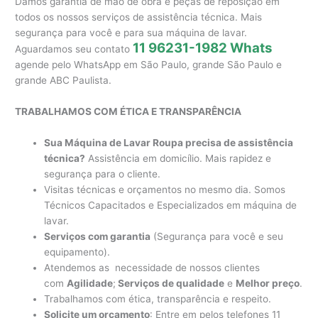
Damos garantia de mão de obra e peças de reposição em
todos os nossos serviços de assistência técnica. Mais
segurança para você e para sua máquina de lavar.
11 96231-1982 Whats
Aguardamos seu contato
agende pelo WhatsApp em São Paulo, grande São Paulo e
grande ABC Paulista.
TRABALHAMOS COM ÉTICA E TRANSPARÊNCIA
Sua Máquina de Lavar Roupa precisa de assistência
técnica?
Assistência em domicílio. Mais rapidez e
segurança para o cliente.
Visitas técnicas e orçamentos no mesmo dia. Somos
Técnicos Capacitados e Especializados em máquina de
lavar.
Serviços com garantia
(Segurança para você e seu
equipamento).
Atendemos as necessidade de nossos clientes
com
Agilidade
;
Serviços de qualidade
e
Melhor preço
.
Trabalhamos com ética, transparência e respeito.
Solicite um orçamento
: Entre em pelos telefones 11