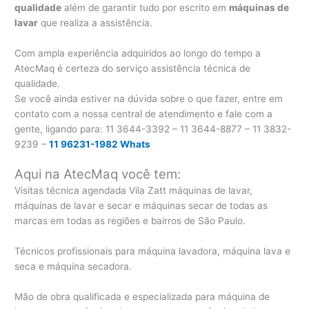
qualidade
além de garantir tudo por escrito em
máquinas de
lavar
que realiza a assistência.
Com ampla experiência adquiridos ao longo do tempo a
AtecMaq é certeza do serviço assistência técnica de
qualidade.
Se você ainda estiver na dúvida sobre o que fazer, entre em
contato com a nossa central de atendimento e fale com a
gente, ligando para:
11 3644-3392 – 11 3644-8877 – 11 3832-
9239 –
11 96231-1982 Whats
Aqui na AtecMaq você tem:
Visitas técnica agendada Vila Zatt máquinas de lavar,
máquinas de lavar e secar e máquinas secar de todas as
marcas em todas as regiões e bairros de São Paulo.
Técnicos profissionais para máquina lavadora, máquina lava e
seca e máquina secadora.
Mão de obra qualificada e especializada para máquina de