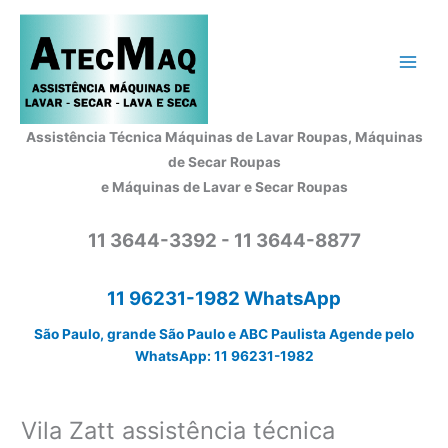
Ir
para
o
conteúdo
Assistência Técnica Máquinas de Lavar Roupas, Máquinas
de Secar Roupas
e Máquinas de Lavar e Secar Roupas
11 3644-3392 - 11 3644-8877
11 96231-1982 WhatsApp
São Paulo, grande São Paulo e ABC Paulista Agende pelo
WhatsApp: 11 96231-1982
Vila Zatt assistência técnica