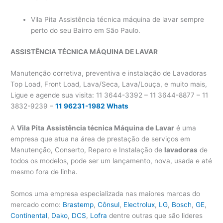
Vila Pita Assistência técnica máquina de lavar sempre
perto do seu Bairro em São Paulo.
ASSISTÊNCIA TÉCNICA MÁQUINA DE LAVAR
Manutenção corretiva, preventiva e instalação de Lavadoras
Top Load, Front Load, Lava/Seca, Lava/Louça, e muito mais,
Ligue e agende sua visita: 11 3644-3392 – 11 3644-8877 – 11
3832-9239 –
11 96231-1982 Whats
A
Vila Pita
Assistência técnica Máquina de Lavar
é uma
empresa que atua na área de prestação de serviços em
Manutenção, Conserto, Reparo e Instalação de
lavadoras
de
todos os modelos, pode ser um lançamento, nova, usada e até
mesmo fora de linha.
Somos uma empresa especializada nas maiores marcas do
mercado como:
Brastemp
,
Cônsul
,
Electrolux
,
LG
,
Bosch
,
GE
,
Continental
,
Dako
,
DCS
,
Lofra
dentre outras que são lideres