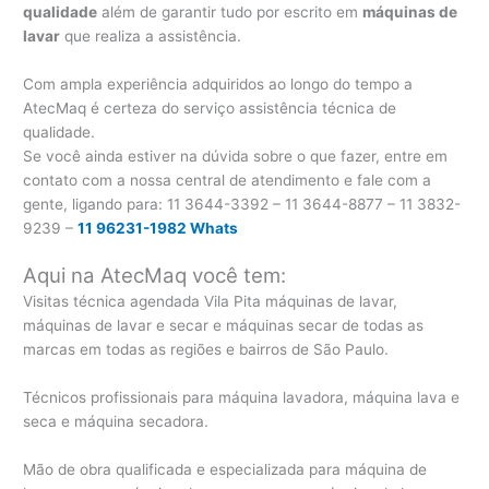
qualidade
além de garantir tudo por escrito em
máquinas de
lavar
que realiza a assistência.
Com ampla experiência adquiridos ao longo do tempo a
AtecMaq é certeza do serviço assistência técnica de
qualidade.
Se você ainda estiver na dúvida sobre o que fazer, entre em
contato com a nossa central de atendimento e fale com a
gente, ligando para:
11 3644-3392 – 11 3644-8877 – 11 3832-
9239 –
11 96231-1982 Whats
Aqui na AtecMaq você tem:
Visitas técnica agendada Vila Pita máquinas de lavar,
máquinas de lavar e secar e máquinas secar de todas as
marcas em todas as regiões e bairros de São Paulo.
Técnicos profissionais para máquina lavadora, máquina lava e
seca e máquina secadora.
Mão de obra qualificada e especializada para máquina de