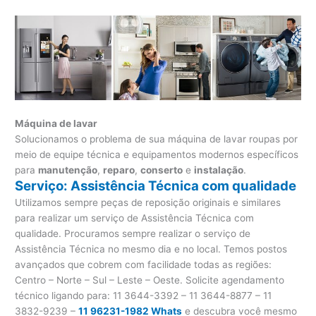
Máquina de lavar
Solucionamos o problema de sua máquina de lavar roupas por
meio de equipe técnica e equipamentos modernos específicos
para
manutenção
,
reparo
,
conserto
e
instalação
.
Serviço: Assistência Técnica com qualidade
Utilizamos sempre peças de reposição originais e similares
para realizar um serviço de Assistência Técnica com
qualidade. Procuramos sempre realizar o serviço de
Assistência Técnica no mesmo dia e no local. Temos postos
avançados que cobrem com facilidade todas as regiões:
Centro – Norte – Sul – Leste – Oeste. Solicite agendamento
técnico ligando para:
11 3644-3392 – 11 3644-8877 – 11
3832-9239 –
11 96231-1982 Whats
e descubra você mesmo