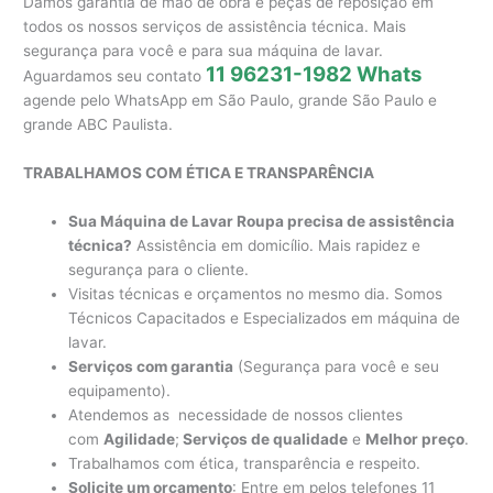
Damos garantia de mão de obra e peças de reposição em
todos os nossos serviços de assistência técnica. Mais
segurança para você e para sua máquina de lavar.
11 96231-1982 Whats
Aguardamos seu contato
agende pelo WhatsApp em São Paulo, grande São Paulo e
grande ABC Paulista.
TRABALHAMOS COM ÉTICA E TRANSPARÊNCIA
Sua Máquina de Lavar Roupa precisa de assistência
técnica?
Assistência em domicílio. Mais rapidez e
segurança para o cliente.
Visitas técnicas e orçamentos no mesmo dia. Somos
Técnicos Capacitados e Especializados em máquina de
lavar.
Serviços com garantia
(Segurança para você e seu
equipamento).
Atendemos as necessidade de nossos clientes
com
Agilidade
;
Serviços de qualidade
e
Melhor preço
.
Trabalhamos com ética, transparência e respeito.
Solicite um orçamento
: Entre em pelos telefones 11