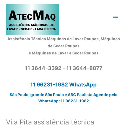
Ir
para
o
conteúdo
Assistência Técnica Máquinas de Lavar Roupas, Máquinas
de Secar Roupas
e Máquinas de Lavar e Secar Roupas
11 3644-3392 - 11 3644-8877
11 96231-1982 WhatsApp
São Paulo, grande São Paulo e ABC Paulista Agende pelo
WhatsApp: 11 96231-1982
Vila Pita assistência técnica