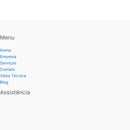
Menu
Home
Empresa
Serviços
Contato
Visita Técnica
Blog
Assistência