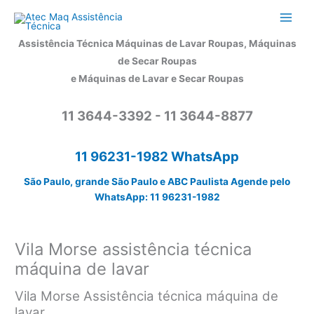
Ir
para
o
Assistência Técnica Máquinas de Lavar Roupas, Máquinas
conteúdo
de Secar Roupas
e Máquinas de Lavar e Secar Roupas
11 3644-3392 - 11 3644-8877
11 96231-1982 WhatsApp
São Paulo, grande São Paulo e ABC Paulista Agende pelo
WhatsApp: 11 96231-1982
Vila Morse assistência técnica
máquina de lavar
Vila Morse Assistência técnica máquina de
lavar