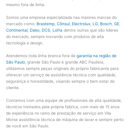
mesmo fora de linha.
Somos uma empresa especializada nas maiores marcas do
mercado como:
Brastemp
,
Cônsul
,
Electrolux
,
LG
,
Bosch
,
GE
,
Continental
,
Dako
,
DCS
,
Lofra
dentre outras que são lideres
do mercado, sempre inovando com produtos de alta
tecnologia e design.
Atendemos toda linha branca fora da
garantia na região de
São Paulo
, grande São Paulo e grande ABC Paulista,
utilizamos sempre peças originais do próprio fabricante para
oferecer um serviço de assistência técnica com qualidade,
segurança e honestidade, visando sempre o bem estar do
cliente.
Contamos com uma equipe de profissionais de alta qualidade,
técnicos treinados pela própria fabrica, com mais de 15 anos
de experiência no ramo de prestação de serviço em Vila
Morse assistência técnica de máquina de lavar e sempre perto
de você em São Paulo.