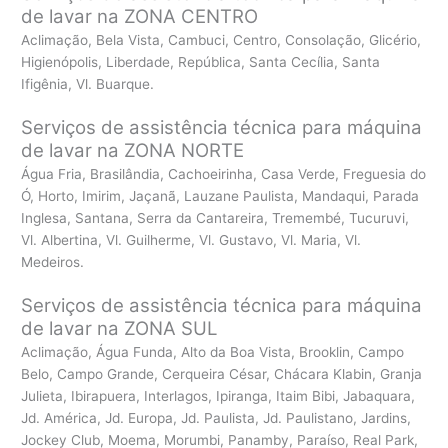
de lavar na ZONA CENTRO
Aclimação, Bela Vista, Cambuci, Centro, Consolação, Glicério,
Higienópolis, Liberdade, República, Santa Cecília, Santa
Ifigênia, Vl. Buarque.
Serviços de assistência técnica para máquina
de lavar na ZONA NORTE
Água Fria, Brasilândia, Cachoeirinha, Casa Verde, Freguesia do
Ó, Horto, Imirim, Jaçanã, Lauzane Paulista, Mandaqui, Parada
Inglesa, Santana, Serra da Cantareira, Tremembé, Tucuruvi,
Vl. Albertina, Vl. Guilherme, Vl. Gustavo, Vl. Maria, Vl.
Medeiros.
Serviços de assistência técnica para máquina
de lavar na ZONA SUL
Aclimação, Água Funda, Alto da Boa Vista, Brooklin, Campo
Belo, Campo Grande, Cerqueira César, Chácara Klabin, Granja
Julieta, Ibirapuera, Interlagos, Ipiranga, Itaim Bibi, Jabaquara,
Jd. América, Jd. Europa, Jd. Paulista, Jd. Paulistano, Jardins,
Jockey Club, Moema, Morumbi, Panamby, Paraíso, Real Park,