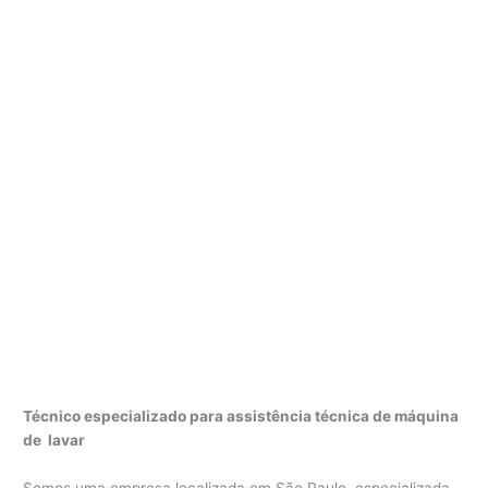
Técnico especializado para assistência técnica de máquina
de lavar
Somos uma empresa localizada em São Paulo, especializada