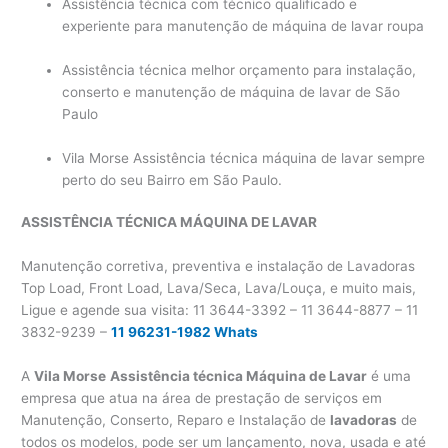
Assistência técnica com técnico qualificado e
experiente para manutenção de máquina de lavar roupa
Assistência técnica melhor orçamento para instalação,
conserto e manutenção de máquina de lavar de São
Paulo
Vila Morse Assistência técnica máquina de lavar sempre
perto do seu Bairro em São Paulo.
ASSISTÊNCIA TÉCNICA MÁQUINA DE LAVAR
Manutenção corretiva, preventiva e instalação de Lavadoras
Top Load, Front Load, Lava/Seca, Lava/Louça, e muito mais,
Ligue e agende sua visita: 11 3644-3392 – 11 3644-8877 – 11
3832-9239 –
11 96231-1982 Whats
A
Vila Morse
Assistência técnica Máquina de Lavar
é uma
empresa que atua na área de prestação de serviços em
Manutenção, Conserto, Reparo e Instalação de
lavadoras
de
todos os modelos, pode ser um lançamento, nova, usada e até