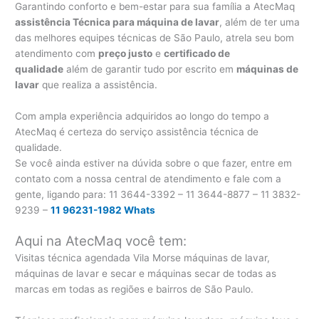
Garantindo conforto e bem-estar para sua família a AtecMaq
assistência Técnica para máquina de lavar
, além de ter uma
das melhores equipes técnicas de São Paulo, atrela seu bom
atendimento com
preço justo
e
certificado de
qualidade
além de garantir tudo por escrito em
máquinas de
lavar
que realiza a assistência.
Com ampla experiência adquiridos ao longo do tempo a
AtecMaq é certeza do serviço assistência técnica de
qualidade.
Se você ainda estiver na dúvida sobre o que fazer, entre em
contato com a nossa central de atendimento e fale com a
gente, ligando para:
11 3644-3392 – 11 3644-8877 – 11 3832-
9239 –
11 96231-1982 Whats
Aqui na AtecMaq você tem:
Visitas técnica agendada Vila Morse máquinas de lavar,
máquinas de lavar e secar e máquinas secar de todas as
marcas em todas as regiões e bairros de São Paulo.