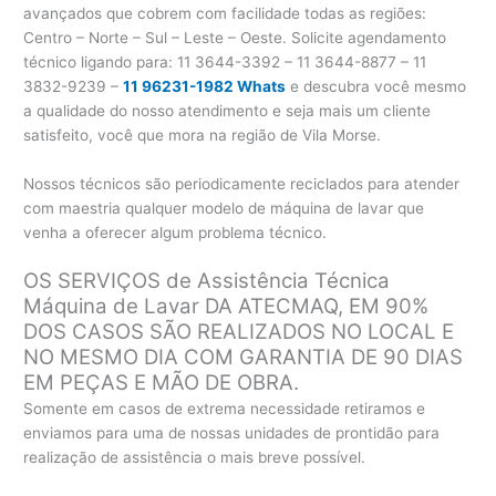
avançados que cobrem com facilidade todas as regiões:
Centro – Norte – Sul – Leste – Oeste. Solicite agendamento
técnico ligando para:
11 3644-3392 – 11 3644-8877 – 11
3832-9239 –
11 96231-1982 Whats
e descubra você mesmo
a qualidade do nosso atendimento e seja mais um cliente
satisfeito, você que mora na região de Vila Morse.
Nossos técnicos são periodicamente reciclados para atender
com maestria qualquer modelo de máquina de lavar que
venha a oferecer algum problema técnico.
OS SERVIÇOS de Assistência Técnica
Máquina de Lavar DA ATECMAQ, EM 90%
DOS CASOS SÃO REALIZADOS NO LOCAL E
NO MESMO DIA COM GARANTIA DE 90 DIAS
EM PEÇAS E MÃO DE OBRA.
Somente em casos de extrema necessidade retiramos e
enviamos para uma de nossas unidades de prontidão para
realização de assistência o mais breve possível.