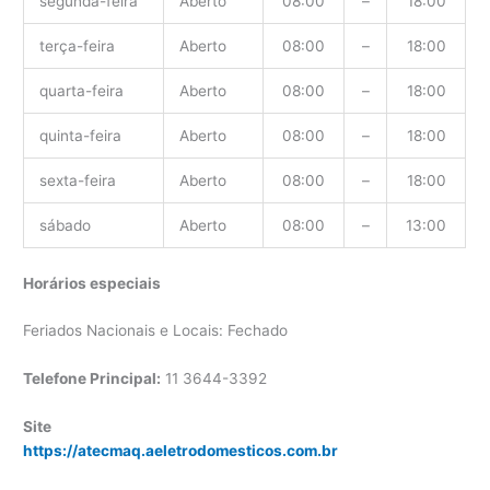
segunda-feira
Aberto
08:00
–
18:00
terça-feira
Aberto
08:00
–
18:00
quarta-feira
Aberto
08:00
–
18:00
quinta-feira
Aberto
08:00
–
18:00
sexta-feira
Aberto
08:00
–
18:00
sábado
Aberto
08:00
–
13:00
Horários especiais
Feriados Nacionais e Locais: Fechado
Telefone Principal:
11 3644-3392
Site
https://atecmaq.aeletrodomesticos.com.br