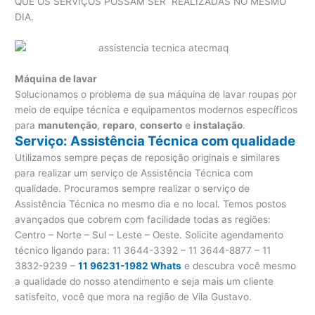
QUE OS SERVIÇOS POSSAM SER REALIZADAS NO MESMO
DIA.
Máquina de lavar
Solucionamos o problema de sua máquina de lavar roupas por
meio de equipe técnica e equipamentos modernos específicos
para
manutenção
,
reparo
,
conserto
e
instalação
.
Serviço: Assistência Técnica com qualidade
Utilizamos sempre peças de reposição originais e similares
para realizar um serviço de Assistência Técnica com
qualidade. Procuramos sempre realizar o serviço de
Assistência Técnica no mesmo dia e no local. Temos postos
avançados que cobrem com facilidade todas as regiões:
Centro – Norte – Sul – Leste – Oeste. Solicite agendamento
técnico ligando para:
11 3644-3392 – 11 3644-8877 – 11
3832-9239 –
11 96231-1982 Whats
e descubra você mesmo
a qualidade do nosso atendimento e seja mais um cliente
satisfeito, você que mora na região de Vila Gustavo.