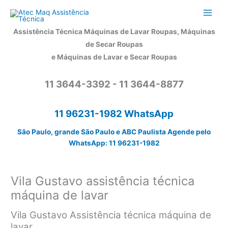
Ir
para
o
Assistência Técnica Máquinas de Lavar Roupas, Máquinas
conteúdo
de Secar Roupas
e Máquinas de Lavar e Secar Roupas
11 3644-3392 - 11 3644-8877
11 96231-1982 WhatsApp
São Paulo, grande São Paulo e ABC Paulista Agende pelo
WhatsApp: 11 96231-1982
Vila Gustavo assistência técnica
máquina de lavar
Vila Gustavo Assistência técnica máquina de
lavar