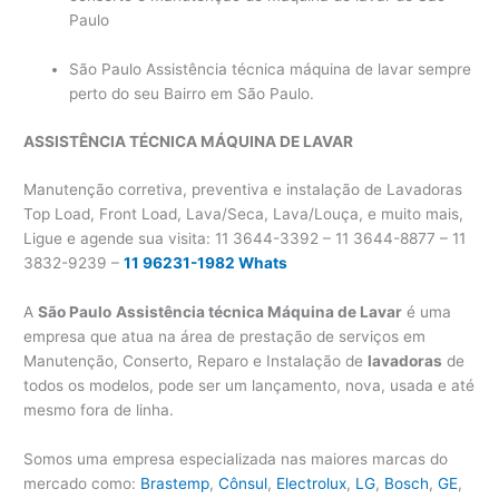
Paulo
São Paulo Assistência técnica máquina de lavar sempre
perto do seu Bairro em São Paulo.
ASSISTÊNCIA TÉCNICA MÁQUINA DE LAVAR
Manutenção corretiva, preventiva e instalação de Lavadoras
Top Load, Front Load, Lava/Seca, Lava/Louça, e muito mais,
Ligue e agende sua visita: 11 3644-3392 – 11 3644-8877 – 11
3832-9239 –
11 96231-1982 Whats
A
São Paulo
Assistência técnica Máquina de Lavar
é uma
empresa que atua na área de prestação de serviços em
Manutenção, Conserto, Reparo e Instalação de
lavadoras
de
todos os modelos, pode ser um lançamento, nova, usada e até
mesmo fora de linha.
Somos uma empresa especializada nas maiores marcas do
mercado como:
Brastemp
,
Cônsul
,
Electrolux
,
LG
,
Bosch
,
GE
,