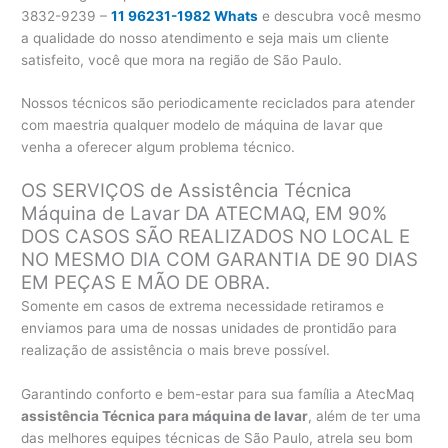
3832-9239 –
11 96231-1982 Whats
e descubra você mesmo
a qualidade do nosso atendimento e seja mais um cliente
satisfeito, você que mora na região de São Paulo.
Nossos técnicos são periodicamente reciclados para atender
com maestria qualquer modelo de máquina de lavar que
venha a oferecer algum problema técnico.
OS SERVIÇOS de Assistência Técnica
Máquina de Lavar DA ATECMAQ, EM 90%
DOS CASOS SÃO REALIZADOS NO LOCAL E
NO MESMO DIA COM GARANTIA DE 90 DIAS
EM PEÇAS E MÃO DE OBRA.
Somente em casos de extrema necessidade retiramos e
enviamos para uma de nossas unidades de prontidão para
realização de assistência o mais breve possível.
Garantindo conforto e bem-estar para sua família a AtecMaq
assistência Técnica para máquina de lavar
, além de ter uma
das melhores equipes técnicas de São Paulo, atrela seu bom