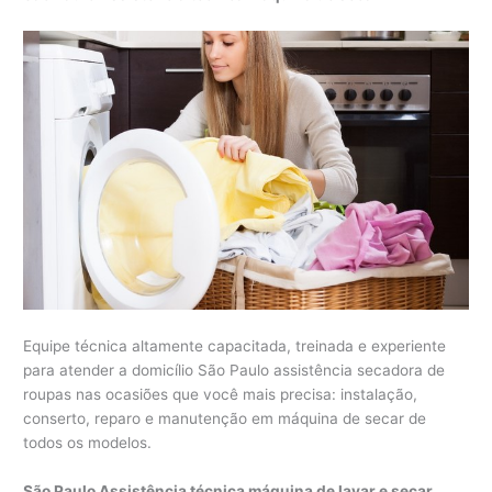
Equipe técnica altamente capacitada, treinada e experiente
para atender a domicílio São Paulo assistência secadora de
roupas nas ocasiões que você mais precisa: instalação,
conserto, reparo e manutenção em máquina de secar de
todos os modelos.
São Paulo Assistência técnica máquina de lavar e secar