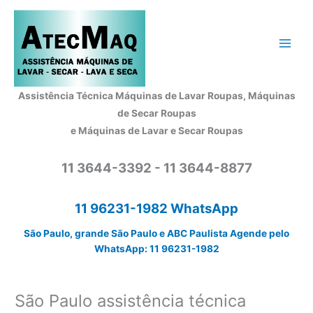
Ir
para
o
conteúdo
Assistência Técnica Máquinas de Lavar Roupas, Máquinas
de Secar Roupas
e Máquinas de Lavar e Secar Roupas
11 3644-3392 - 11 3644-8877
11 96231-1982 WhatsApp
São Paulo, grande São Paulo e ABC Paulista Agende pelo
WhatsApp: 11 96231-1982
São Paulo assistência técnica