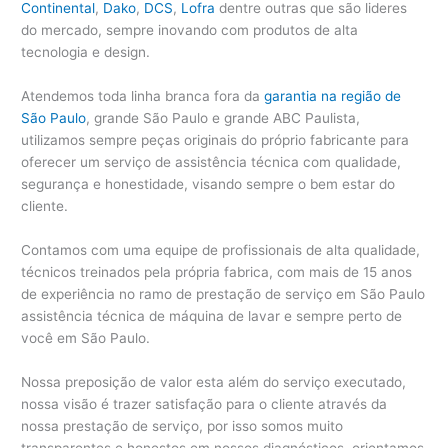
Continental
,
Dako
,
DCS
,
Lofra
dentre outras que são lideres
do mercado, sempre inovando com produtos de alta
tecnologia e design.
Atendemos toda linha branca fora da
garantia na região de
São Paulo
, grande São Paulo e grande ABC Paulista,
utilizamos sempre peças originais do próprio fabricante para
oferecer um serviço de assistência técnica com qualidade,
segurança e honestidade, visando sempre o bem estar do
cliente.
Contamos com uma equipe de profissionais de alta qualidade,
técnicos treinados pela própria fabrica, com mais de 15 anos
de experiência no ramo de prestação de serviço em São Paulo
assistência técnica de máquina de lavar e sempre perto de
você em São Paulo.
Nossa preposição de valor esta além do serviço executado,
nossa visão é trazer satisfação para o cliente através da
nossa prestação de serviço, por isso somos muito
transparentes e honestos em nossos diagnósticos, orientamos