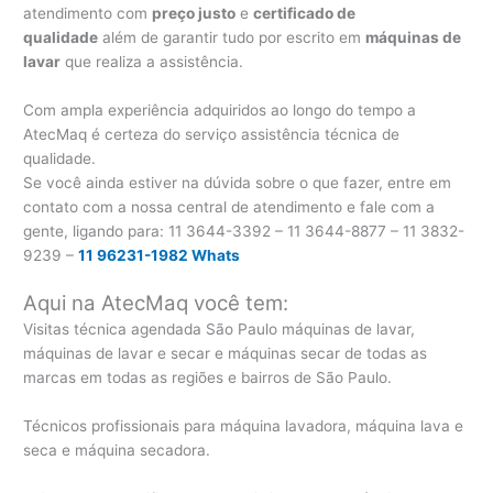
atendimento com
preço justo
e
certificado de
qualidade
além de garantir tudo por escrito em
máquinas de
lavar
que realiza a assistência.
Com ampla experiência adquiridos ao longo do tempo a
AtecMaq é certeza do serviço assistência técnica de
qualidade.
Se você ainda estiver na dúvida sobre o que fazer, entre em
contato com a nossa central de atendimento e fale com a
gente, ligando para:
11 3644-3392 – 11 3644-8877 – 11 3832-
9239 –
11 96231-1982 Whats
Aqui na AtecMaq você tem:
Visitas técnica agendada São Paulo máquinas de lavar,
máquinas de lavar e secar e máquinas secar de todas as
marcas em todas as regiões e bairros de São Paulo.
Técnicos profissionais para máquina lavadora, máquina lava e
seca e máquina secadora.