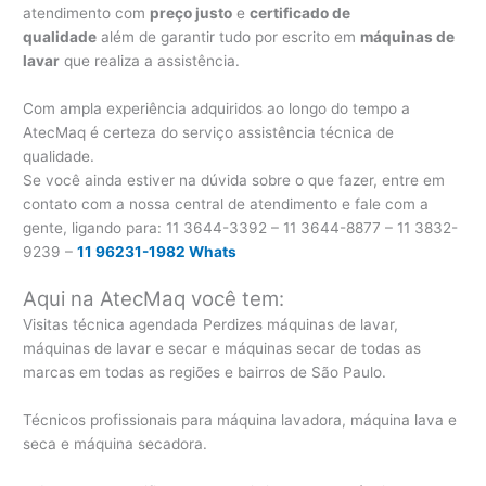
atendimento com
preço justo
e
certificado de
qualidade
além de garantir tudo por escrito em
máquinas de
lavar
que realiza a assistência.
Com ampla experiência adquiridos ao longo do tempo a
AtecMaq é certeza do serviço assistência técnica de
qualidade.
Se você ainda estiver na dúvida sobre o que fazer, entre em
contato com a nossa central de atendimento e fale com a
gente, ligando para:
11 3644-3392 – 11 3644-8877 – 11 3832-
9239 –
11 96231-1982 Whats
Aqui na AtecMaq você tem:
Visitas técnica agendada Perdizes máquinas de lavar,
máquinas de lavar e secar e máquinas secar de todas as
marcas em todas as regiões e bairros de São Paulo.
Técnicos profissionais para máquina lavadora, máquina lava e
seca e máquina secadora.