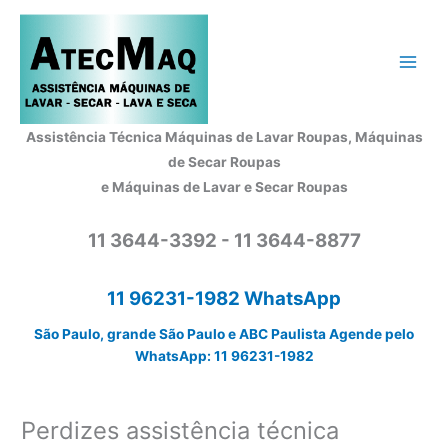
Ir
para
o
conteúdo
Assistência Técnica Máquinas de Lavar Roupas, Máquinas
de Secar Roupas
e Máquinas de Lavar e Secar Roupas
11 3644-3392 - 11 3644-8877
11 96231-1982 WhatsApp
São Paulo, grande São Paulo e ABC Paulista Agende pelo
WhatsApp: 11 96231-1982
Perdizes assistência técnica