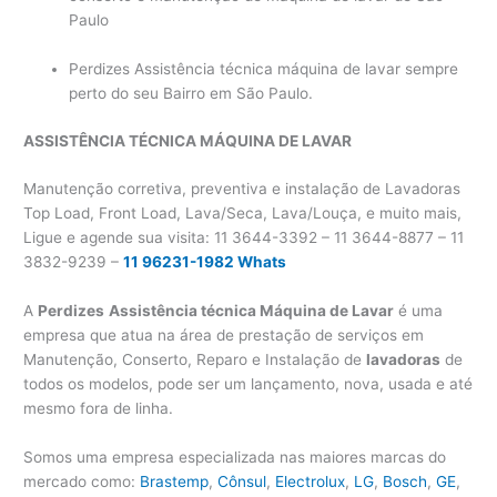
Paulo
Perdizes Assistência técnica máquina de lavar sempre
perto do seu Bairro em São Paulo.
ASSISTÊNCIA TÉCNICA MÁQUINA DE LAVAR
Manutenção corretiva, preventiva e instalação de Lavadoras
Top Load, Front Load, Lava/Seca, Lava/Louça, e muito mais,
Ligue e agende sua visita: 11 3644-3392 – 11 3644-8877 – 11
3832-9239 –
11 96231-1982 Whats
A
Perdizes
Assistência técnica Máquina de Lavar
é uma
empresa que atua na área de prestação de serviços em
Manutenção, Conserto, Reparo e Instalação de
lavadoras
de
todos os modelos, pode ser um lançamento, nova, usada e até
mesmo fora de linha.
Somos uma empresa especializada nas maiores marcas do
mercado como:
Brastemp
,
Cônsul
,
Electrolux
,
LG
,
Bosch
,
GE
,