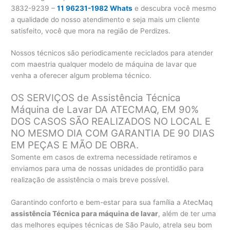
3832-9239 –
11 96231-1982 Whats
e descubra você mesmo
a qualidade do nosso atendimento e seja mais um cliente
satisfeito, você que mora na região de Perdizes.
Nossos técnicos são periodicamente reciclados para atender
com maestria qualquer modelo de máquina de lavar que
venha a oferecer algum problema técnico.
OS SERVIÇOS de Assistência Técnica
Máquina de Lavar DA ATECMAQ, EM 90%
DOS CASOS SÃO REALIZADOS NO LOCAL E
NO MESMO DIA COM GARANTIA DE 90 DIAS
EM PEÇAS E MÃO DE OBRA.
Somente em casos de extrema necessidade retiramos e
enviamos para uma de nossas unidades de prontidão para
realização de assistência o mais breve possível.
Garantindo conforto e bem-estar para sua família a AtecMaq
assistência Técnica para máquina de lavar
, além de ter uma
das melhores equipes técnicas de São Paulo, atrela seu bom