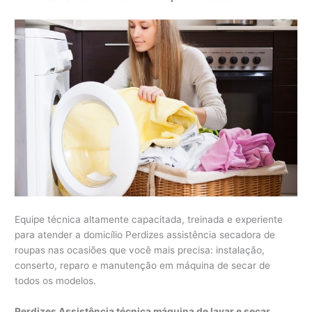
Equipe técnica altamente capacitada, treinada e experiente
para atender a domicílio Perdizes assistência secadora de
roupas nas ocasiões que você mais precisa: instalação,
conserto, reparo e manutenção em máquina de secar de
todos os modelos.
Perdizes Assistência técnica máquina de lavar e secar