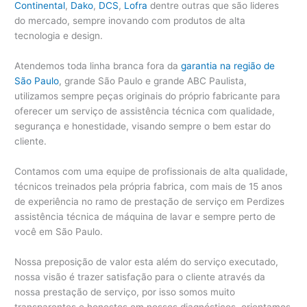
Continental
,
Dako
,
DCS
,
Lofra
dentre outras que são lideres
do mercado, sempre inovando com produtos de alta
tecnologia e design.
Atendemos toda linha branca fora da
garantia na região de
São Paulo
, grande São Paulo e grande ABC Paulista,
utilizamos sempre peças originais do próprio fabricante para
oferecer um serviço de assistência técnica com qualidade,
segurança e honestidade, visando sempre o bem estar do
cliente.
Contamos com uma equipe de profissionais de alta qualidade,
técnicos treinados pela própria fabrica, com mais de 15 anos
de experiência no ramo de prestação de serviço em Perdizes
assistência técnica de máquina de lavar e sempre perto de
você em São Paulo.
Nossa preposição de valor esta além do serviço executado,
nossa visão é trazer satisfação para o cliente através da
nossa prestação de serviço, por isso somos muito
transparentes e honestos em nossos diagnósticos, orientamos