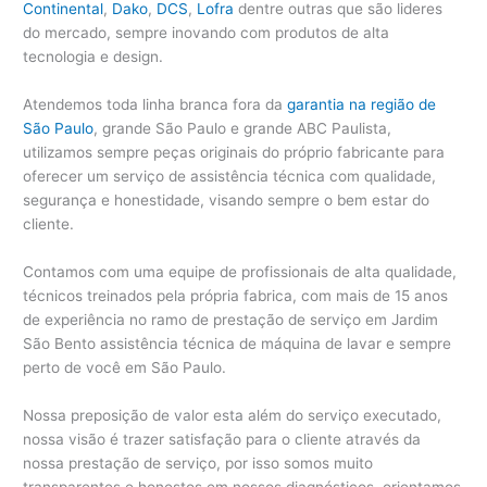
Continental
,
Dako
,
DCS
,
Lofra
dentre outras que são lideres
do mercado, sempre inovando com produtos de alta
tecnologia e design.
Atendemos toda linha branca fora da
garantia na região de
São Paulo
, grande São Paulo e grande ABC Paulista,
utilizamos sempre peças originais do próprio fabricante para
oferecer um serviço de assistência técnica com qualidade,
segurança e honestidade, visando sempre o bem estar do
cliente.
Contamos com uma equipe de profissionais de alta qualidade,
técnicos treinados pela própria fabrica, com mais de 15 anos
de experiência no ramo de prestação de serviço em Jardim
São Bento assistência técnica de máquina de lavar e sempre
perto de você em São Paulo.
Nossa preposição de valor esta além do serviço executado,
nossa visão é trazer satisfação para o cliente através da
nossa prestação de serviço, por isso somos muito
transparentes e honestos em nossos diagnósticos, orientamos