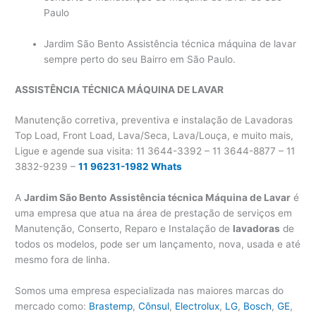
Paulo
Jardim São Bento Assistência técnica máquina de lavar
sempre perto do seu Bairro em São Paulo.
ASSISTÊNCIA TÉCNICA MÁQUINA DE LAVAR
Manutenção corretiva, preventiva e instalação de Lavadoras
Top Load, Front Load, Lava/Seca, Lava/Louça, e muito mais,
Ligue e agende sua visita: 11 3644-3392 – 11 3644-8877 – 11
3832-9239 –
11 96231-1982 Whats
A
Jardim São Bento
Assistência técnica Máquina de Lavar
é
uma empresa que atua na área de prestação de serviços em
Manutenção, Conserto, Reparo e Instalação de
lavadoras
de
todos os modelos, pode ser um lançamento, nova, usada e até
mesmo fora de linha.
Somos uma empresa especializada nas maiores marcas do
mercado como:
Brastemp
,
Cônsul
,
Electrolux
,
LG
,
Bosch
,
GE
,