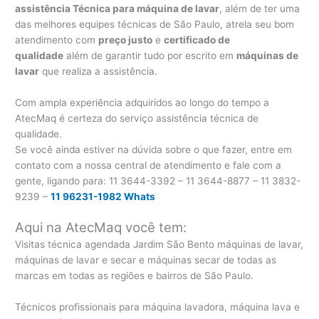
assistência Técnica para máquina de lavar
, além de ter uma
das melhores equipes técnicas de São Paulo, atrela seu bom
atendimento com
preço justo
e
certificado de
qualidade
além de garantir tudo por escrito em
máquinas de
lavar
que realiza a assistência.
Com ampla experiência adquiridos ao longo do tempo a
AtecMaq é certeza do serviço assistência técnica de
qualidade.
Se você ainda estiver na dúvida sobre o que fazer, entre em
contato com a nossa central de atendimento e fale com a
gente, ligando para:
11 3644-3392 – 11 3644-8877 – 11 3832-
9239 –
11 96231-1982 Whats
Aqui na AtecMaq você tem:
Visitas técnica agendada Jardim São Bento máquinas de lavar,
máquinas de lavar e secar e máquinas secar de todas as
marcas em todas as regiões e bairros de São Paulo.
Técnicos profissionais para máquina lavadora, máquina lava e