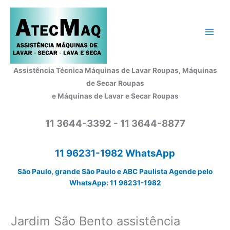
Ir
para
o
conteúdo
Assistência Técnica Máquinas de Lavar Roupas, Máquinas
de Secar Roupas
e Máquinas de Lavar e Secar Roupas
11 3644-3392 - 11 3644-8877
11 96231-1982 WhatsApp
São Paulo, grande São Paulo e ABC Paulista Agende pelo
WhatsApp: 11 96231-1982
Jardim São Bento assistência