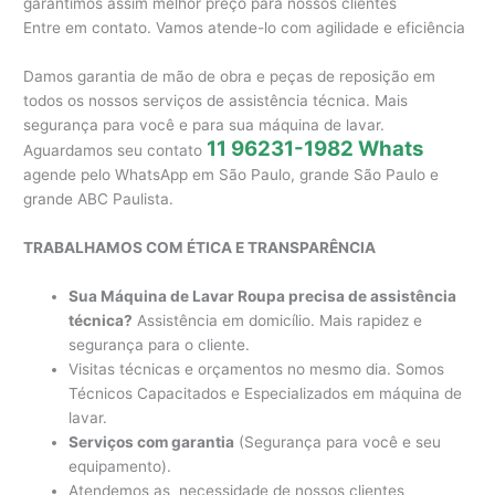
garantimos assim melhor preço para nossos clientes
Entre em contato. Vamos atende-lo com agilidade e eficiência
Damos garantia de mão de obra e peças de reposição em
todos os nossos serviços de assistência técnica. Mais
segurança para você e para sua máquina de lavar.
11 96231-1982 Whats
Aguardamos seu contato
agende pelo WhatsApp em São Paulo, grande São Paulo e
grande ABC Paulista.
TRABALHAMOS COM ÉTICA E TRANSPARÊNCIA
Sua Máquina de Lavar Roupa precisa de assistência
técnica?
Assistência em domicílio. Mais rapidez e
segurança para o cliente.
Visitas técnicas e orçamentos no mesmo dia. Somos
Técnicos Capacitados e Especializados em máquina de
lavar.
Serviços com garantia
(Segurança para você e seu
equipamento).
Atendemos as necessidade de nossos clientes