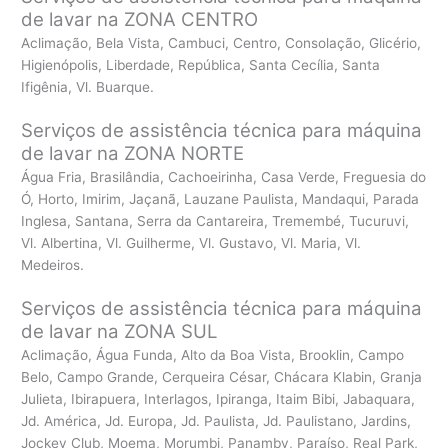
de lavar na ZONA CENTRO
Aclimação, Bela Vista, Cambuci, Centro, Consolação, Glicério,
Higienópolis, Liberdade, República, Santa Cecília, Santa
Ifigênia, Vl. Buarque.
Serviços de assistência técnica para máquina
de lavar na ZONA NORTE
Água Fria, Brasilândia, Cachoeirinha, Casa Verde, Freguesia do
Ó, Horto, Imirim, Jaçanã, Lauzane Paulista, Mandaqui, Parada
Inglesa, Santana, Serra da Cantareira, Tremembé, Tucuruvi,
Vl. Albertina, Vl. Guilherme, Vl. Gustavo, Vl. Maria, Vl.
Medeiros.
Serviços de assistência técnica para máquina
de lavar na ZONA SUL
Aclimação, Água Funda, Alto da Boa Vista, Brooklin, Campo
Belo, Campo Grande, Cerqueira César, Chácara Klabin, Granja
Julieta, Ibirapuera, Interlagos, Ipiranga, Itaim Bibi, Jabaquara,
Jd. América, Jd. Europa, Jd. Paulista, Jd. Paulistano, Jardins,
Jockey Club, Moema, Morumbi, Panamby, Paraíso, Real Park,