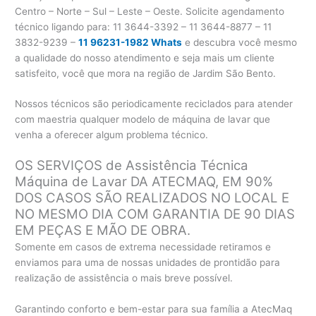
Centro – Norte – Sul – Leste – Oeste. Solicite agendamento
técnico ligando para:
11 3644-3392 – 11 3644-8877 – 11
3832-9239 –
11 96231-1982 Whats
e descubra você mesmo
a qualidade do nosso atendimento e seja mais um cliente
satisfeito, você que mora na região de Jardim São Bento.
Nossos técnicos são periodicamente reciclados para atender
com maestria qualquer modelo de máquina de lavar que
venha a oferecer algum problema técnico.
OS SERVIÇOS de Assistência Técnica
Máquina de Lavar DA ATECMAQ, EM 90%
DOS CASOS SÃO REALIZADOS NO LOCAL E
NO MESMO DIA COM GARANTIA DE 90 DIAS
EM PEÇAS E MÃO DE OBRA.
Somente em casos de extrema necessidade retiramos e
enviamos para uma de nossas unidades de prontidão para
realização de assistência o mais breve possível.
Garantindo conforto e bem-estar para sua família a AtecMaq