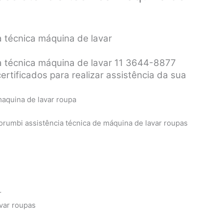
 técnica máquina de lavar
a técnica máquina de lavar 11 3644-8877
certificados para realizar assistência da sua
orumbi assistência técnica de máquina de lavar roupas
r
avar roupas