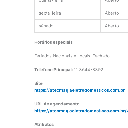
quinta-feira
Aberto
sexta-feira
Aberto
sábado
Aberto
Horários especiais
Feriados Nacionais e Locais: Fechado
Telefone Principal:
11 3644-3392
Site
https://atecmaq.aeletrodomesticos.com.br
URL de agendamento
https://atecmaq.aeletrodomesticos.com.br/
Atributos