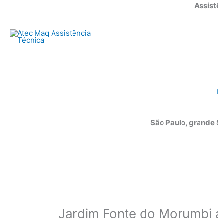
Ir
Assist
para
o
conteúdo
São Paulo, grande
Jardim Fonte do Morumbi a