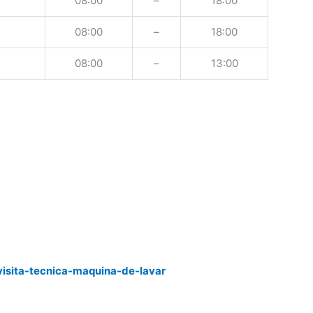
08:00
–
18:00
08:00
–
18:00
08:00
–
13:00
visita-tecnica-maquina-de-lavar