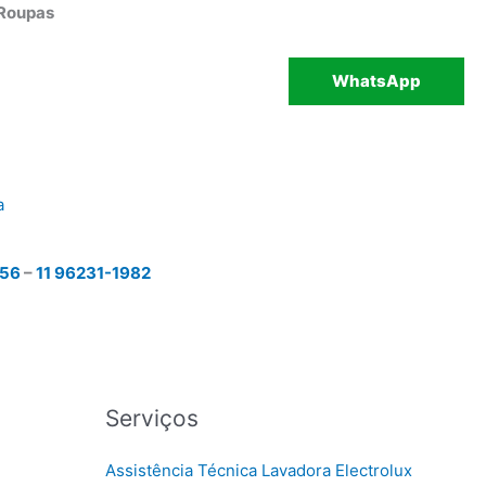
 Roupas
WhatsApp
a
456
–
11 96231-1982
Serviços
Assistência Técnica Lavadora Electrolux