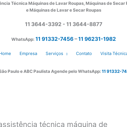
ência Técnica Máquinas de Lavar Roupas, Máquinas de Secar
e Máquinas de Lavar e Secar Roupas
11 3644-3392 - 11 3644-8877
11 91332-7456
–
11 96231-1982
WhatsApp:
Home
Empresa
Serviços
Contato
Visita Técnic
 São Paulo e ABC Paulista Agende pelo WhatsApp:
11 91332-7
ssistência técnica máquina de