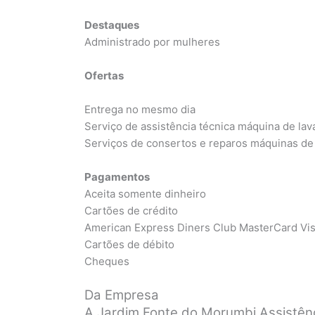
Destaques
Administrado por mulheres
Ofertas
Entrega no mesmo dia
Serviço de assistência técnica máquina de lav
Serviços de consertos e reparos máquinas de 
Pagamentos
Aceita somente dinheiro
Cartões de crédito
American Express Diners Club MasterCard Vi
Cartões de débito
Cheques
Da Empresa
A Jardim Fonte do Morumbi Assistênc