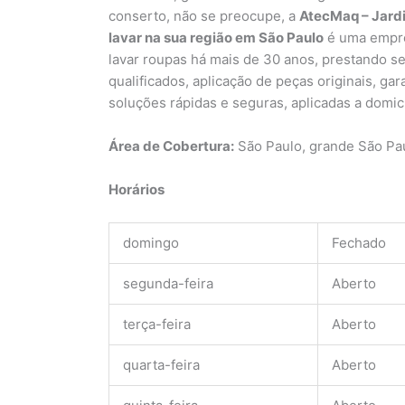
conserto, não se preocupe, a
AtecMaq – Jard
lavar na sua região em São Paulo
é uma empre
lavar roupas há mais de 30 anos, prestando se
qualificados, aplicação de peças originais, ga
soluções rápidas e seguras, aplicadas a domic
Área de Cobertura:
São Paulo, grande São Pa
Horários
domingo
Fechado
segunda-feira
Aberto
terça-feira
Aberto
quarta-feira
Aberto