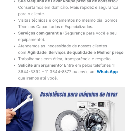
Sua Máquina de Lavar Roupa precisa de conserto?
Consertamos em domicílio. Mais rapidez e segurança
para o cliente.
Visitas técnicas e orçamentos no mesmo dia. Somos
Técnicos Capacitados e Especializados.
Serviços com garantia
(Segurança para você e seu
equipamento).
Atendemos as necessidade de nossos clientes
com
Agilidade
;
Serviços de qualidade
e
Melhor preço
.
Trabalhamos com ética, transparência e respeito.
Solicite um orçamento
: Entre em pelos telefones 11
3644-3392 – 11 3644-8877 ou envie um
WhatsApp
que iremos até você.