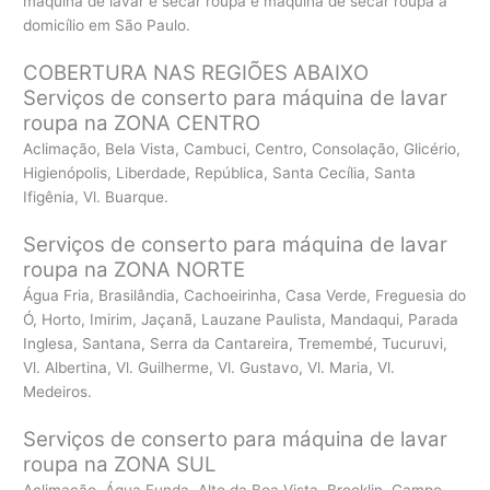
máquina de lavar e secar roupa e máquina de secar roupa a
domicílio em São Paulo.
COBERTURA NAS REGIÕES ABAIXO
Serviços de conserto para máquina de lavar
roupa na ZONA CENTRO
Aclimação, Bela Vista, Cambuci, Centro, Consolação, Glicério,
Higienópolis, Liberdade, República, Santa Cecília, Santa
Ifigênia, Vl. Buarque.
Serviços de conserto para máquina de lavar
roupa na ZONA NORTE
Água Fria, Brasilândia, Cachoeirinha, Casa Verde, Freguesia do
Ó, Horto, Imirim, Jaçanã, Lauzane Paulista, Mandaqui, Parada
Inglesa, Santana, Serra da Cantareira, Tremembé, Tucuruvi,
Vl. Albertina, Vl. Guilherme, Vl. Gustavo, Vl. Maria, Vl.
Medeiros.
Serviços de conserto para máquina de lavar
roupa na ZONA SUL
Aclimação, Água Funda, Alto da Boa Vista, Brooklin, Campo