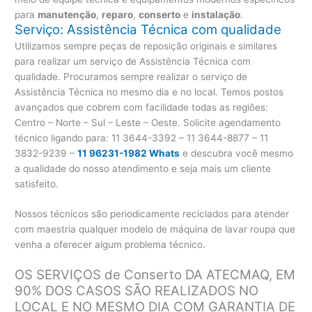
para
manutenção
,
reparo
,
conserto
e
instalação
.
Serviço: Assistência Técnica com qualidade
Utilizamos sempre peças de reposição originais e similares
para realizar um serviço de Assistência Técnica com
qualidade. Procuramos sempre realizar o serviço de
Assistência Técnica no mesmo dia e no local. Temos postos
avançados que cobrem com facilidade todas as regiões:
Centro – Norte – Sul – Leste – Oeste. Solicite agendamento
técnico ligando para:
11 3644-3392 – 11 3644-8877 – 11
3832-9239 –
11 96231-1982 Whats
e descubra você mesmo
a qualidade do nosso atendimento e seja mais um cliente
satisfeito.
Nossos técnicos são periodicamente reciclados para atender
com maestria qualquer modelo de máquina de lavar roupa que
venha a oferecer algum problema técnico.
OS SERVIÇOS de Conserto DA ATECMAQ, EM
90% DOS CASOS SÃO REALIZADOS NO
LOCAL E NO MESMO DIA COM GARANTIA DE