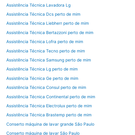
Assistência Técnica Lavadora Lg
Assistência Técnica Dcs perto de mim
Assistência Técnica Liebherr perto de mim
Assistência Técnica Bertazzoni perto de mim
Assistência Técnica Lofra perto de mim
Assistência Técnica Tecno perto de mim
Assistência Técnica Samsung perto de mim
Assistência Técnica Lg perto de mim
Assistência Técnica Ge perto de mim
Assistência Técnica Consul perto de mim
Assistência Técnica Continental perto de mim
Assistência Técnica Electrolux perto de mim
Assistência Técnica Brastemp perto de mim
Conserto máquina de lavar grande São Paulo
Conserto máquina de lavar São Paulo