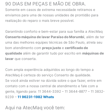
90 DIAS EM PEÇAS E MÃO DE OBRA.
Somente em casos de extrema necessidade retiramos e
enviamos para uma de nossas unidades de prontidão para
realização do reparo o mais breve possível.
Garantindo conforto e bem-estar para sua família a AtecMaq
Conserto máquina de lavar Paraíso do Morumbi
, além de ter
uma das melhores equipes técnicas de São Paulo, atrela seu
bom atendimento com
preço justo
e
certificado de
qualidade
além de garantir tudo por escrito em
máquinas de
lavar
que conserta.
Com ampla experiência adquiridos ao longo do tempo a
AtecMaq é certeza do serviço Conserto de qualidade.
Se você ainda estiver na dúvida sobre o que fazer, entre em
contato com a nossa central de atendimento e fale com a
gente, ligando para:
11 3644-3392 – 11 3644-8877 – 11 3832-
9239 –
11 96231-1982 Whats
Aqui na AtecMaq você tem: