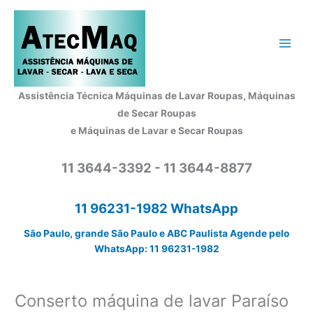
Ir
para
o
conteúdo
Assistência Técnica Máquinas de Lavar Roupas, Máquinas
de Secar Roupas
e Máquinas de Lavar e Secar Roupas
11 3644-3392 - 11 3644-8877
11 96231-1982 WhatsApp
São Paulo, grande São Paulo e ABC Paulista Agende pelo
WhatsApp: 11 96231-1982
Conserto máquina de lavar Paraíso