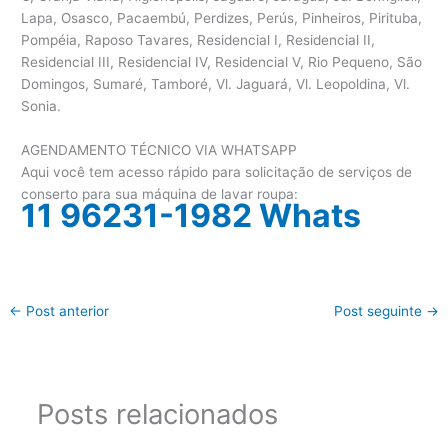
Lapa, Osasco, Pacaembú, Perdizes, Perús, Pinheiros, Pirituba,
Pompéia, Raposo Tavares, Residencial I, Residencial II,
Residencial III, Residencial IV, Residencial V, Rio Pequeno, São
Domingos, Sumaré, Tamboré, Vl. Jaguará, Vl. Leopoldina, Vl.
Sonia.
AGENDAMENTO TÉCNICO VIA WHATSAPP
Aqui você tem acesso rápido para solicitação de serviços de
conserto para sua máquina de lavar roupa:
11 96231-1982 Whats
←
Post anterior
Post seguinte
→
Posts relacionados