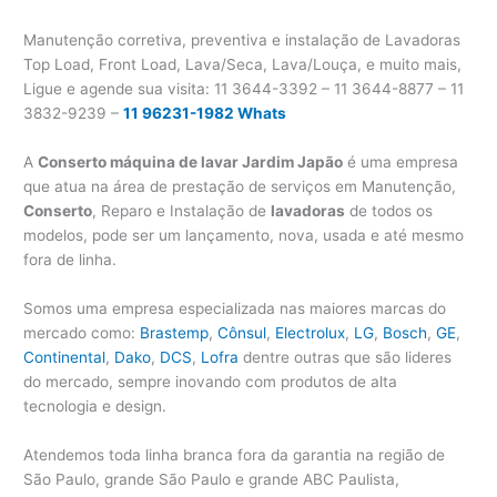
Manutenção corretiva, preventiva e instalação de Lavadoras
Top Load, Front Load, Lava/Seca, Lava/Louça, e muito mais,
Ligue e agende sua visita: 11 3644-3392 – 11 3644-8877 – 11
3832-9239 –
11 96231-1982 Whats
A
Conserto máquina de lavar Jardim Japão
é uma empresa
que atua na área de prestação de serviços em Manutenção,
Conserto
, Reparo e Instalação de
lavadoras
de todos os
modelos, pode ser um lançamento, nova, usada e até mesmo
fora de linha.
Somos uma empresa especializada nas maiores marcas do
mercado como:
Brastemp
,
Cônsul
,
Electrolux
,
LG
,
Bosch
,
GE
,
Continental
,
Dako
,
DCS
,
Lofra
dentre outras que são lideres
do mercado, sempre inovando com produtos de alta
tecnologia e design.
Atendemos toda linha branca fora da garantia na região de
São Paulo, grande São Paulo e grande ABC Paulista,