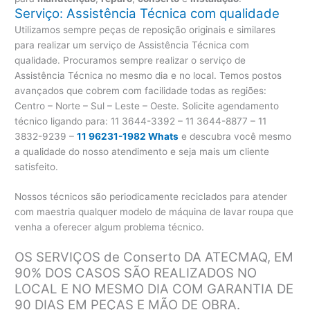
Serviço: Assistência Técnica com qualidade
Utilizamos sempre peças de reposição originais e similares
para realizar um serviço de Assistência Técnica com
qualidade. Procuramos sempre realizar o serviço de
Assistência Técnica no mesmo dia e no local. Temos postos
avançados que cobrem com facilidade todas as regiões:
Centro – Norte – Sul – Leste – Oeste. Solicite agendamento
técnico ligando para:
11 3644-3392 – 11 3644-8877 – 11
3832-9239 –
11 96231-1982 Whats
e descubra você mesmo
a qualidade do nosso atendimento e seja mais um cliente
satisfeito.
Nossos técnicos são periodicamente reciclados para atender
com maestria qualquer modelo de máquina de lavar roupa que
venha a oferecer algum problema técnico.
OS SERVIÇOS de Conserto DA ATECMAQ, EM
90% DOS CASOS SÃO REALIZADOS NO
LOCAL E NO MESMO DIA COM GARANTIA DE
90 DIAS EM PEÇAS E MÃO DE OBRA.