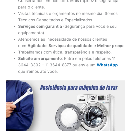
Consertamos em domicílio. Mais rapidez e segurança
para o cliente.
Visitas técnicas e orçamentos no mesmo dia. Somos
Técnicos Capacitados e Especializados.
Serviços com garantia
(Segurança para você e seu
equipamento).
Atendemos as necessidade de nossos clientes
com
Agilidade
;
Serviços de qualidade
e
Melhor preço
.
Trabalhamos com ética, transparência e respeito.
Solicite um orçamento
: Entre em pelos telefones 11
3644-3392 – 11 3644-8877 ou envie um
WhatsApp
que iremos até você.