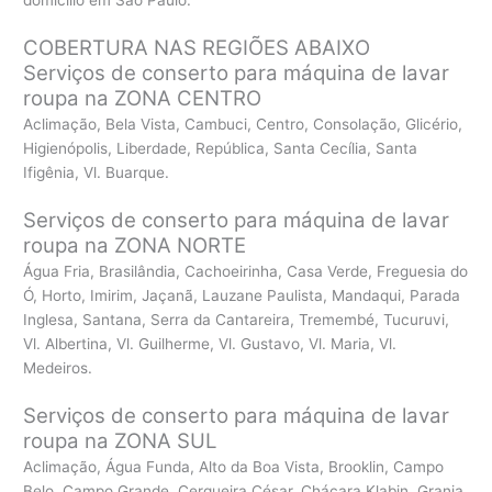
domicílio em São Paulo.
COBERTURA NAS REGIÕES ABAIXO
Serviços de conserto para máquina de lavar
roupa na ZONA CENTRO
Aclimação, Bela Vista, Cambuci, Centro, Consolação, Glicério,
Higienópolis, Liberdade, República, Santa Cecília, Santa
Ifigênia, Vl. Buarque.
Serviços de conserto para máquina de lavar
roupa na ZONA NORTE
Água Fria, Brasilândia, Cachoeirinha, Casa Verde, Freguesia do
Ó, Horto, Imirim, Jaçanã, Lauzane Paulista, Mandaqui, Parada
Inglesa, Santana, Serra da Cantareira, Tremembé, Tucuruvi,
Vl. Albertina, Vl. Guilherme, Vl. Gustavo, Vl. Maria, Vl.
Medeiros.
Serviços de conserto para máquina de lavar
roupa na ZONA SUL
Aclimação, Água Funda, Alto da Boa Vista, Brooklin, Campo
Belo, Campo Grande, Cerqueira César, Chácara Klabin, Granja