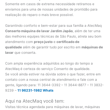
Somente em casos de extrema necessidade retiramos e
enviamos para uma de nossas unidades de prontidão para
realização do reparo o mais breve possível.
Garantindo conforto e bem-estar para sua família a AtecMaq
Conserto máquina de lavar Jardim Japão
, além de ter uma
das melhores equipes técnicas de São Paulo, atrela seu bom
atendimento com
preço justo
e
certificado de
qualidade
além de garantir tudo por escrito em
máquinas de
lavar
que conserta.
Com ampla experiência adquiridos ao longo do tempo a
AtecMaq é certeza do serviço Conserto de qualidade.
Se você ainda estiver na dúvida sobre o que fazer, entre em
contato com a nossa central de atendimento e fale com a
gente, ligando para:
11 3644-3392 – 11 3644-8877 – 11 3832-
9239 –
11 96231-1982 Whats
Aqui na AtecMaq você tem:
Visitas técnica agendada para máquinas de lavar, máquinas