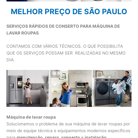
MELHOR PREÇO DE SÃO PAULO
SERVIÇOS RÁPIDOS DE CONSERTO PARA MÁQUINA DE
LAVAR ROUPAS
CONTAMOS COM VÁRIOS TÉCNICOS. O QUE POSSIBILITA
QUE OS SERVIÇOS POSSAM SER REALIZADAS NO MESMO
DIA.
Máquina de lavar roupa
Solucionamos o problema de sua máquina de lavar roupas por
meio de equipe técnica e equipamentos modernos específicos
para
manutenção
,
reparo
,
conserto
e
instalação
.