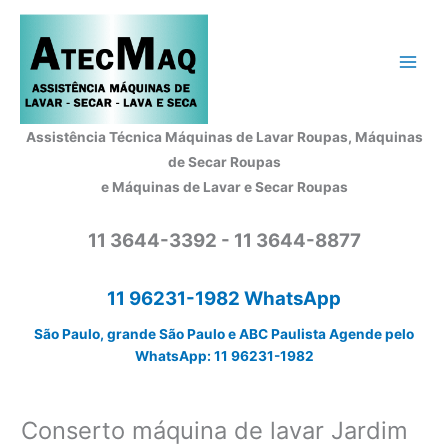
Ir
para
o
conteúdo
Assistência Técnica Máquinas de Lavar Roupas, Máquinas
de Secar Roupas
e Máquinas de Lavar e Secar Roupas
11 3644-3392 - 11 3644-8877
11 96231-1982 WhatsApp
São Paulo, grande São Paulo e ABC Paulista Agende pelo
WhatsApp: 11 96231-1982
Conserto máquina de lavar Jardim