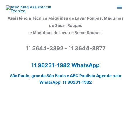
Ir
para
o
Assistência Técnica Máquinas de Lavar Roupas, Máquinas
conteúdo
de Secar Roupas
e Máquinas de Lavar e Secar Roupas
11 3644-3392 - 11 3644-8877
11 96231-1982 WhatsApp
São Paulo, grande São Paulo e ABC Paulista Agende pelo
WhatsApp: 11 96231-1982