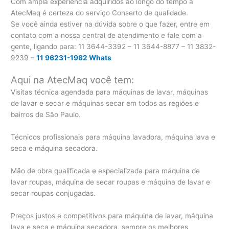
Com ampla experiência adquiridos ao longo do tempo a
AtecMaq é certeza do serviço Conserto de qualidade.
Se você ainda estiver na dúvida sobre o que fazer, entre em
contato com a nossa central de atendimento e fale com a
gente, ligando para:
11 3644-3392 – 11 3644-8877 – 11 3832-
9239 –
11 96231-1982 Whats
Aqui na AtecMaq você tem:
Visitas técnica agendada para máquinas de lavar, máquinas
de lavar e secar e máquinas secar em todos as regiões e
bairros de São Paulo.
Técnicos profissionais para máquina lavadora, máquina lava e
seca e máquina secadora.
Mão de obra qualificada e especializada para máquina de
lavar roupas, máquina de secar roupas e máquina de lavar e
secar roupas conjugadas.
Preços justos e competitivos para máquina de lavar, máquina
lava e seca e máquina secadora, sempre os melhores