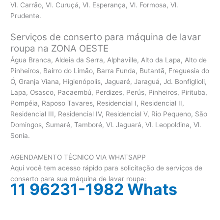
Vl. Carrão, Vl. Curuçá, Vl. Esperança, Vl. Formosa, Vl.
Prudente.
Serviços de conserto para máquina de lavar
roupa na ZONA OESTE
Água Branca, Aldeia da Serra, Alphaville, Alto da Lapa, Alto de
Pinheiros, Bairro do Limão, Barra Funda, Butantã, Freguesia do
Ó, Granja Viana, Higienópolis, Jaguaré, Jaraguá, Jd. Bonfiglioli,
Lapa, Osasco, Pacaembú, Perdizes, Perús, Pinheiros, Pirituba,
Pompéia, Raposo Tavares, Residencial I, Residencial II,
Residencial III, Residencial IV, Residencial V, Rio Pequeno, São
Domingos, Sumaré, Tamboré, Vl. Jaguará, Vl. Leopoldina, Vl.
Sonia.
AGENDAMENTO TÉCNICO VIA WHATSAPP
Aqui você tem acesso rápido para solicitação de serviços de
conserto para sua máquina de lavar roupa:
11 96231-1982 Whats