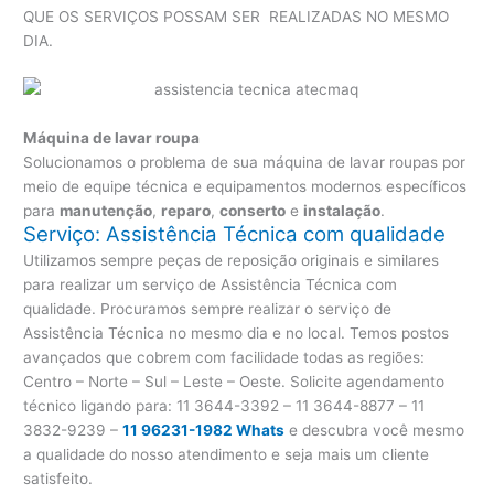
QUE OS SERVIÇOS POSSAM SER REALIZADAS NO MESMO
DIA.
Máquina de lavar roupa
Solucionamos o problema de sua máquina de lavar roupas por
meio de equipe técnica e equipamentos modernos específicos
para
manutenção
,
reparo
,
conserto
e
instalação
.
Serviço: Assistência Técnica com qualidade
Utilizamos sempre peças de reposição originais e similares
para realizar um serviço de Assistência Técnica com
qualidade. Procuramos sempre realizar o serviço de
Assistência Técnica no mesmo dia e no local. Temos postos
avançados que cobrem com facilidade todas as regiões:
Centro – Norte – Sul – Leste – Oeste. Solicite agendamento
técnico ligando para:
11 3644-3392 – 11 3644-8877 – 11
3832-9239 –
11 96231-1982 Whats
e descubra você mesmo
a qualidade do nosso atendimento e seja mais um cliente
satisfeito.