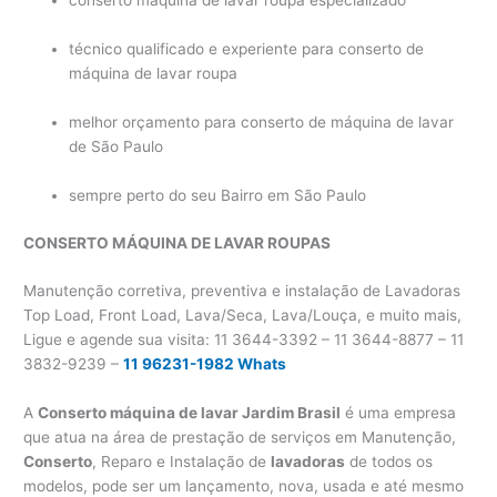
conserto máquina de lavar roupa especializado
técnico qualificado e experiente para conserto de
máquina de lavar roupa
melhor orçamento para conserto de máquina de lavar
de São Paulo
sempre perto do seu Bairro em São Paulo
CONSERTO MÁQUINA DE LAVAR
ROUPAS
Manutenção corretiva, preventiva e instalação de Lavadoras
Top Load, Front Load, Lava/Seca, Lava/Louça, e muito mais,
Ligue e agende sua visita: 11 3644-3392 – 11 3644-8877 – 11
3832-9239 –
11 96231-1982 Whats
A
Conserto máquina de lavar Jardim Brasil
é uma empresa
que atua na área de prestação de serviços em Manutenção,
Conserto
, Reparo e Instalação de
lavadoras
de todos os
modelos, pode ser um lançamento, nova, usada e até mesmo