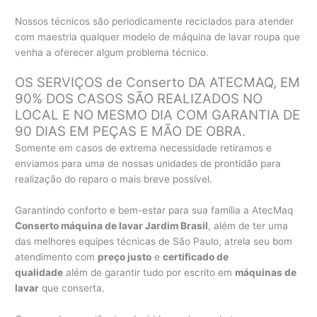
Nossos técnicos são periodicamente reciclados para atender
com maestria qualquer modelo de máquina de lavar roupa que
venha a oferecer algum problema técnico.
OS SERVIÇOS de Conserto DA ATECMAQ, EM
90% DOS CASOS SÃO REALIZADOS NO
LOCAL E NO MESMO DIA COM GARANTIA DE
90 DIAS EM PEÇAS E MÃO DE OBRA.
Somente em casos de extrema necessidade retiramos e
enviamos para uma de nossas unidades de prontidão para
realização do reparo o mais breve possível.
Garantindo conforto e bem-estar para sua família a AtecMaq
Conserto máquina de lavar Jardim Brasil
, além de ter uma
das melhores equipes técnicas de São Paulo, atrela seu bom
atendimento com
preço justo
e
certificado de
qualidade
além de garantir tudo por escrito em
máquinas de
lavar
que conserta.