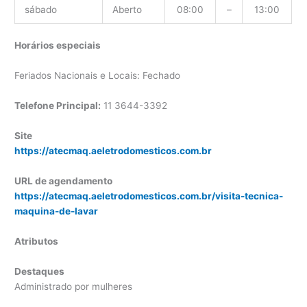
sábado
Aberto
08:00
–
13:00
Horários especiais
Feriados Nacionais e Locais: Fechado
Telefone Principal:
11 3644-3392
Site
https://atecmaq.aeletrodomesticos.com.br
URL de agendamento
https://atecmaq.aeletrodomesticos.com.br/visita-tecnica-
maquina-de-lavar
Atributos
Destaques
Administrado por mulheres