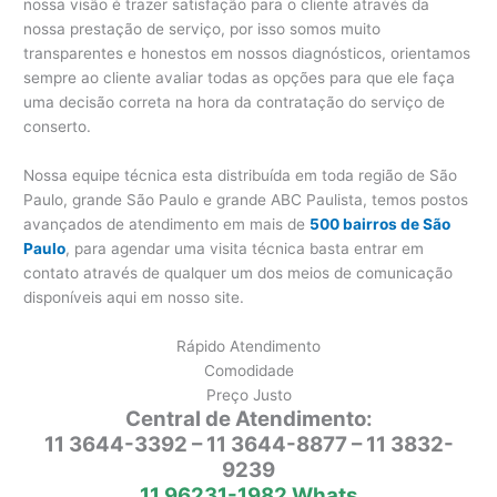
nossa visão é trazer satisfação para o cliente através da
nossa prestação de serviço, por isso somos muito
transparentes e honestos em nossos diagnósticos, orientamos
sempre ao cliente avaliar todas as opções para que ele faça
uma decisão correta na hora da contratação do serviço de
conserto.
Nossa equipe técnica esta distribuída em toda região de São
Paulo, grande São Paulo e grande ABC Paulista, temos postos
avançados de atendimento em mais de
500 bairros de São
Paulo
, para agendar uma visita técnica basta entrar em
contato através de qualquer um dos meios de comunicação
disponíveis aqui em nosso site.
Rápido Atendimento
Comodidade
Preço Justo
Central de Atendimento:
11 3644-3392 – 11 3644-8877 – 11 3832-
9239
11 96231-1982 Whats