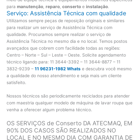
para
manutenção
,
reparo
,
conserto
e
instalação
.
Serviço: Assistência Técnica com qualidade
Utilizamos sempre peças de reposição originais e similares
para realizar um serviço de Assistência Técnica com
qualidade. Procuramos sempre realizar o serviço de
Assistência Técnica no mesmo dia e no local. Temos postos
avançados que cobrem com facilidade todas as regiões:
Centro – Norte – Sul – Leste – Oeste. Solicite agendamento
técnico ligando para:
11 3644-3392 – 11 3644-8877 – 11
3832-9239 –
11 96231-1982 Whats
e descubra você mesmo
a qualidade do nosso atendimento e seja mais um cliente
satisfeito.
Nossos técnicos são periodicamente reciclados para atender
com maestria qualquer modelo de máquina de lavar roupa que
venha a oferecer algum problema técnico.
OS SERVIÇOS de Conserto DA ATECMAQ, EM
90% DOS CASOS SÃO REALIZADOS NO
LOCAL E NO MESMO DIA COM GARANTIA DE