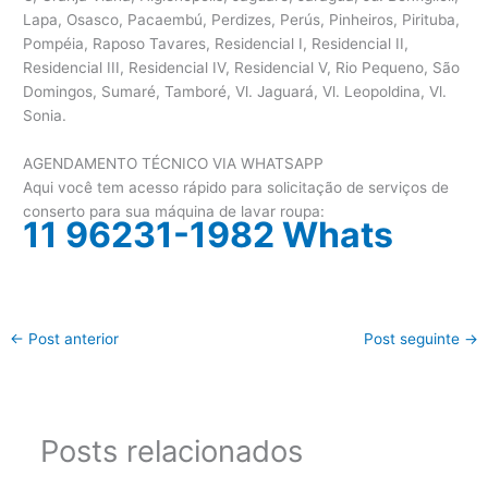
Lapa, Osasco, Pacaembú, Perdizes, Perús, Pinheiros, Pirituba,
Pompéia, Raposo Tavares, Residencial I, Residencial II,
Residencial III, Residencial IV, Residencial V, Rio Pequeno, São
Domingos, Sumaré, Tamboré, Vl. Jaguará, Vl. Leopoldina, Vl.
Sonia.
AGENDAMENTO TÉCNICO VIA WHATSAPP
Aqui você tem acesso rápido para solicitação de serviços de
conserto para sua máquina de lavar roupa:
11 96231-1982 Whats
←
Post anterior
Post seguinte
→
Posts relacionados