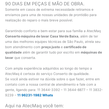
90 DIAS EM PEÇAS E MÃO DE OBRA.
Somente em casos de extrema necessidade retiramos e
enviamos para uma de nossas unidades de prontidão para
realização do reparo o mais breve possível.
Garantindo conforto e bem-estar para sua família a AtecMaq
Conserto máquina de lavar Casa Verde Baixa
, além de ter
uma das melhores equipes técnicas de São Paulo, atrela seu
bom atendimento com
preço justo
e
certificado de
qualidade
além de garantir tudo por escrito em
máquinas de
lavar
que conserta.
Com ampla experiência adquiridos ao longo do tempo a
AtecMaq é certeza do serviço Conserto de qualidade.
Se você ainda estiver na dúvida sobre o que fazer, entre em
contato com a nossa central de atendimento e fale com a
gente, ligando para:
11 3644-3392 – 11 3644-8877 – 11 3832-
9239 –
11 96231-1982 Whats
Aqui na AtecMaq você tem: