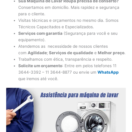
Sua Máquina de Lavar Roupa precisa de conserto?
Consertamos em domicílio. Mais rapidez e segurança
para o cliente.
Visitas técnicas e orçamentos no mesmo dia. Somos
Técnicos Capacitados e Especializados.
Serviços com garantia
(Segurança para você e seu
equipamento).
Atendemos as necessidade de nossos clientes
com
Agilidade
;
Serviços de qualidade
e
Melhor preço
.
Trabalhamos com ética, transparência e respeito.
Solicite um orçamento
: Entre em pelos telefones 11
3644-3392 – 11 3644-8877 ou envie um
WhatsApp
que iremos até você.