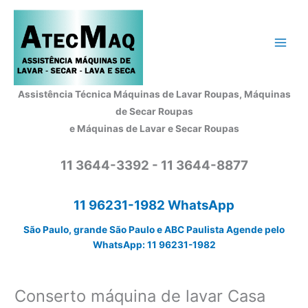
Ir
para
o
conteúdo
Assistência Técnica Máquinas de Lavar Roupas, Máquinas
de Secar Roupas
e Máquinas de Lavar e Secar Roupas
11 3644-3392 - 11 3644-8877
11 96231-1982 WhatsApp
São Paulo, grande São Paulo e ABC Paulista Agende pelo
WhatsApp: 11 96231-1982
Conserto máquina de lavar Casa