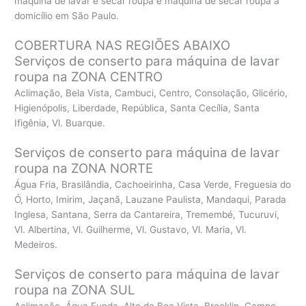
máquina de lavar e secar roupa e máquina de secar roupa a
domicílio em São Paulo.
COBERTURA NAS REGIÕES ABAIXO
Serviços de conserto para máquina de lavar
roupa na ZONA CENTRO
Aclimação, Bela Vista, Cambuci, Centro, Consolação, Glicério,
Higienópolis, Liberdade, República, Santa Cecília, Santa
Ifigênia, Vl. Buarque.
Serviços de conserto para máquina de lavar
roupa na ZONA NORTE
Água Fria, Brasilândia, Cachoeirinha, Casa Verde, Freguesia do
Ó, Horto, Imirim, Jaçanã, Lauzane Paulista, Mandaqui, Parada
Inglesa, Santana, Serra da Cantareira, Tremembé, Tucuruvi,
Vl. Albertina, Vl. Guilherme, Vl. Gustavo, Vl. Maria, Vl.
Medeiros.
Serviços de conserto para máquina de lavar
roupa na ZONA SUL
Aclimação, Água Funda, Alto da Boa Vista, Brooklin, Campo