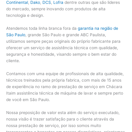
Continental
,
Dako
,
DCS
,
Lofra
dentre outras que são lideres
do mercado, sempre inovando com produtos de alta
tecnologia e design.
Atendemos toda linha branca fora da
garantia na região de
São Paulo
, grande São Paulo e grande ABC Paulista,
utilizamos sempre peças originais do próprio fabricante para
oferecer um serviço de assistência técnica com qualidade,
segurança e honestidade, visando sempre o bem estar do
cliente.
Contamos com uma equipe de profissionais de alta qualidade,
técnicos treinados pela própria fabrica, com mais de 15 anos
de experiência no ramo de prestação de serviço em Chácara
Itaim assistência técnica de máquina de lavar e sempre perto
de você em São Paulo.
Nossa preposição de valor esta além do serviço executado,
nossa visão é trazer satisfação para o cliente através da
nossa prestação de serviço, por isso somos muito
transparentes e honestos em nossos diagnósticos, orientamos