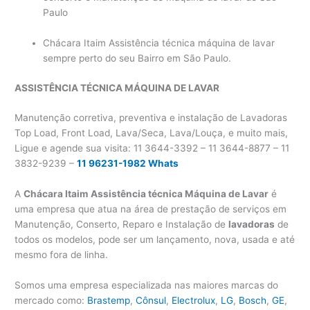
Paulo
Chácara Itaim Assistência técnica máquina de lavar
sempre perto do seu Bairro em São Paulo.
ASSISTÊNCIA TÉCNICA MÁQUINA DE LAVAR
Manutenção corretiva, preventiva e instalação de Lavadoras
Top Load, Front Load, Lava/Seca, Lava/Louça, e muito mais,
Ligue e agende sua visita: 11 3644-3392 – 11 3644-8877 – 11
3832-9239 –
11 96231-1982 Whats
A
Chácara Itaim
Assistência técnica Máquina de Lavar
é
uma empresa que atua na área de prestação de serviços em
Manutenção, Conserto, Reparo e Instalação de
lavadoras
de
todos os modelos, pode ser um lançamento, nova, usada e até
mesmo fora de linha.
Somos uma empresa especializada nas maiores marcas do
mercado como:
Brastemp
,
Cônsul
,
Electrolux
,
LG
,
Bosch
,
GE
,