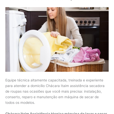
Equipe técnica altamente capacitada, treinada e experiente
para atender a domicílio Chácara Itaim assistência secadora
de roupas nas ocasiões que você mais precisa: instalação,
conserto, reparo e manutenção em máquina de secar de
todos os modelos.
Chácara Itaim Assistência técnica máquina de lavar e secar