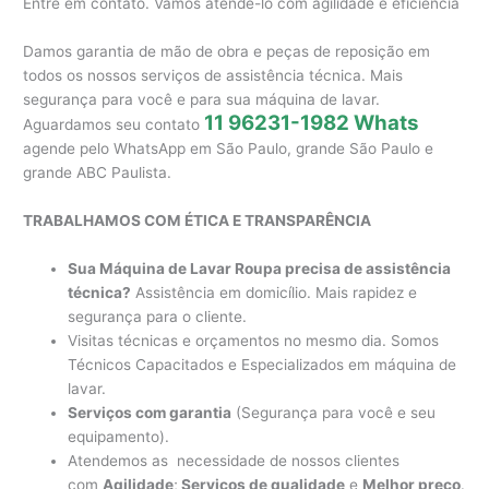
Entre em contato. Vamos atende-lo com agilidade e eficiência
Damos garantia de mão de obra e peças de reposição em
todos os nossos serviços de assistência técnica. Mais
segurança para você e para sua máquina de lavar.
11 96231-1982 Whats
Aguardamos seu contato
agende pelo WhatsApp em São Paulo, grande São Paulo e
grande ABC Paulista.
TRABALHAMOS COM ÉTICA E TRANSPARÊNCIA
Sua Máquina de Lavar Roupa precisa de assistência
técnica?
Assistência em domicílio. Mais rapidez e
segurança para o cliente.
Visitas técnicas e orçamentos no mesmo dia. Somos
Técnicos Capacitados e Especializados em máquina de
lavar.
Serviços com garantia
(Segurança para você e seu
equipamento).
Atendemos as necessidade de nossos clientes
com
Agilidade
;
Serviços de qualidade
e
Melhor preço
.