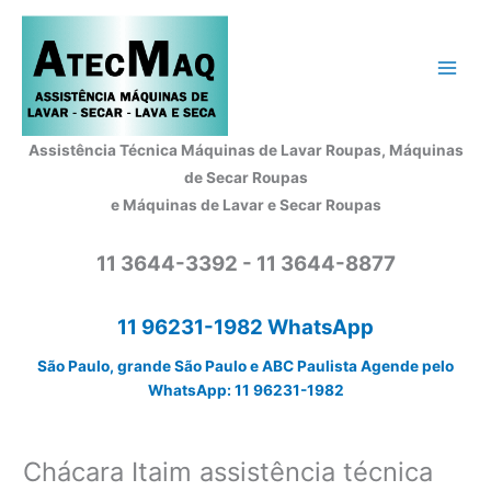
Ir
para
o
conteúdo
Assistência Técnica Máquinas de Lavar Roupas, Máquinas
de Secar Roupas
e Máquinas de Lavar e Secar Roupas
11 3644-3392 - 11 3644-8877
11 96231-1982 WhatsApp
São Paulo, grande São Paulo e ABC Paulista Agende pelo
WhatsApp: 11 96231-1982
Chácara Itaim assistência técnica