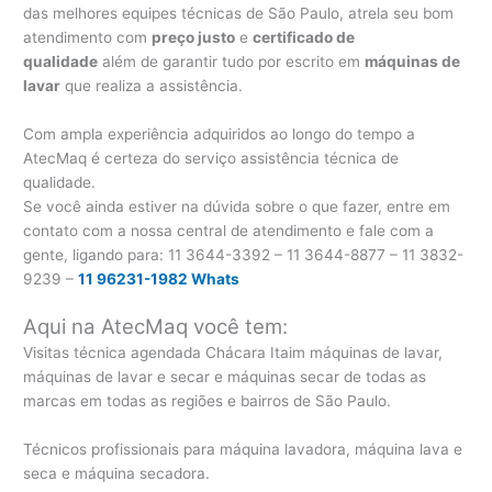
das melhores equipes técnicas de São Paulo, atrela seu bom
atendimento com
preço justo
e
certificado de
qualidade
além de garantir tudo por escrito em
máquinas de
lavar
que realiza a assistência.
Com ampla experiência adquiridos ao longo do tempo a
AtecMaq é certeza do serviço assistência técnica de
qualidade.
Se você ainda estiver na dúvida sobre o que fazer, entre em
contato com a nossa central de atendimento e fale com a
gente, ligando para:
11 3644-3392 – 11 3644-8877 – 11 3832-
9239 –
11 96231-1982 Whats
Aqui na AtecMaq você tem:
Visitas técnica agendada Chácara Itaim máquinas de lavar,
máquinas de lavar e secar e máquinas secar de todas as
marcas em todas as regiões e bairros de São Paulo.
Técnicos profissionais para máquina lavadora, máquina lava e
seca e máquina secadora.