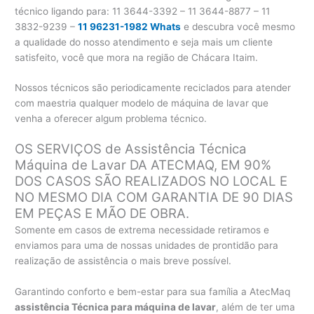
técnico ligando para:
11 3644-3392 – 11 3644-8877 – 11
3832-9239 –
11 96231-1982 Whats
e descubra você mesmo
a qualidade do nosso atendimento e seja mais um cliente
satisfeito, você que mora na região de Chácara Itaim.
Nossos técnicos são periodicamente reciclados para atender
com maestria qualquer modelo de máquina de lavar que
venha a oferecer algum problema técnico.
OS SERVIÇOS de Assistência Técnica
Máquina de Lavar DA ATECMAQ, EM 90%
DOS CASOS SÃO REALIZADOS NO LOCAL E
NO MESMO DIA COM GARANTIA DE 90 DIAS
EM PEÇAS E MÃO DE OBRA.
Somente em casos de extrema necessidade retiramos e
enviamos para uma de nossas unidades de prontidão para
realização de assistência o mais breve possível.
Garantindo conforto e bem-estar para sua família a AtecMaq
assistência Técnica para máquina de lavar
, além de ter uma