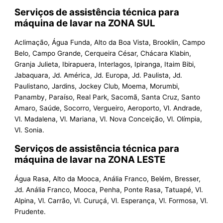
Serviços de assistência técnica para
máquina de lavar na ZONA SUL
Aclimação, Água Funda, Alto da Boa Vista, Brooklin, Campo
Belo, Campo Grande, Cerqueira César, Chácara Klabin,
Granja Julieta, Ibirapuera, Interlagos, Ipiranga, Itaim Bibi,
Jabaquara, Jd. América, Jd. Europa, Jd. Paulista, Jd.
Paulistano, Jardins, Jockey Club, Moema, Morumbi,
Panamby, Paraíso, Real Park, Sacomã, Santa Cruz, Santo
Amaro, Saúde, Socorro, Vergueiro, Aeroporto, Vl. Andrade,
Vl. Madalena, Vl. Mariana, Vl. Nova Conceição, Vl. Olímpia,
Vl. Sonia.
Serviços de assistência técnica para
máquina de lavar na ZONA LESTE
Água Rasa, Alto da Mooca, Anália Franco, Belém, Bresser,
Jd. Anália Franco, Mooca, Penha, Ponte Rasa, Tatuapé, Vl.
Alpina, Vl. Carrão, Vl. Curuçá, Vl. Esperança, Vl. Formosa, Vl.
Prudente.