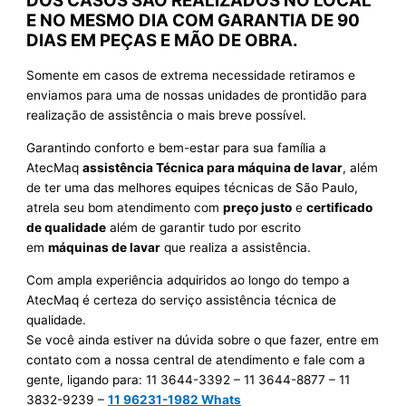
DOS CASOS SÃO REALIZADOS NO LOCAL
E NO MESMO DIA COM GARANTIA DE 90
DIAS EM PEÇAS E MÃO DE OBRA.
Somente em casos de extrema necessidade retiramos e
enviamos para uma de nossas unidades de prontidão para
realização de assistência o mais breve possível.
Garantindo conforto e bem-estar para sua família a
AtecMaq
assistência Técnica para máquina de lavar
, além
de ter uma das melhores equipes técnicas de São Paulo,
atrela seu bom atendimento com
preço justo
e
certificado
de qualidade
além de garantir tudo por escrito
em
máquinas de lavar
que realiza a assistência.
Com ampla experiência adquiridos ao longo do tempo a
AtecMaq é certeza do serviço assistência técnica de
qualidade.
Se você ainda estiver na dúvida sobre o que fazer, entre em
contato com a nossa central de atendimento e fale com a
gente, ligando para:
11 3644-3392 – 11 3644-8877 – 11
3832-9239 –
11 96231-1982 Whats