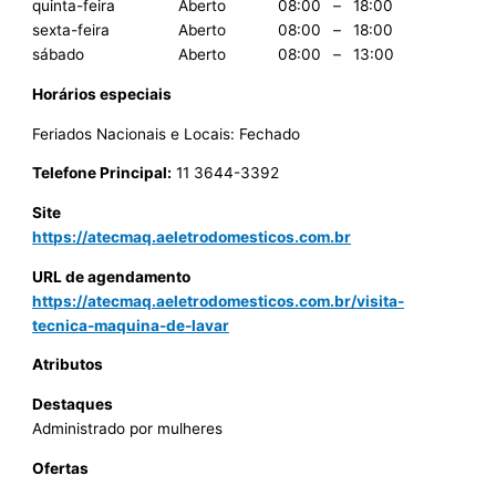
quinta-feira
Aberto
08:00
–
18:00
sexta-feira
Aberto
08:00
–
18:00
sábado
Aberto
08:00
–
13:00
Horários especiais
Feriados Nacionais e Locais: Fechado
Telefone Principal:
11 3644-3392
Site
https://atecmaq.aeletrodomesticos.com.br
URL de agendamento
https://atecmaq.aeletrodomesticos.com.br/visita-
tecnica-maquina-de-lavar
Atributos
Destaques
Administrado por mulheres
Ofertas