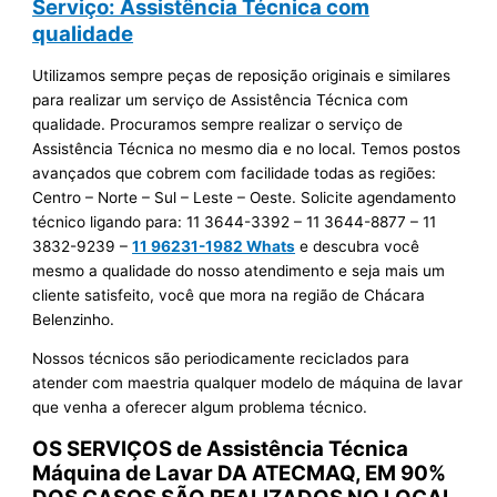
Serviço: Assistência Técnica com
qualidade
Utilizamos sempre peças de reposição originais e similares
para realizar um serviço de Assistência Técnica com
qualidade. Procuramos sempre realizar o serviço de
Assistência Técnica no mesmo dia e no local. Temos postos
avançados que cobrem com facilidade todas as regiões:
Centro – Norte – Sul – Leste – Oeste. Solicite agendamento
técnico ligando para:
11 3644-3392 – 11 3644-8877 – 11
3832-9239 –
11 96231-1982 Whats
e descubra você
mesmo a qualidade do nosso atendimento e seja mais um
cliente satisfeito, você que mora na região de Chácara
Belenzinho.
Nossos técnicos são periodicamente reciclados para
atender com maestria qualquer modelo de máquina de lavar
que venha a oferecer algum problema técnico.
OS SERVIÇOS de Assistência Técnica
Máquina de Lavar DA ATECMAQ, EM 90%