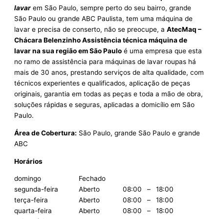
lavar
em São Paulo, sempre perto do seu bairro, grande
São Paulo ou grande ABC Paulista, tem uma máquina de
lavar e precisa de conserto, não se preocupe, a
AtecMaq –
Chácara Belenzinho Assistência técnica máquina de
lavar na sua região em São Paulo
é uma empresa que esta
no ramo de assistência para máquinas de lavar roupas há
mais de 30 anos, prestando serviços de alta qualidade, com
técnicos experientes e qualificados, aplicação de peças
originais, garantia em todas as peças e toda a mão de obra,
soluções rápidas e seguras, aplicadas a domicílio em São
Paulo.
Área de Cobertura:
São Paulo, grande São Paulo e grande
ABC
Horários
domingo
Fechado
segunda-feira
Aberto
08:00
–
18:00
terça-feira
Aberto
08:00
–
18:00
quarta-feira
Aberto
08:00
–
18:00