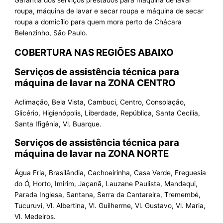
roupa, máquina de lavar e secar roupa e máquina de secar
roupa a domicílio para quem mora perto de Chácara
Belenzinho, São Paulo.
COBERTURA NAS REGIÕES ABAIXO
Serviços de assistência técnica para
máquina de lavar na ZONA CENTRO
Aclimação, Bela Vista, Cambuci, Centro, Consolação,
Glicério, Higienópolis, Liberdade, República, Santa Cecília,
Santa Ifigênia, Vl. Buarque.
Serviços de assistência técnica para
máquina de lavar na ZONA NORTE
Água Fria, Brasilândia, Cachoeirinha, Casa Verde, Freguesia
do Ó, Horto, Imirim, Jaçanã, Lauzane Paulista, Mandaqui,
Parada Inglesa, Santana, Serra da Cantareira, Tremembé,
Tucuruvi, Vl. Albertina, Vl. Guilherme, Vl. Gustavo, Vl. Maria,
Vl. Medeiros.