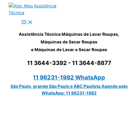
Ir
para
o
conteúdo
Assistência Técnica Máquinas de Lavar Roupas,
Máquinas de Secar Roupas
e Máquinas de Lavar e Secar Roupas
11 3644-3392 - 11 3644-8877
11 96231-1982 WhatsApp
São Paulo, grande São Paulo e ABC Paulista Agende pelo
WhatsApp: 11 96231-1982