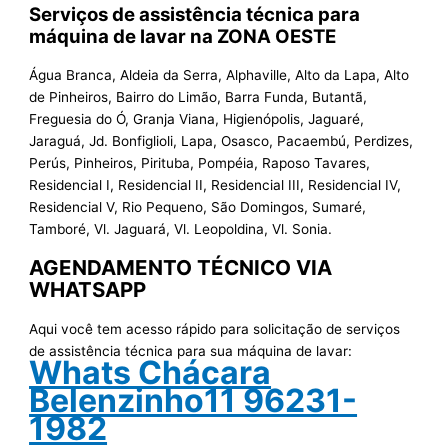
Serviços de assistência técnica para
máquina de lavar na ZONA OESTE
Água Branca, Aldeia da Serra, Alphaville, Alto da Lapa, Alto
de Pinheiros, Bairro do Limão, Barra Funda, Butantã,
Freguesia do Ó, Granja Viana, Higienópolis, Jaguaré,
Jaraguá, Jd. Bonfiglioli, Lapa, Osasco, Pacaembú, Perdizes,
Perús, Pinheiros, Pirituba, Pompéia, Raposo Tavares,
Residencial I, Residencial II, Residencial III, Residencial IV,
Residencial V, Rio Pequeno, São Domingos, Sumaré,
Tamboré, Vl. Jaguará, Vl. Leopoldina, Vl. Sonia.
AGENDAMENTO TÉCNICO VIA
WHATSAPP
Aqui você tem acesso rápido para solicitação de serviços
de assistência técnica para sua máquina de lavar:
Whats Chácara
Belenzinho11 96231-
1982