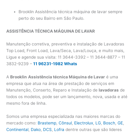
Brooklin Assistência técnica máquina de lavar sempre
perto do seu Bairro em São Paulo.
ASSISTÊNCIA TÉCNICA MÁQUINA DE LAVAR
Manutenção corretiva, preventiva e instalação de Lavadoras
Top Load, Front Load, Lava/Seca, Lava/Louça, e muito mais,
Ligue e agende sua visita: 11 3644-3392 – 11 3644-8877 – 11
3832-9239 –
11 96231-1982 Whats
A
Brooklin
Assistência técnica Máquina de Lavar
é uma
empresa que atua na área de prestação de serviços em
Manutenção, Conserto, Reparo e Instalação de
lavadoras
de
todos os modelos, pode ser um lançamento, nova, usada e até
mesmo fora de linha.
Somos uma empresa especializada nas maiores marcas do
mercado como:
Brastemp
,
Cônsul
,
Electrolux
,
LG
,
Bosch
,
GE
,
Continental
,
Dako
,
DCS
,
Lofra
dentre outras que são lideres