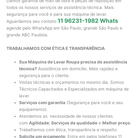
Damos garantia de mão de obra e peças de reposição em
todos os nossos serviços de assistência técnica. Mais
segurança para você e para sua máquina de lavar.
11 96231-1982 Whats
Aguardamos seu contato
agende pelo WhatsApp em São Paulo, grande São Paulo e
grande ABC Paulista.
TRABALHAMOS COM ÉTICA E TRANSPARÊNCIA
Sua Máquina de Lavar Roupa precisa de assistência
técnica?
Assistência em domicílio. Mais rapidez e
segurança para o cliente.
Visitas técnicas e orçamentos no mesmo dia. Somos
Técnicos Capacitados e Especializados em máquina de
lavar.
Serviços com garantia
(Segurança para você e seu
equipamento).
Atendemos as necessidade de nossos clientes
com
Agilidade
;
Serviços de qualidade
e
Melhor preço
.
Trabalhamos com ética, transparência e respeito.
Solicite um orçamento
: Entre em pelos telefones 11