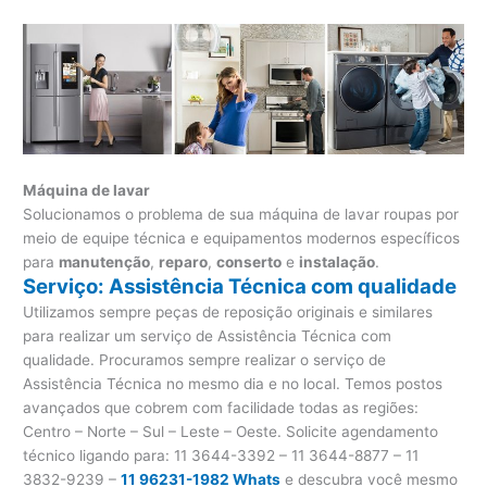
Máquina de lavar
Solucionamos o problema de sua máquina de lavar roupas por
meio de equipe técnica e equipamentos modernos específicos
para
manutenção
,
reparo
,
conserto
e
instalação
.
Serviço: Assistência Técnica com qualidade
Utilizamos sempre peças de reposição originais e similares
para realizar um serviço de Assistência Técnica com
qualidade. Procuramos sempre realizar o serviço de
Assistência Técnica no mesmo dia e no local. Temos postos
avançados que cobrem com facilidade todas as regiões:
Centro – Norte – Sul – Leste – Oeste. Solicite agendamento
técnico ligando para:
11 3644-3392 – 11 3644-8877 – 11
3832-9239 –
11 96231-1982 Whats
e descubra você mesmo