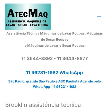
Ir
para
o
conteúdo
Assistência Técnica Máquinas de Lavar Roupas, Máquinas
de Secar Roupas
e Máquinas de Lavar e Secar Roupas
11 3644-3392 - 11 3644-8877
11 96231-1982 WhatsApp
São Paulo, grande São Paulo e ABC Paulista Agende pelo
WhatsApp: 11 96231-1982
Brooklin assistência técnica