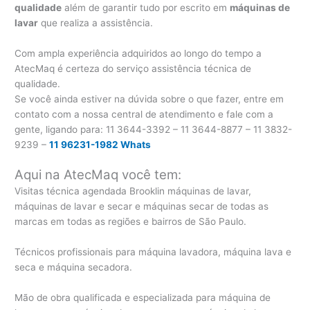
qualidade
além de garantir tudo por escrito em
máquinas de
lavar
que realiza a assistência.
Com ampla experiência adquiridos ao longo do tempo a
AtecMaq é certeza do serviço assistência técnica de
qualidade.
Se você ainda estiver na dúvida sobre o que fazer, entre em
contato com a nossa central de atendimento e fale com a
gente, ligando para:
11 3644-3392 – 11 3644-8877 – 11 3832-
9239 –
11 96231-1982 Whats
Aqui na AtecMaq você tem:
Visitas técnica agendada Brooklin máquinas de lavar,
máquinas de lavar e secar e máquinas secar de todas as
marcas em todas as regiões e bairros de São Paulo.
Técnicos profissionais para máquina lavadora, máquina lava e
seca e máquina secadora.
Mão de obra qualificada e especializada para máquina de