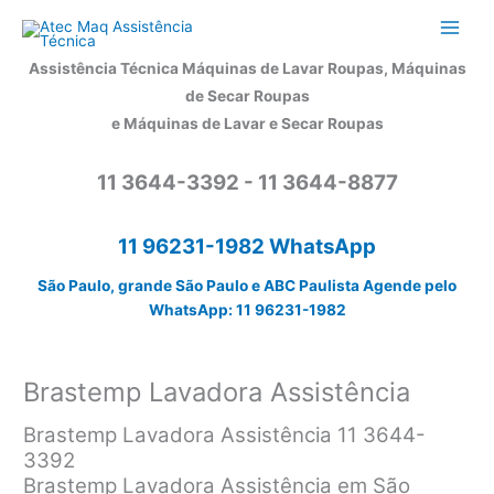
Ir
para
o
Assistência Técnica Máquinas de Lavar Roupas, Máquinas
conteúdo
de Secar Roupas
e Máquinas de Lavar e Secar Roupas
11 3644-3392 - 11 3644-8877
11 96231-1982 WhatsApp
São Paulo, grande São Paulo e ABC Paulista Agende pelo
WhatsApp: 11 96231-1982
Brastemp Lavadora Assistência
Brastemp Lavadora Assistência 11 3644-
3392
Brastemp Lavadora Assistência em São