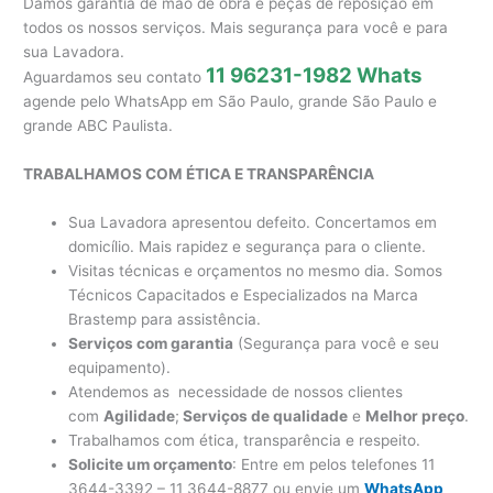
Damos garantia de mão de obra e peças de reposição em
todos os nossos serviços. Mais segurança para você e para
sua Lavadora.
11 96231-1982 Whats
Aguardamos seu contato
agende pelo WhatsApp em São Paulo, grande São Paulo e
grande ABC Paulista.
TRABALHAMOS COM ÉTICA E TRANSPARÊNCIA
Sua Lavadora apresentou defeito. Concertamos em
domicílio. Mais rapidez e segurança para o cliente.
Visitas técnicas e orçamentos no mesmo dia. Somos
Técnicos Capacitados e Especializados na Marca
Brastemp para assistência.
Serviços com garantia
(Segurança para você e seu
equipamento).
Atendemos as necessidade de nossos clientes
com
Agilidade
;
Serviços de qualidade
e
Melhor preço
.
Trabalhamos com ética, transparência e respeito.
Solicite um orçamento
: Entre em pelos telefones 11
3644-3392 – 11 3644-8877 ou envie um
WhatsApp