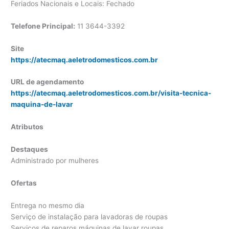
Feriados Nacionais e Locais: Fechado
Telefone Principal:
11 3644-3392
Site
https://atecmaq.aeletrodomesticos.com.br
URL de agendamento
https://atecmaq.aeletrodomesticos.com.br/visita-tecnica-
maquina-de-lavar
Atributos
Destaques
Administrado por mulheres
Ofertas
Entrega no mesmo dia
Serviço de instalação para lavadoras de roupas
Serviços de reparos máquinas de lavar roupas