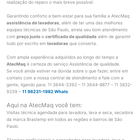
realização do reparo o mais breve possível.
Garantindo conforto e bem-estar para sua família a AtecMaq
assistência de lavadoras
, além de ter uma das melhores
equipes técnicas de São Paulo, atrela seu bom atendimento
com
preço justo
e
certificado de qualidade
além de garantir
tudo por escrito em
lavadoras
que conserta.
Com ampla experiência adquiridos ao longo do tempo a
AtecMaq
é certeza do serviço Assistência de qualidade.
Se você ainda estiver na dúvida sobre o que fazer, entre em
contato com a nossa central de atendimento e fale com a
gente, ligando para:
11 3644-3392 – 11 3644-8877 – 11 3832-
9239 –
11 96231-1982 Whats
Aqui na AtecMaq você tem:
Visitas técnica agendada para lavadora, lava e seca, secadora
da marca Brastemp em todos as regiões e bairros de São
Paulo.
Técnicos profissionais e capacitados para lavadora, lava e