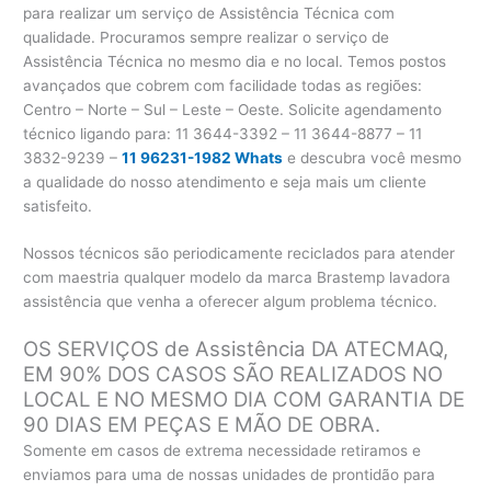
para realizar um serviço de Assistência Técnica com
qualidade. Procuramos sempre realizar o serviço de
Assistência Técnica no mesmo dia e no local. Temos postos
avançados que cobrem com facilidade todas as regiões:
Centro – Norte – Sul – Leste – Oeste. Solicite agendamento
técnico ligando para:
11 3644-3392 – 11 3644-8877 – 11
3832-9239 –
11 96231-1982 Whats
e descubra você mesmo
a qualidade do nosso atendimento e seja mais um cliente
satisfeito.
Nossos técnicos são periodicamente reciclados para atender
com maestria qualquer modelo da marca Brastemp lavadora
assistência que venha a oferecer algum problema técnico.
OS SERVIÇOS de Assistência DA ATECMAQ,
EM 90% DOS CASOS SÃO REALIZADOS NO
LOCAL E NO MESMO DIA COM GARANTIA DE
90 DIAS EM PEÇAS E MÃO DE OBRA.
Somente em casos de extrema necessidade retiramos e
enviamos para uma de nossas unidades de prontidão para