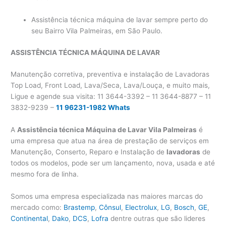
Assistência técnica máquina de lavar sempre perto do
seu Bairro Vila Palmeiras, em São Paulo.
ASSISTÊNCIA TÉCNICA MÁQUINA DE LAVAR
Manutenção corretiva, preventiva e instalação de Lavadoras
Top Load, Front Load, Lava/Seca, Lava/Louça, e muito mais,
Ligue e agende sua visita: 11 3644-3392 – 11 3644-8877 – 11
3832-9239 –
11 96231-1982 Whats
A
Assistência técnica Máquina de Lavar Vila Palmeiras
é
uma empresa que atua na área de prestação de serviços em
Manutenção, Conserto, Reparo e Instalação de
lavadoras
de
todos os modelos, pode ser um lançamento, nova, usada e até
mesmo fora de linha.
Somos uma empresa especializada nas maiores marcas do
mercado como:
Brastemp
,
Cônsul
,
Electrolux
,
LG
,
Bosch
,
GE
,
Continental
,
Dako
,
DCS
,
Lofra
dentre outras que são lideres