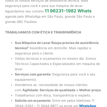
todos os nossos serviços de assistência técnica. Mais
segurança para você e para sua máquina de lavar.
11 96231-1982 Whats
Aguardamos seu contato
agende pelo WhatsApp em São Paulo, grande São Paulo e
grande ABC Paulista.
TRABALHAMOS COM ÉTICA E TRANSPARÊNCIA
Sua Máquina de Lavar Roupa precisa de assistência
técnica?
Assistência em domicílio. Mais rapidez e
segurança para o cliente.
Visitas técnicas e orçamentos no mesmo dia. Somos
Técnicos Capacitados e Especializados em máquina de
lavar.
Serviços com garantia
(Segurança para você e seu
equipamento).
Atendemos as necessidade de nossos clientes
com
Agilidade
;
Serviços de qualidade
e
Melhor preço
.
Trabalhamos com ética, transparência e respeito.
Solicite um orçamento
: Entre em pelos telefones 11
3644-3392 – 11 3644-8877 ou envie um
WhatsApp