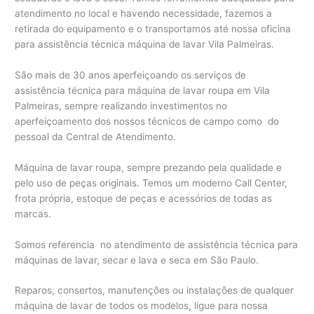
atendimento no local e havendo necessidade, fazemos a
retirada do equipamento e o transportamos até nossa oficina
para assistência técnica máquina de lavar Vila Palmeiras.
São mais de 30 anos aperfeiçoando os serviços de
assistência técnica para máquina de lavar roupa em Vila
Palmeiras, sempre realizando investimentos no
aperfeiçoamento dos nossos técnicos de campo como do
pessoal da Central de Atendimento.
Máquina de lavar roupa, sempre prezando pela qualidade e
pelo uso de peças originais. Temos um moderno Call Center,
frota própria, estoque de peças e acessórios de todas as
marcas.
Somos referencia no atendimento de assistência técnica para
máquinas de lavar, secar e lava e seca em São Paulo.
Reparos, consertos, manutenções ou instalações de qualquer
máquina de lavar de todos os modelos, ligue para nossa