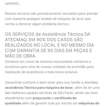
satisfeito.
Nossos técnicos são periodicamente reciclados para atender
com maestria qualquer modelo de máquina de lavar que
venha a oferecer algum problema técnico.
OS SERVIÇOS de Assistência Técnica DA
ATECMAQ, EM 90% DOS CASOS SÃO
REALIZADOS NO LOCAL E NO MESMO DIA
COM GARANTIA DE 90 DIAS EM PEÇAS E
MÃO DE OBRA.
Somente em casos de extrema necessidade retiramos e
enviamos para uma de nossas unidades de prontidão para
realização de assistência o mais breve possível.
Garantindo conforto e bem-estar para sua família a AtecMaq
assistência Técnica para máquina de lavar
, além de ter uma
das melhores equipes técnicas de São Paulo, atrela seu bom
atendimento com
preço justo
e
certificado de
qualidade
além de garantir tudo por escrito em
máquinas de