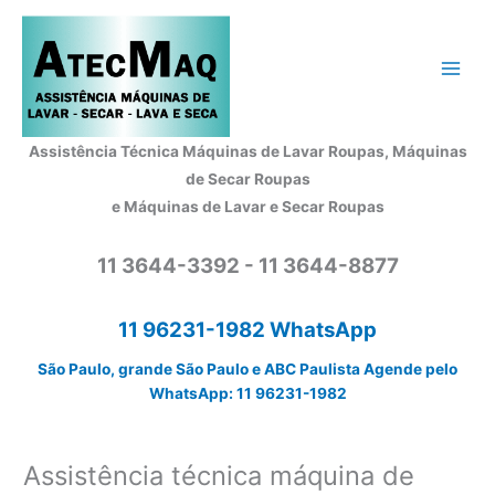
Ir
para
o
conteúdo
Assistência Técnica Máquinas de Lavar Roupas, Máquinas
de Secar Roupas
e Máquinas de Lavar e Secar Roupas
11 3644-3392 - 11 3644-8877
11 96231-1982 WhatsApp
São Paulo, grande São Paulo e ABC Paulista Agende pelo
WhatsApp: 11 96231-1982
Assistência técnica máquina de