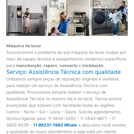
Máquina de lavar
Solucionamos o problema de sua máquina de lavar roupas por
meio de equipe técnica e equipamentos modernos específicos
para
manutenção
,
reparo
,
conserto
e
instalação
.
Serviço: Assistência Técnica com qualidade
Utilizamos sempre peças de reposição originais e similares
para realizar um serviço de Assistência Técnica com
qualidade. Procuramos sempre realizar o serviço de
Assistência Técnica no mesmo dia e no local. Temos postos
avançados que cobrem com facilidade todas as regiões:
Centro – Norte – Sul – Leste – Oeste. Solicite agendamento
técnico ligando para:
11 3644-3392 – 11 3644-8877 – 11
3832-9239 –
11 96231-1982 Whats
e descubra você mesmo
a qualidade do nosso atendimento e seja mais um cliente