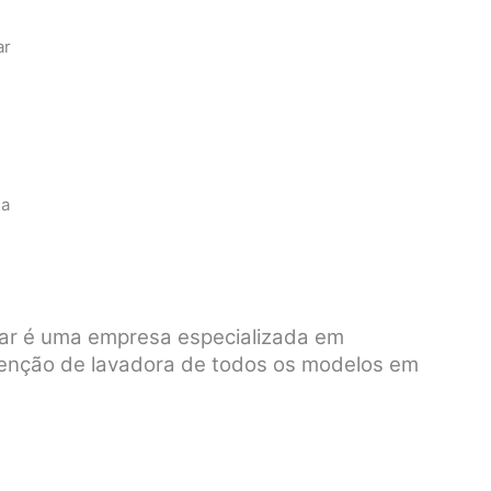
ar
sa
var é uma empresa especializada em
tenção de lavadora de todos os modelos em