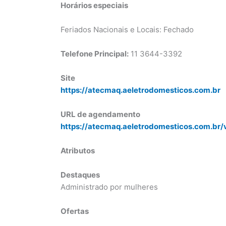
Horários especiais
Feriados Nacionais e Locais: Fechado
Telefone Principal:
11 3644-3392
Site
https://atecmaq.aeletrodomesticos.com.br
URL de agendamento
https://atecmaq.aeletrodomesticos.com.br/
Atributos
Destaques
Administrado por mulheres
Ofertas