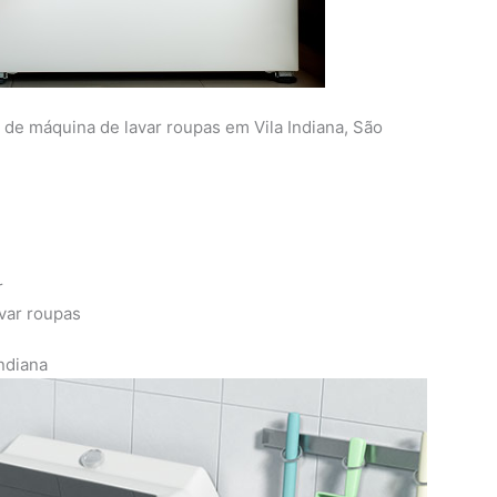
a de máquina de lavar roupas em Vila Indiana, São
r
avar roupas
Indiana