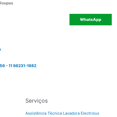
 Roupas
WhatsApp
a
456
–
11 96231-1982
Serviços
Assistência Técnica Lavadora Electrolux