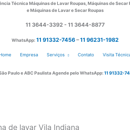
ência Técnica Máquinas de Lavar Roupas, Máquinas de Secar
e Máquinas de Lavar e Secar Roupas
11 3644-3392 - 11 3644-8877
11 91332-7456
–
11 96231-1982
WhatsApp:
Home
Empresa
Serviços
Contato
Visita Técnic
 São Paulo e ABC Paulista Agende pelo WhatsApp:
11 91332-7
a de lavar Vila Indiana