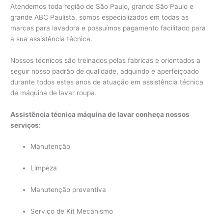
Atendemos toda região de São Paulo, grande São Paulo e
grande ABC Paulista, somos especializados em todas as
marcas para lavadora e possuímos pagamento facilitado para
a sua assistência técnica.
Nossos técnicos são treinados pelas fabricas e orientados a
seguir nosso padrão de qualidade, adquirido e aperfeiçoado
durante todos estes anos de atuação em assistência técnica
de máquina de lavar roupa.
Assistência técnica máquina de lavar conheça nossos
serviços:
Manutenção
Limpeza
Manutenção preventiva
Serviço de Kit Mecanismo