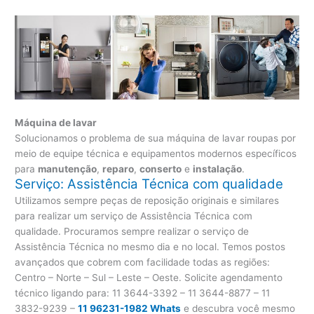
Máquina de lavar
Solucionamos o problema de sua máquina de lavar roupas por
meio de equipe técnica e equipamentos modernos específicos
para
manutenção
,
reparo
,
conserto
e
instalação
.
Serviço: Assistência Técnica com qualidade
Utilizamos sempre peças de reposição originais e similares
para realizar um serviço de Assistência Técnica com
qualidade. Procuramos sempre realizar o serviço de
Assistência Técnica no mesmo dia e no local. Temos postos
avançados que cobrem com facilidade todas as regiões:
Centro – Norte – Sul – Leste – Oeste. Solicite agendamento
técnico ligando para:
11 3644-3392 – 11 3644-8877 – 11
3832-9239 –
11 96231-1982 Whats
e descubra você mesmo