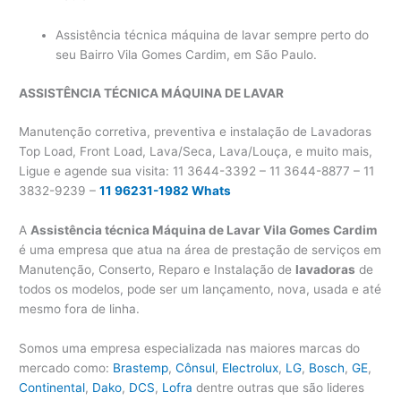
Assistência técnica máquina de lavar sempre perto do
seu Bairro Vila Gomes Cardim, em São Paulo.
ASSISTÊNCIA TÉCNICA MÁQUINA DE LAVAR
Manutenção corretiva, preventiva e instalação de Lavadoras
Top Load, Front Load, Lava/Seca, Lava/Louça, e muito mais,
Ligue e agende sua visita: 11 3644-3392 – 11 3644-8877 – 11
3832-9239 –
11 96231-1982 Whats
A
Assistência técnica Máquina de Lavar Vila Gomes Cardim
é uma empresa que atua na área de prestação de serviços em
Manutenção, Conserto, Reparo e Instalação de
lavadoras
de
todos os modelos, pode ser um lançamento, nova, usada e até
mesmo fora de linha.
Somos uma empresa especializada nas maiores marcas do
mercado como:
Brastemp
,
Cônsul
,
Electrolux
,
LG
,
Bosch
,
GE
,
Continental
,
Dako
,
DCS
,
Lofra
dentre outras que são lideres