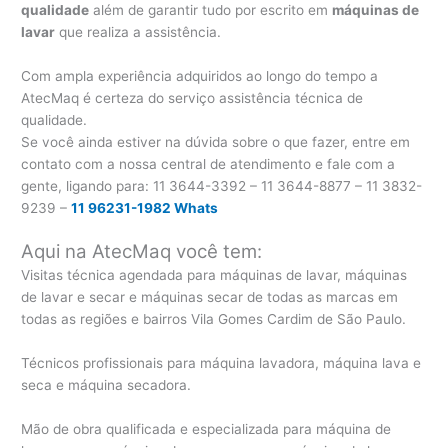
qualidade
além de garantir tudo por escrito em
máquinas de
lavar
que realiza a assistência.
Com ampla experiência adquiridos ao longo do tempo a
AtecMaq é certeza do serviço assistência técnica de
qualidade.
Se você ainda estiver na dúvida sobre o que fazer, entre em
contato com a nossa central de atendimento e fale com a
gente, ligando para:
11 3644-3392 – 11 3644-8877 – 11 3832-
9239 –
11 96231-1982 Whats
Aqui na AtecMaq você tem:
Visitas técnica agendada para máquinas de lavar, máquinas
de lavar e secar e máquinas secar de todas as marcas em
todas as regiões e bairros Vila Gomes Cardim de São Paulo.
Técnicos profissionais para máquina lavadora, máquina lava e
seca e máquina secadora.
Mão de obra qualificada e especializada para máquina de