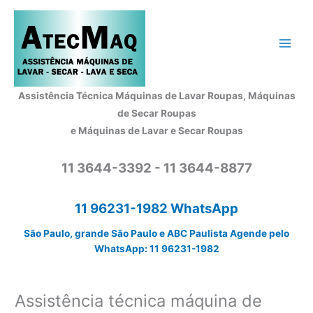
Ir
para
o
conteúdo
Assistência Técnica Máquinas de Lavar Roupas, Máquinas
de Secar Roupas
e Máquinas de Lavar e Secar Roupas
11 3644-3392 - 11 3644-8877
11 96231-1982 WhatsApp
São Paulo, grande São Paulo e ABC Paulista Agende pelo
WhatsApp: 11 96231-1982
Assistência técnica máquina de