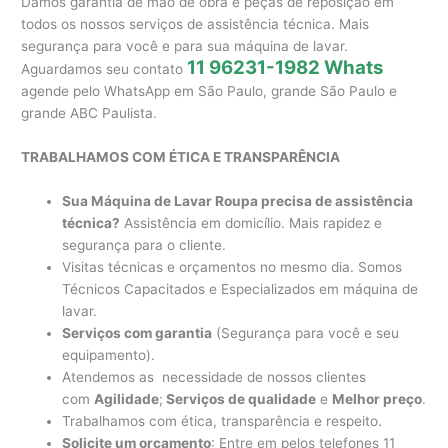
Damos garantia de mão de obra e peças de reposição em
todos os nossos serviços de assistência técnica. Mais
segurança para você e para sua máquina de lavar.
11 96231-1982 Whats
Aguardamos seu contato
agende pelo WhatsApp em São Paulo, grande São Paulo e
grande ABC Paulista.
TRABALHAMOS COM ÉTICA E TRANSPARÊNCIA
Sua Máquina de Lavar Roupa precisa de assistência
técnica?
Assistência em domicílio. Mais rapidez e
segurança para o cliente.
Visitas técnicas e orçamentos no mesmo dia. Somos
Técnicos Capacitados e Especializados em máquina de
lavar.
Serviços com garantia
(Segurança para você e seu
equipamento).
Atendemos as necessidade de nossos clientes
com
Agilidade
;
Serviços de qualidade
e
Melhor preço
.
Trabalhamos com ética, transparência e respeito.
Solicite um orçamento
: Entre em pelos telefones 11