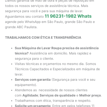
Damos garantia de mão de obra e peças de reposição em
todos os nossos serviços de assistência técnica. Mais
segurança para você e para sua máquina de lavar.
11 96231-1982 Whats
Aguardamos seu contato
agende pelo WhatsApp em São Paulo, grande São Paulo e
grande ABC Paulista.
TRABALHAMOS COM ÉTICA E TRANSPARÊNCIA
Sua Máquina de Lavar Roupa precisa de assistência
técnica?
Assistência em domicílio. Mais rapidez e
segurança para o cliente.
Visitas técnicas e orçamentos no mesmo dia. Somos
Técnicos Capacitados e Especializados em máquina de
lavar.
Serviços com garantia
(Segurança para você e seu
equipamento).
Atendemos as necessidade de nossos clientes
com
Agilidade
;
Serviços de qualidade
e
Melhor preço
.
Trabalhamos com ética, transparência e respeito.
Solicite um orçamento
: Entre em pelos telefones 11