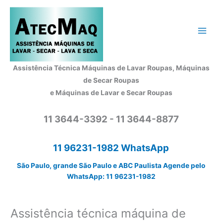
Ir
para
o
conteúdo
Assistência Técnica Máquinas de Lavar Roupas, Máquinas
de Secar Roupas
e Máquinas de Lavar e Secar Roupas
11 3644-3392 - 11 3644-8877
11 96231-1982 WhatsApp
São Paulo, grande São Paulo e ABC Paulista Agende pelo
WhatsApp: 11 96231-1982
Assistência técnica máquina de