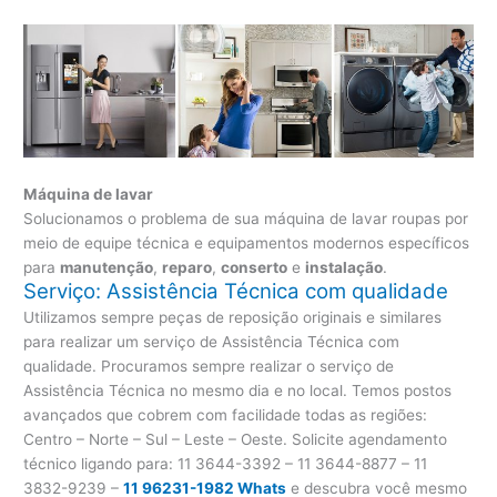
Máquina de lavar
Solucionamos o problema de sua máquina de lavar roupas por
meio de equipe técnica e equipamentos modernos específicos
para
manutenção
,
reparo
,
conserto
e
instalação
.
Serviço: Assistência Técnica com qualidade
Utilizamos sempre peças de reposição originais e similares
para realizar um serviço de Assistência Técnica com
qualidade. Procuramos sempre realizar o serviço de
Assistência Técnica no mesmo dia e no local. Temos postos
avançados que cobrem com facilidade todas as regiões:
Centro – Norte – Sul – Leste – Oeste. Solicite agendamento
técnico ligando para:
11 3644-3392 – 11 3644-8877 – 11
3832-9239 –
11 96231-1982 Whats
e descubra você mesmo