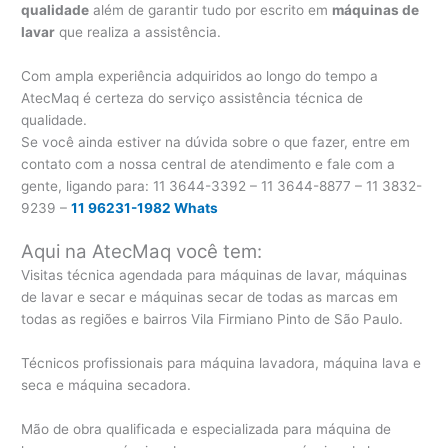
qualidade
além de garantir tudo por escrito em
máquinas de
lavar
que realiza a assistência.
Com ampla experiência adquiridos ao longo do tempo a
AtecMaq é certeza do serviço assistência técnica de
qualidade.
Se você ainda estiver na dúvida sobre o que fazer, entre em
contato com a nossa central de atendimento e fale com a
gente, ligando para:
11 3644-3392 – 11 3644-8877 – 11 3832-
9239 –
11 96231-1982 Whats
Aqui na AtecMaq você tem:
Visitas técnica agendada para máquinas de lavar, máquinas
de lavar e secar e máquinas secar de todas as marcas em
todas as regiões e bairros Vila Firmiano Pinto de São Paulo.
Técnicos profissionais para máquina lavadora, máquina lava e
seca e máquina secadora.
Mão de obra qualificada e especializada para máquina de