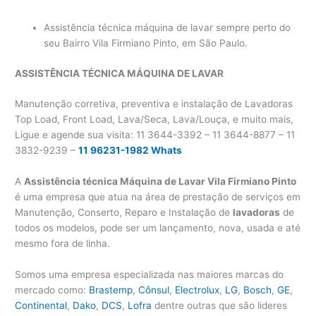
Assistência técnica máquina de lavar sempre perto do
seu Bairro Vila Firmiano Pinto, em São Paulo.
ASSISTÊNCIA TÉCNICA MÁQUINA DE LAVAR
Manutenção corretiva, preventiva e instalação de Lavadoras
Top Load, Front Load, Lava/Seca, Lava/Louça, e muito mais,
Ligue e agende sua visita: 11 3644-3392 – 11 3644-8877 – 11
3832-9239 –
11 96231-1982 Whats
A
Assistência técnica Máquina de Lavar Vila Firmiano Pinto
é uma empresa que atua na área de prestação de serviços em
Manutenção, Conserto, Reparo e Instalação de
lavadoras
de
todos os modelos, pode ser um lançamento, nova, usada e até
mesmo fora de linha.
Somos uma empresa especializada nas maiores marcas do
mercado como:
Brastemp
,
Cônsul
,
Electrolux
,
LG
,
Bosch
,
GE
,
Continental
,
Dako
,
DCS
,
Lofra
dentre outras que são lideres