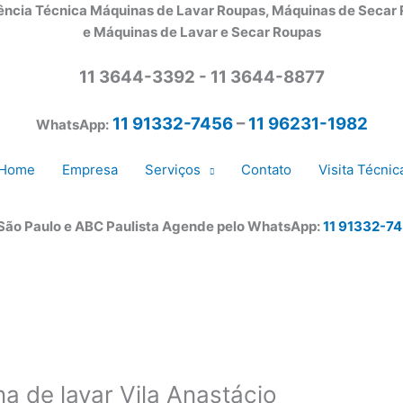
ência Técnica Máquinas de Lavar Roupas, Máquinas de Secar
e Máquinas de Lavar e Secar Roupas
11 3644-3392 - 11 3644-8877
11 91332-7456
–
11 96231-1982
WhatsApp:
Home
Empresa
Serviços
Contato
Visita Técnic
 São Paulo e ABC Paulista Agende pelo WhatsApp:
11 91332-7
a de lavar Vila Anastácio