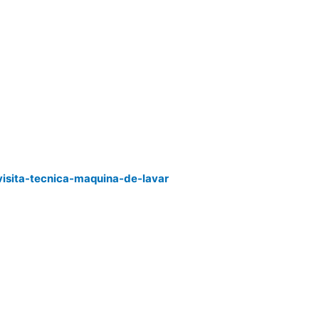
visita-tecnica-maquina-de-lavar