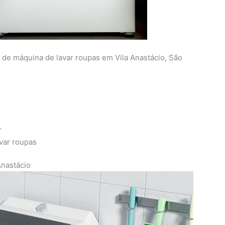
a de máquina de lavar roupas em Vila Anastácio, São
r
avar roupas
Anastácio