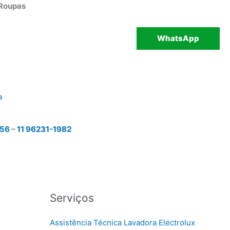
 Roupas
WhatsApp
a
456
–
11 96231-1982
Serviços
Assistência Técnica Lavadora Electrolux