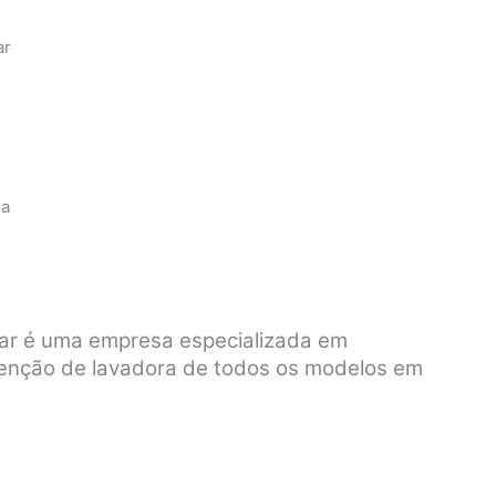
ar
sa
var é uma empresa especializada em
tenção de lavadora de todos os modelos em