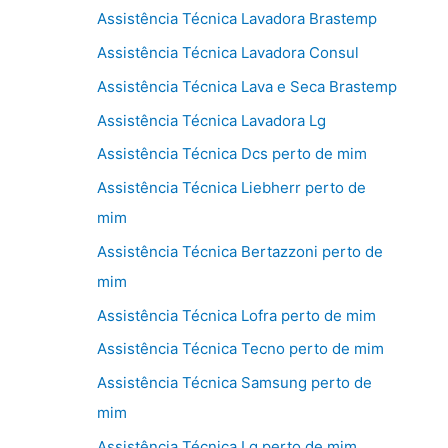
Assistência Técnica Lavadora Brastemp
Assistência Técnica Lavadora Consul
Assistência Técnica Lava e Seca Brastemp
Assistência Técnica Lavadora Lg
Assistência Técnica Dcs perto de mim
Assistência Técnica Liebherr perto de
mim
Assistência Técnica Bertazzoni perto de
mim
Assistência Técnica Lofra perto de mim
Assistência Técnica Tecno perto de mim
Assistência Técnica Samsung perto de
mim
Assistência Técnica Lg perto de mim