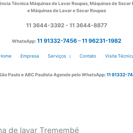
ência Técnica Máquinas de Lavar Roupas, Máquinas de Secar
e Máquinas de Lavar e Secar Roupas
11 3644-3392 - 11 3644-8877
11 91332-7456
–
11 96231-1982
WhatsApp:
Home
Empresa
Serviços
Contato
Visita Técnic
 São Paulo e ABC Paulista Agende pelo WhatsApp:
11 91332-7
ina de lavar Tremembé