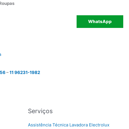
 Roupas
WhatsApp
a
456
–
11 96231-1982
Serviços
Assistência Técnica Lavadora Electrolux