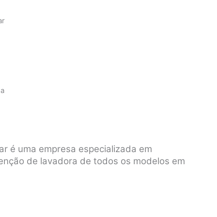
ar
sa
var é uma empresa especializada em
tenção de lavadora de todos os modelos em