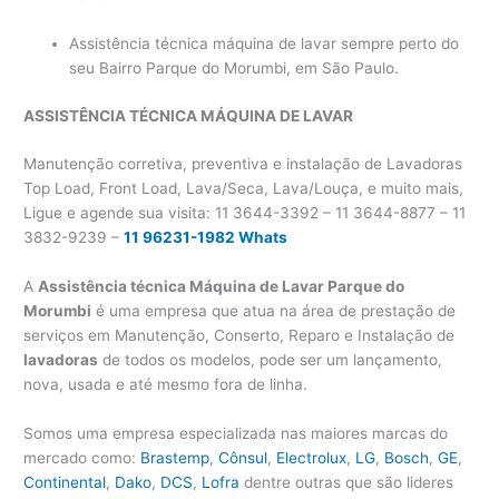
Assistência técnica máquina de lavar sempre perto do
seu Bairro Parque do Morumbi, em São Paulo.
ASSISTÊNCIA TÉCNICA MÁQUINA DE LAVAR
Manutenção corretiva, preventiva e instalação de Lavadoras
Top Load, Front Load, Lava/Seca, Lava/Louça, e muito mais,
Ligue e agende sua visita: 11 3644-3392 – 11 3644-8877 – 11
3832-9239 –
11 96231-1982 Whats
A
Assistência técnica Máquina de Lavar Parque do
Morumbi
é uma empresa que atua na área de prestação de
serviços em Manutenção, Conserto, Reparo e Instalação de
lavadoras
de todos os modelos, pode ser um lançamento,
nova, usada e até mesmo fora de linha.
Somos uma empresa especializada nas maiores marcas do
mercado como:
Brastemp
,
Cônsul
,
Electrolux
,
LG
,
Bosch
,
GE
,
Continental
,
Dako
,
DCS
,
Lofra
dentre outras que são lideres