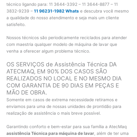
técnico ligando para:
11 3644-3392 – 11 3644-8877 – 11
3832-9239 –
11 96231-1982 Whats
e descubra você mesmo
a qualidade do nosso atendimento e seja mais um cliente
satisfeito.
Nossos técnicos são periodicamente reciclados para atender
com maestria qualquer modelo de máquina de lavar que
venha a oferecer algum problema técnico.
OS SERVIÇOS de Assistência Técnica DA
ATECMAQ, EM 90% DOS CASOS SÃO
REALIZADOS NO LOCAL E NO MESMO DIA
COM GARANTIA DE 90 DIAS EM PEÇAS E
MÃO DE OBRA.
Somente em casos de extrema necessidade retiramos e
enviamos para uma de nossas unidades de prontidão para
realização de assistência o mais breve possível.
Garantindo conforto e bem-estar para sua família a AtecMaq
assistência Técnica para máquina de lavar
, além de ter uma