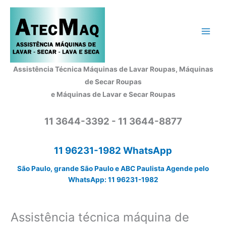
Ir
para
o
conteúdo
Assistência Técnica Máquinas de Lavar Roupas, Máquinas
de Secar Roupas
e Máquinas de Lavar e Secar Roupas
11 3644-3392 - 11 3644-8877
11 96231-1982 WhatsApp
São Paulo, grande São Paulo e ABC Paulista Agende pelo
WhatsApp: 11 96231-1982
Assistência técnica máquina de