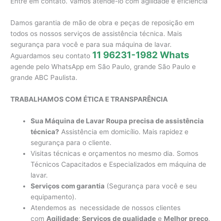
Entre em contato. Vamos atende-lo com agilidade e eficiência
Damos garantia de mão de obra e peças de reposição em
todos os nossos serviços de assistência técnica. Mais
segurança para você e para sua máquina de lavar.
11 96231-1982 Whats
Aguardamos seu contato
agende pelo WhatsApp em São Paulo, grande São Paulo e
grande ABC Paulista.
TRABALHAMOS COM ÉTICA E TRANSPARÊNCIA
Sua Máquina de Lavar Roupa precisa de assistência
técnica?
Assistência em domicílio. Mais rapidez e
segurança para o cliente.
Visitas técnicas e orçamentos no mesmo dia. Somos
Técnicos Capacitados e Especializados em máquina de
lavar.
Serviços com garantia
(Segurança para você e seu
equipamento).
Atendemos as necessidade de nossos clientes
com
Agilidade
;
Serviços de qualidade
e
Melhor preço
.