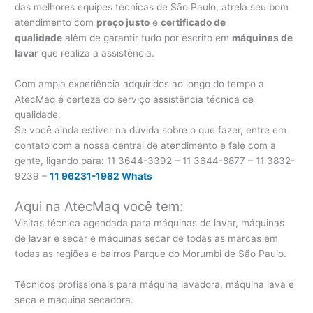
das melhores equipes técnicas de São Paulo, atrela seu bom
atendimento com
preço justo
e
certificado de
qualidade
além de garantir tudo por escrito em
máquinas de
lavar
que realiza a assistência.
Com ampla experiência adquiridos ao longo do tempo a
AtecMaq é certeza do serviço assistência técnica de
qualidade.
Se você ainda estiver na dúvida sobre o que fazer, entre em
contato com a nossa central de atendimento e fale com a
gente, ligando para:
11 3644-3392 – 11 3644-8877 – 11 3832-
9239 –
11 96231-1982 Whats
Aqui na AtecMaq você tem:
Visitas técnica agendada para máquinas de lavar, máquinas
de lavar e secar e máquinas secar de todas as marcas em
todas as regiões e bairros Parque do Morumbi de São Paulo.
Técnicos profissionais para máquina lavadora, máquina lava e
seca e máquina secadora.