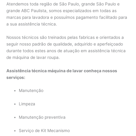
Atendemos toda região de São Paulo, grande São Paulo e
grande ABC Paulista, somos especializados em todas as
marcas para lavadora e possuímos pagamento facilitado para
a sua assistência técnica.
Nossos técnicos são treinados pelas fabricas e orientados a
seguir nosso padrão de qualidade, adquirido e aperfeiçoado
durante todos estes anos de atuação em assistência técnica
de máquina de lavar roupa.
Assistência técnica máquina de lavar conheça nossos
serviços:
Manutenção
Limpeza
Manutenção preventiva
Serviço de Kit Mecanismo